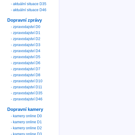
- aktuální situace D35
- aktuální situace D46
Dopravní zprávy
- zpravodajství D0
- zpravodajství D1
- zpravodajství D2
- zpravodajství D3
- zpravodajství D4
- zpravodajství D5
- zpravodajství D6
- zpravodajství D7
- zpravodajství D8
- zpravodajství D10
- zpravodajství D11
- zpravodajství D35
- zpravodajství D46
Dopravní kamery
- kamery online D0
- kamery online D1
- kamery online D2
- kamery online D3