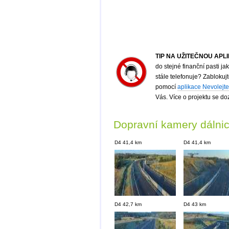
TIP NA UŽITEČNOU APL
do stejné finanční pasti 
stále telefonuje? Zabloku
pomocí
aplikace Nevolejte
Vás. Více o projektu se do
Dopravní kamery dálni
D4 41,4 km
D4 41,4 km
D4 42,7 km
D4 43 km