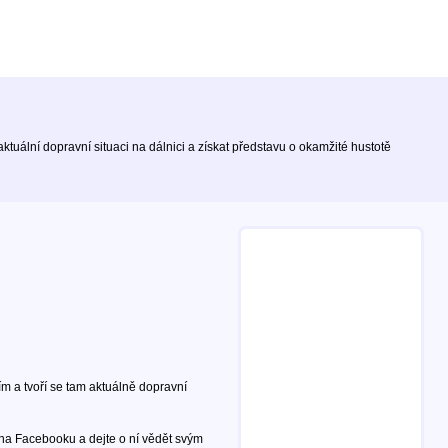
tuální dopravní situaci na dálnici a získat představu o okamžité hustotě
m a tvoří se tam aktuálně dopravní
 na Facebooku a dejte o ní vědět svým