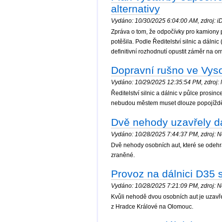
alternativy
Vydáno: 10/30/2025 6:04:00 AM, zdroj: iD
Zpráva o tom, že odpočívky pro kamiony p
potěšila. Podle Ředitelství silnic a dáln
definitivní rozhodnutí opustit záměr na 
Dopravní rušno ve Vys
Vydáno: 10/29/2025 12:35:54 PM, zdroj: N
Ředitelství silnic a dálnic v půlce prosin
nebudou městem muset dlouze popojíždět. 
Dvě nehody uzavřely dá
Vydáno: 10/28/2025 7:44:37 PM, zdroj: No
Dvě nehody osobních aut, které se odehrál
zraněné.
Provoz na dálnici D35
Vydáno: 10/28/2025 7:21:09 PM, zdroj: No
Kvůli nehodě dvou osobních aut je uzavř
z Hradce Králové na Olomouc.