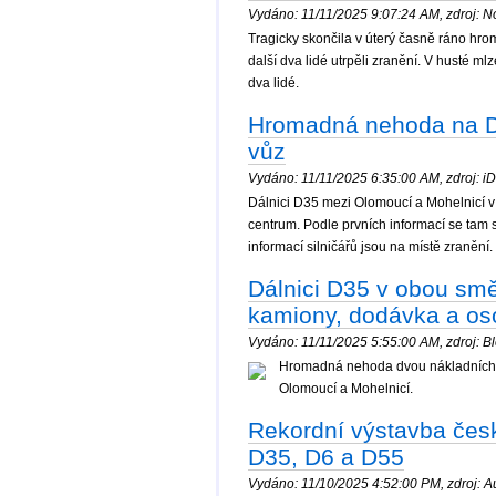
Vydáno: 11/11/2025 9:07:24 AM, zdroj: No
Tragicky skončila v úterý časně ráno hro
další dva lidé utrpěli zranění. V husté ml
dva lidé.
Hromadná nehoda na D3
vůz
Vydáno: 11/11/2025 6:35:00 AM, zdroj: iD
Dálnici D35 mezi Olomoucí a Mohelnicí v 
centrum. Podle prvních informací se tam 
informací silničářů jsou na místě zranění
Dálnici D35 v obou sm
kamiony, dodávka a o
Vydáno: 11/11/2025 5:55:00 AM, zdroj: Bl
Hromadná nehoda dvou nákladních v
Olomoucí a Mohelnicí.
Rekordní výstavba česk
D35, D6 a D55
Vydáno: 11/10/2025 4:52:00 PM, zdroj: Au