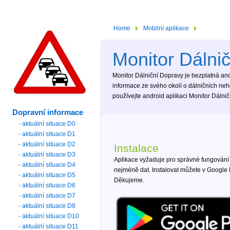
Home
Mobilní aplikace
Monitor Dálni
Monitor Dálniční Dopravy je bezplatná andr
informace ze svého okolí o dálničních ne
používejte android aplikaci Monitor Dálni
Dopravní informace
- aktuální situace D0
- aktuální situace D1
- aktuální situace D2
Instalace
- aktuální situace D3
Aplikace vyžaduje pro správné fungování
- aktuální situace D4
nejméně dat. Instalovat můžete v Google 
- aktuální situace D5
Děkujeme.
- aktuální situace D6
- aktuální situace D7
- aktuální situace D8
- aktuální situace D10
- aktuální situace D11