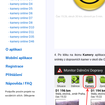
- kamery online D4
- kamery online D5
- kamery online D6
- kamery online D7
- kamery online D8
- kamery online D10
- kamery online D11
- kamery online D35
- kamery online D46
O aplikaci
4. Po kliku na ikonu
Kamery
aplikace
Mobilní aplikace
snímky z dopravních kamer v okolí dle 
Registrace
Přihlášení
Nápověda / FAQ
Podpořte prosím projekt na
sociálních sítích. Děkujeme