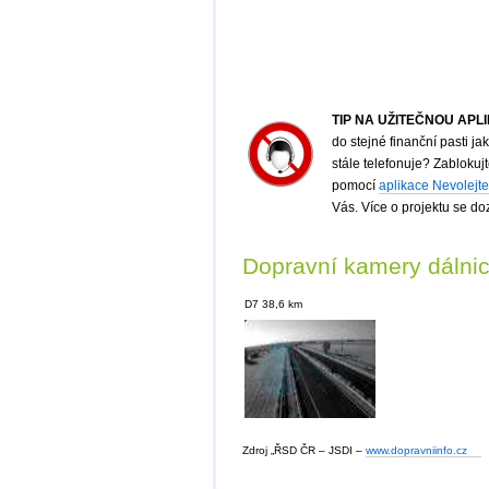
TIP NA UŽITEČNOU APL
do stejné finanční pasti 
stále telefonuje? Zabloku
pomocí
aplikace Nevolejte
Vás. Více o projektu se do
Dopravní kamery dálni
D7 38,6 km
Zdroj „ŘSD ČR – JSDI –
www.dopravniinfo.cz