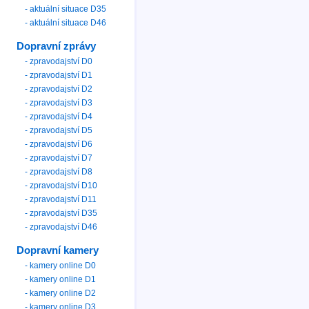
- aktuální situace D35
- aktuální situace D46
Dopravní zprávy
- zpravodajství D0
- zpravodajství D1
- zpravodajství D2
- zpravodajství D3
- zpravodajství D4
- zpravodajství D5
- zpravodajství D6
- zpravodajství D7
- zpravodajství D8
- zpravodajství D10
- zpravodajství D11
- zpravodajství D35
- zpravodajství D46
Dopravní kamery
- kamery online D0
- kamery online D1
- kamery online D2
- kamery online D3