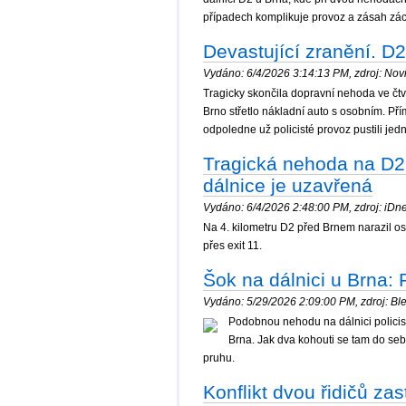
případech komplikuje provoz a zásah zá
Devastující zranění. D
Vydáno: 6/4/2026 3:14:13 PM, zdroj: Novi
Tragicky skončila dopravní nehoda ve čtv
Brno střetlo nákladní auto s osobním. Pří
odpoledne už policisté provoz pustili je
Tragická nehoda na D2
dálnice je uzavřená
Vydáno: 6/4/2026 2:48:00 PM, zdroj: iDnes
Na 4. kilometru D2 před Brnem narazil os
přes exit 11.
Šok na dálnici u Brna: 
Vydáno: 5/29/2026 2:09:00 PM, zdroj: Ble
Podobnou nehodu na dálnici policist
Brna. Jak dva kohouti se tam do seb
pruhu.
Konflikt dvou řidičů zas