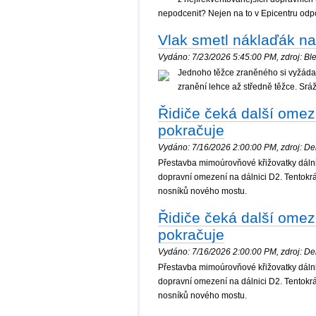
nepodcenit? Nejen na to v Epicentru odp
Vlak smetl náklaďák na 
Vydáno: 7/23/2026 5:45:00 PM, zdroj: Ble
Jednoho těžce zraněného si vyžádal
zranění lehce až středně těžce. Srá
Řidiče čeká další omez
pokračuje
Vydáno: 7/16/2026 2:00:00 PM, zdroj: Denik
Přestavba mimoúrovňové křižovatky dálnic
dopravní omezení na dálnici D2. Tentok
nosníků nového mostu.
Řidiče čeká další omez
pokračuje
Vydáno: 7/16/2026 2:00:00 PM, zdroj: Denik
Přestavba mimoúrovňové křižovatky dálnic
dopravní omezení na dálnici D2. Tentok
nosníků nového mostu.