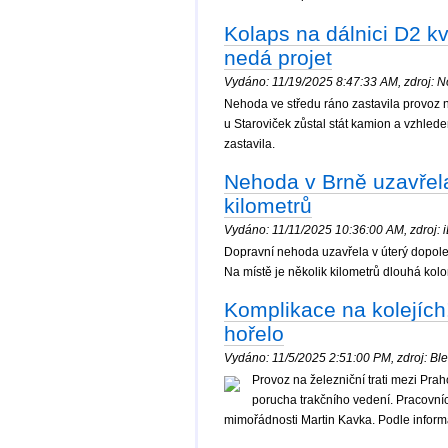
Kolaps na dálnici D2 
nedá projet
Vydáno: 11/19/2025 8:47:33 AM, zdroj: No
Nehoda ve středu ráno zastavila provoz 
u Staroviček zůstal stát kamion a vzhled
zastavila.
Nehoda v Brně uzavřela
kilometrů
Vydáno: 11/11/2025 10:36:00 AM, zdroj: iD
Dopravní nehoda uzavřela v úterý dopoled
Na místě je několik kilometrů dlouhá kolo
Komplikace na kolejích!
hořelo
Vydáno: 11/5/2025 2:51:00 PM, zdroj: Bles
Provoz na železniční trati mezi Pr
porucha trakčního vedení. Pracovníci
mimořádnosti Martin Kavka. Podle informa