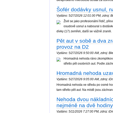
Šofér dodávky usnul, na
Vydáno: 5/27/2026 12:01:00 PM, zdroj: Bl
Živil se jako profesionální řidič, p
osudově usnul a naboural s dodávkou
dívky (17) zemřeli, další se vážně zranili.
Pět aut v sobě a dva z
provoz na D2
Vydáno: 5/27/2026 9:50:00 AM, zdroj: Ble
Hromadná nehoda ráno zkomplikovala
střetlo pět osobních aut. Podle záchr
Hromadná nehoda uzavř
Vydáno: 5/27/2026 9:05:00 AM, zdroj: iDne
Hromadná nehoda ve středu po osmé hodin
tam střetlo pět aut. Na místě jsou záchran
Nehoda dvou nákladníc
nejméně na dvě hodiny
Vydáno: 5/11/2026 7:27:00 PM, zdroj: iDne