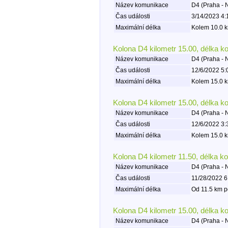
Název komunikace
D4 (Praha -
Čas události
3/14/2023 4:
Maximální délka
Kolem 10.0 k
Kolona D4 kilometr 15.00, délka k
Název komunikace
D4 (Praha -
Čas události
12/6/2022 5:
Maximální délka
Kolem 15.0 k
Kolona D4 kilometr 15.00, délka k
Název komunikace
D4 (Praha -
Čas události
12/6/2022 3:
Maximální délka
Kolem 15.0 k
Kolona D4 kilometr 11.50, délka k
Název komunikace
D4 (Praha -
Čas události
11/28/2022 6
Maximální délka
Od 11.5 km p
Kolona D4 kilometr 15.00, délka k
Název komunikace
D4 (Praha -