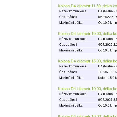
Kolona D4 kilometr 11.50, délka k
Název komunikace
D4 (Praha -
Čas události
6/5/2022 5:1
Maximální délka
Od 10.0 km p
Kolona D4 kilometr 10.00, délka k
Název komunikace
D4 (Praha -
Čas události
4/27/2022 2:
Maximální délka
Od 10.0 km p
Kolona D4 kilometr 15.00, délka k
Název komunikace
D4 (Praha -
Čas události
11/23/2021 6
Maximální délka
Kolem 15.0 k
Kolona D4 kilometr 10.00, délka k
Název komunikace
D4 (Praha -
Čas události
9/23/2021 8:
Maximální délka
Od 10.0 km p
Kolona D4 kilometr 10.00, délka k