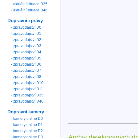
- aktuální situace D35
- aktuální situace D46
Dopravní zprávy
- zpravodajství D0
- zpravodajství D1
- zpravodajství D2
- zpravodajství D3
- zpravodajství D4
- zpravodajství D5
- zpravodajství D6
- zpravodajství D7
- zpravodajství D8
- zpravodajství D10
- zpravodajství D11
- zpravodajství D35
- zpravodajství D46
Dopravní kamery
- kamery online D0
- kamery online D1
- kamery online D2
Archiv detekovaných d
- kamery online D3