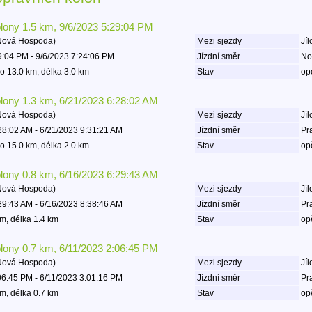
olony 1.5 km, 9/6/2023 5:29:04 PM
 Nová Hospoda)
Mezi sjezdy
Jíl
9:04 PM - 9/6/2023 7:24:06 PM
Jízdní směr
No
o 13.0 km, délka 3.0 km
Stav
op
olony 1.3 km, 6/21/2023 6:28:02 AM
 Nová Hospoda)
Mezi sjezdy
Jíl
28:02 AM - 6/21/2023 9:31:21 AM
Jízdní směr
Pr
o 15.0 km, délka 2.0 km
Stav
op
olony 0.8 km, 6/16/2023 6:29:43 AM
 Nová Hospoda)
Mezi sjezdy
Jíl
29:43 AM - 6/16/2023 8:38:46 AM
Jízdní směr
Pr
m, délka 1.4 km
Stav
op
olony 0.7 km, 6/11/2023 2:06:45 PM
 Nová Hospoda)
Mezi sjezdy
Jíl
06:45 PM - 6/11/2023 3:01:16 PM
Jízdní směr
Pr
m, délka 0.7 km
Stav
op