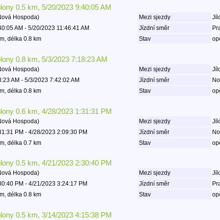
olony 0.5 km, 5/20/2023 9:40:05 AM
 Nová Hospoda)
Mezi sjezdy
Jíl
40:05 AM - 5/20/2023 11:46:41 AM
Jízdní směr
Pr
m, délka 0.8 km
Stav
op
olony 0.8 km, 5/3/2023 7:18:23 AM
 Nová Hospoda)
Mezi sjezdy
Jíl
8:23 AM - 5/3/2023 7:42:02 AM
Jízdní směr
No
m, délka 0.8 km
Stav
op
olony 0.6 km, 4/28/2023 1:31:31 PM
 Nová Hospoda)
Mezi sjezdy
Jíl
31:31 PM - 4/28/2023 2:09:30 PM
Jízdní směr
No
m, délka 0.7 km
Stav
op
olony 0.5 km, 4/21/2023 2:30:40 PM
 Nová Hospoda)
Mezi sjezdy
Jíl
30:40 PM - 4/21/2023 3:24:17 PM
Jízdní směr
Pr
m, délka 0.8 km
Stav
op
olony 0.5 km, 3/14/2023 4:15:38 PM