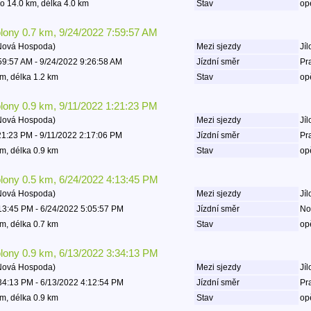
o 14.0 km, délka 4.0 km
Stav
op
olony 0.7 km, 9/24/2022 7:59:57 AM
 Nová Hospoda)
Mezi sjezdy
Jíl
59:57 AM - 9/24/2022 9:26:58 AM
Jízdní směr
Pr
m, délka 1.2 km
Stav
op
olony 0.9 km, 9/11/2022 1:21:23 PM
 Nová Hospoda)
Mezi sjezdy
Jíl
21:23 PM - 9/11/2022 2:17:06 PM
Jízdní směr
Pr
m, délka 0.9 km
Stav
op
olony 0.5 km, 6/24/2022 4:13:45 PM
 Nová Hospoda)
Mezi sjezdy
Jíl
13:45 PM - 6/24/2022 5:05:57 PM
Jízdní směr
No
m, délka 0.7 km
Stav
op
olony 0.9 km, 6/13/2022 3:34:13 PM
 Nová Hospoda)
Mezi sjezdy
Jíl
34:13 PM - 6/13/2022 4:12:54 PM
Jízdní směr
Pr
m, délka 0.9 km
Stav
op