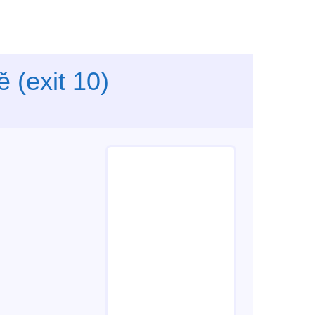
ě (exit 10)