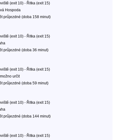
oviště (exit 10) - Řitka (exit 15)
vá Hospoda
ět průjezdné (doba 158 minut)
oviště (exit 10) - Řitka (exit 15)
aha
ět průjezdné (doba 36 minut)
oviště (exit 10) - Řitka (exit 15)
možno určit
ět průjezdné (doba 59 minut)
oviště (exit 10) - Řitka (exit 15)
aha
ět průjezdné (doba 144 minut)
oviště (exit 10) - Řitka (exit 15)