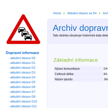
Home
Aktuální situace na D4
Arc
Archiv dopravn
Tato stránka obsahuje historická data de
Dopravní informace
- aktuální situace D0
Základní informace
- aktuální situace D1
- aktuální situace D2
Název komunikace
D4
- aktuální situace D3
Celková délka
84
- aktuální situace D4
Název sjezdu
Jíl
- aktuální situace D5
- aktuální situace D6
- aktuální situace D7
- aktuální situace D8
- aktuální situace D10
- aktuální situace D11