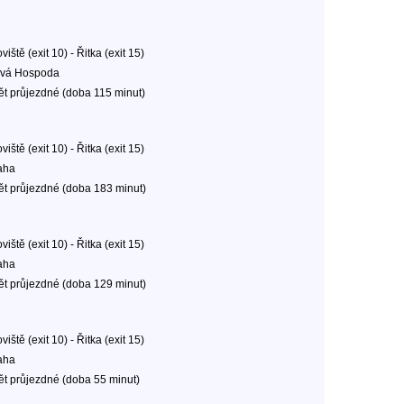
oviště (exit 10) - Řitka (exit 15)
vá Hospoda
ět průjezdné (doba 115 minut)
oviště (exit 10) - Řitka (exit 15)
aha
ět průjezdné (doba 183 minut)
oviště (exit 10) - Řitka (exit 15)
aha
ět průjezdné (doba 129 minut)
oviště (exit 10) - Řitka (exit 15)
aha
ět průjezdné (doba 55 minut)