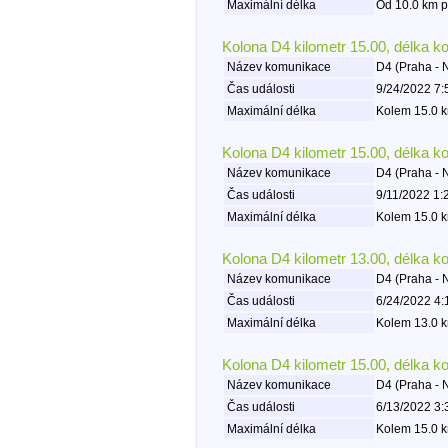
Maximální délka
Od 10.0 km p
Kolona D4 kilometr 15.00, délka k
Název komunikace
D4 (Praha -
Čas události
9/24/2022 7:
Maximální délka
Kolem 15.0 k
Kolona D4 kilometr 15.00, délka k
Název komunikace
D4 (Praha -
Čas události
9/11/2022 1:
Maximální délka
Kolem 15.0 k
Kolona D4 kilometr 13.00, délka k
Název komunikace
D4 (Praha -
Čas události
6/24/2022 4:
Maximální délka
Kolem 13.0 k
Kolona D4 kilometr 15.00, délka k
Název komunikace
D4 (Praha -
Čas události
6/13/2022 3:
Maximální délka
Kolem 15.0 k