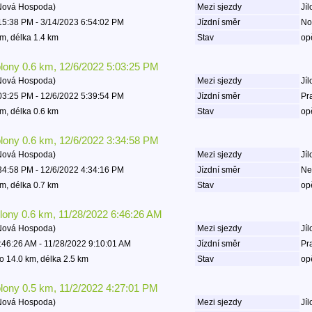
 Nová Hospoda)
Mezi sjezdy
Jíl
15:38 PM - 3/14/2023 6:54:02 PM
Jízdní směr
No
m, délka 1.4 km
Stav
op
olony 0.6 km, 12/6/2022 5:03:25 PM
 Nová Hospoda)
Mezi sjezdy
Jíl
03:25 PM - 12/6/2022 5:39:54 PM
Jízdní směr
Pr
m, délka 0.6 km
Stav
op
olony 0.6 km, 12/6/2022 3:34:58 PM
 Nová Hospoda)
Mezi sjezdy
Jíl
34:58 PM - 12/6/2022 4:34:16 PM
Jízdní směr
Ne
m, délka 0.7 km
Stav
op
olony 0.6 km, 11/28/2022 6:46:26 AM
 Nová Hospoda)
Mezi sjezdy
Jíl
:46:26 AM - 11/28/2022 9:10:01 AM
Jízdní směr
Pr
o 14.0 km, délka 2.5 km
Stav
op
olony 0.5 km, 11/2/2022 4:27:01 PM
 Nová Hospoda)
Mezi sjezdy
Jíl