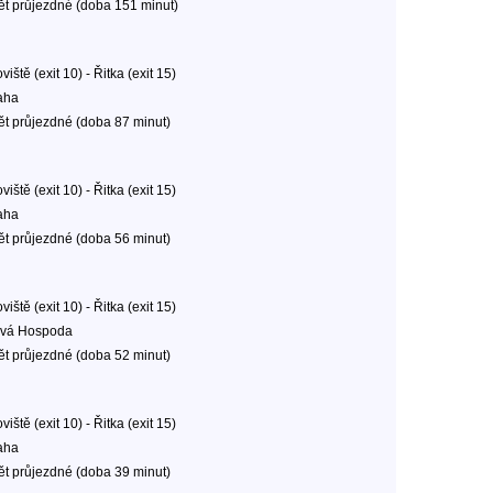
ět průjezdné (doba 151 minut)
oviště (exit 10) - Řitka (exit 15)
aha
ět průjezdné (doba 87 minut)
oviště (exit 10) - Řitka (exit 15)
aha
ět průjezdné (doba 56 minut)
oviště (exit 10) - Řitka (exit 15)
vá Hospoda
ět průjezdné (doba 52 minut)
oviště (exit 10) - Řitka (exit 15)
aha
ět průjezdné (doba 39 minut)