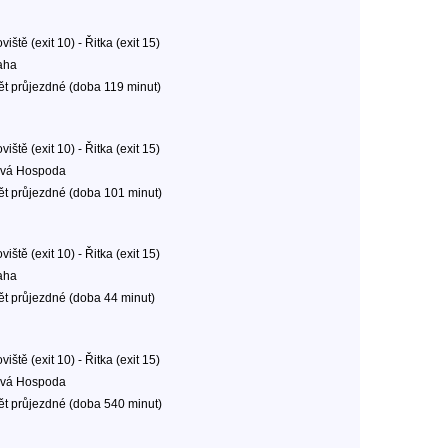
oviště (exit 10) - Řitka (exit 15)
aha
ět průjezdné (doba 119 minut)
oviště (exit 10) - Řitka (exit 15)
vá Hospoda
ět průjezdné (doba 101 minut)
oviště (exit 10) - Řitka (exit 15)
aha
ět průjezdné (doba 44 minut)
oviště (exit 10) - Řitka (exit 15)
vá Hospoda
ět průjezdné (doba 540 minut)