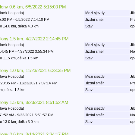
olony 0.6 km, 6/5/2022 5:15:03 PM
 Nová Hospoda)
Mezi sjezdy
Jíl
5:03 PM - 6/5/2022 7:14:10 PM
Jízdní směr
Pr
o 14.0 km, délka 4.0 km
Stav
op
olony 1.5 km, 4/27/2022 2:14:45 PM
 Nová Hospoda)
Mezi sjezdy
Jíl
14:45 PM - 4/27/2022 3:55:34 PM
Jízdní směr
No
o 11.5 km, délka 1.5 km
Stav
op
olony 1.0 km, 11/23/2021 6:23:35 PM
 Nová Hospoda)
Mezi sjezdy
Jíl
:23:35 PM - 11/23/2021 7:07:14 PM
Jízdní směr
Pr
m, délka 1.3 km
Stav
op
olony 1.5 km, 9/23/2021 8:51:52 AM
 Nová Hospoda)
Mezi sjezdy
Jíl
51:52 AM - 9/23/2021 5:51:57 PM
Jízdní směr
No
o 13.0 km, délka 3.0 km
Stav
op
olony 0.6 km, 9/14/2021 2:34:17 PM