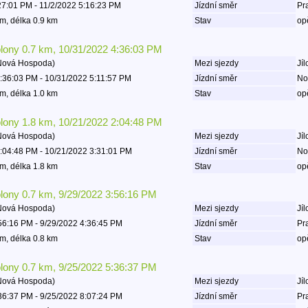
27:01 PM - 11/2/2022 5:16:23 PM
Jízdní směr
Pr
m, délka 0.9 km
Stav
op
olony 0.7 km, 10/31/2022 4:36:03 PM
 Nová Hospoda)
Mezi sjezdy
Jíl
:36:03 PM - 10/31/2022 5:11:57 PM
Jízdní směr
No
m, délka 1.0 km
Stav
op
olony 1.8 km, 10/21/2022 2:04:48 PM
 Nová Hospoda)
Mezi sjezdy
Jíl
:04:48 PM - 10/21/2022 3:31:01 PM
Jízdní směr
No
m, délka 1.8 km
Stav
op
olony 0.7 km, 9/29/2022 3:56:16 PM
 Nová Hospoda)
Mezi sjezdy
Jíl
56:16 PM - 9/29/2022 4:36:45 PM
Jízdní směr
Pr
m, délka 0.8 km
Stav
op
olony 0.7 km, 9/25/2022 5:36:37 PM
 Nová Hospoda)
Mezi sjezdy
Jíl
36:37 PM - 9/25/2022 8:07:24 PM
Jízdní směr
Pr