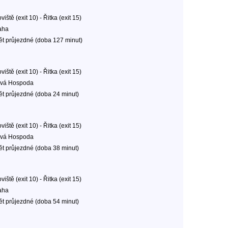
oviště (exit 10) - Řitka (exit 15)
aha
ět průjezdné (doba 127 minut)
oviště (exit 10) - Řitka (exit 15)
vá Hospoda
ět průjezdné (doba 24 minut)
oviště (exit 10) - Řitka (exit 15)
vá Hospoda
ět průjezdné (doba 38 minut)
oviště (exit 10) - Řitka (exit 15)
aha
ět průjezdné (doba 54 minut)