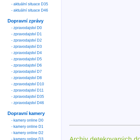
- aktuální situace D35
- aktuální situace D46
Dopravní zprávy
- zpravodajství D0
- zpravodajství D1
- zpravodajství D2
- zpravodajství D3
- zpravodajství D4
- zpravodajství D5
- zpravodajství D6
- zpravodajství D7
- zpravodajství D8
- zpravodajství D10
- zpravodajství D11
- zpravodajství D35
- zpravodajství D46
Dopravní kamery
- kamery online D0
- kamery online D1
- kamery online D2
Archiv detekovaných d
- kamery online D3