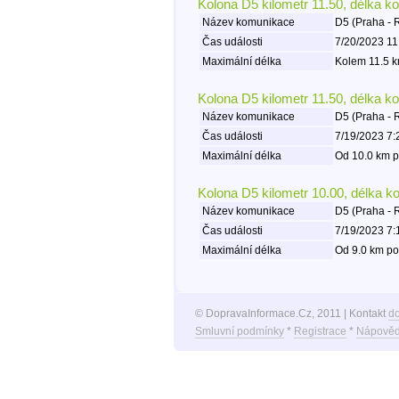
Kolona D5 kilometr 11.50, délka k
Název komunikace
D5 (Praha - 
Čas události
7/20/2023 11
Maximální délka
Kolem 11.5 k
Kolona D5 kilometr 11.50, délka k
Název komunikace
D5 (Praha - 
Čas události
7/19/2023 7:
Maximální délka
Od 10.0 km p
Kolona D5 kilometr 10.00, délka k
Název komunikace
D5 (Praha - 
Čas události
7/19/2023 7:
Maximální délka
Od 9.0 km po
© DopravaInformace.Cz, 2011 | Kontakt
d
Smluvní podmínky
*
Registrace
*
Nápověd