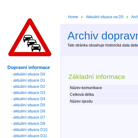
Home
Aktuální situace na D5
Arc
Archiv dopravn
Tato stránka obsahuje historická data de
Dopravní informace
- aktuální situace D0
Základní informace
- aktuální situace D1
- aktuální situace D2
Název komunikace
- aktuální situace D3
Celková délka
- aktuální situace D4
Název sjezdu
- aktuální situace D5
- aktuální situace D6
- aktuální situace D7
- aktuální situace D8
- aktuální situace D10
- aktuální situace D11