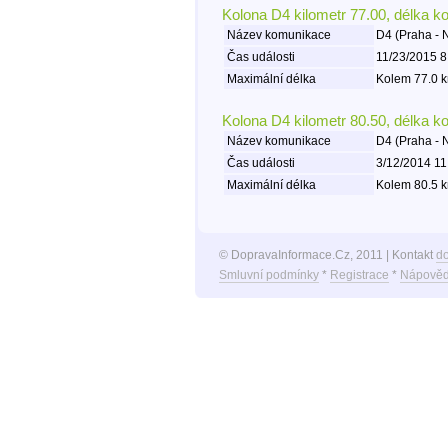
Kolona D4 kilometr 77.00, délka k
Název komunikace
D4 (Praha -
Čas události
11/23/2015 8
Maximální délka
Kolem 77.0 k
Kolona D4 kilometr 80.50, délka k
Název komunikace
D4 (Praha -
Čas události
3/12/2014 11
Maximální délka
Kolem 80.5 k
© DopravaInformace.Cz, 2011 | Kontakt
d
Smluvní podmínky
*
Registrace
*
Nápověd