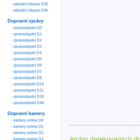
- aktuální situace D35
- aktuální situace D46
Dopravní zprávy
- zpravodajství D0
- zpravodajství D1
- zpravodajství D2
- zpravodajství D3
- zpravodajství D4
- zpravodajství D5
- zpravodajství D6
- zpravodajství D7
- zpravodajství D8
- zpravodajství D10
- zpravodajství D11
- zpravodajství D35
- zpravodajství D46
Dopravní kamery
- kamery online D0
- kamery online D1
- kamery online D2
Archiv detekovaných d
- kamery online D3