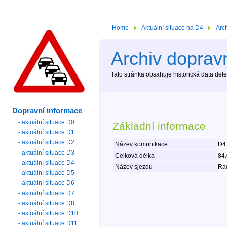
Home
Aktuální situace na D4
Arc
Archiv dopravn
Tato stránka obsahuje historická data de
Dopravní informace
- aktuální situace D0
Základní informace
- aktuální situace D1
- aktuální situace D2
Název komunikace
D4
- aktuální situace D3
Celková délka
84
- aktuální situace D4
Název sjezdu
Rad
- aktuální situace D5
- aktuální situace D6
- aktuální situace D7
- aktuální situace D8
- aktuální situace D10
- aktuální situace D11