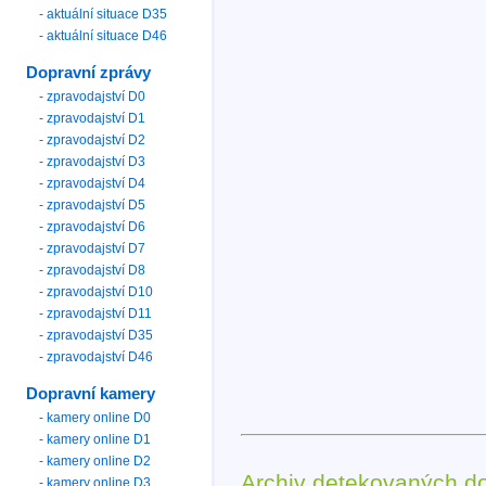
- aktuální situace D35
- aktuální situace D46
Dopravní zprávy
- zpravodajství D0
- zpravodajství D1
- zpravodajství D2
- zpravodajství D3
- zpravodajství D4
- zpravodajství D5
- zpravodajství D6
- zpravodajství D7
- zpravodajství D8
- zpravodajství D10
- zpravodajství D11
- zpravodajství D35
- zpravodajství D46
Dopravní kamery
- kamery online D0
- kamery online D1
- kamery online D2
Archiv detekovaných d
- kamery online D3