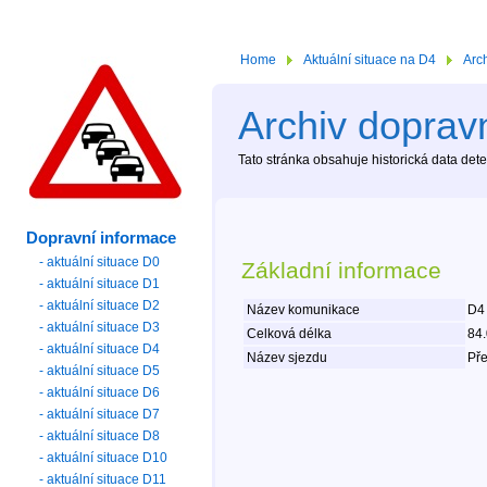
Home
Aktuální situace na D4
Arc
Archiv dopravn
Tato stránka obsahuje historická data de
Dopravní informace
- aktuální situace D0
Základní informace
- aktuální situace D1
- aktuální situace D2
Název komunikace
D4
- aktuální situace D3
Celková délka
84
- aktuální situace D4
Název sjezdu
Pře
- aktuální situace D5
- aktuální situace D6
- aktuální situace D7
- aktuální situace D8
- aktuální situace D10
- aktuální situace D11