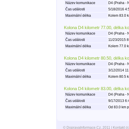
Název komunikace
D4 (Praha -
Čas události
5/18/2016 4:
Maximální délka
Kolem 83.0 k
Kolona D4 kilometr 77.00, délka k
Název komunikace
D4 (Praha -
Čas události
11/23/2015 8
Maximální délka
Kolem 77.0 k
Kolona D4 kilometr 80.50, délka k
Název komunikace
D4 (Praha -
Čas události
3/12/2014 11
Maximální délka
Kolem 80.5 k
Kolona D4 kilometr 83.00, délka k
Název komunikace
D4 (Praha -
Čas události
9/17/2013 6:
Maximální délka
Od 83.0 km p
© DopravaInformace.Cz, 2011 | Kontakt
d