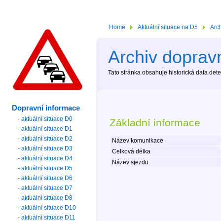
Home
Aktuální situace na D5
Arc
Archiv dopravn
Tato stránka obsahuje historická data de
Dopravní informace
- aktuální situace D0
Základní informace
- aktuální situace D1
- aktuální situace D2
Název komunikace
- aktuální situace D3
Celková délka
- aktuální situace D4
Název sjezdu
- aktuální situace D5
- aktuální situace D6
- aktuální situace D7
- aktuální situace D8
- aktuální situace D10
- aktuální situace D11