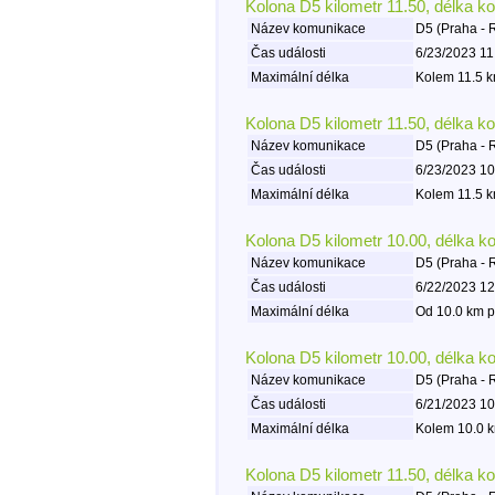
Kolona D5 kilometr 11.50, délka k
Název komunikace
D5 (Praha - 
Čas události
6/23/2023 11
Maximální délka
Kolem 11.5 k
Kolona D5 kilometr 11.50, délka k
Název komunikace
D5 (Praha - 
Čas události
6/23/2023 10
Maximální délka
Kolem 11.5 k
Kolona D5 kilometr 10.00, délka k
Název komunikace
D5 (Praha - 
Čas události
6/22/2023 12
Maximální délka
Od 10.0 km p
Kolona D5 kilometr 10.00, délka k
Název komunikace
D5 (Praha - 
Čas události
6/21/2023 10
Maximální délka
Kolem 10.0 k
Kolona D5 kilometr 11.50, délka k