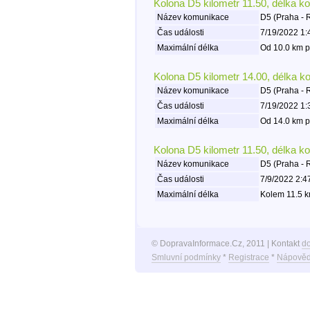
Kolona D5 kilometr 11.50, délka k
Název komunikace
D5 (Praha - 
Čas události
7/19/2022 1:
Maximální délka
Od 10.0 km p
Kolona D5 kilometr 14.00, délka k
Název komunikace
D5 (Praha - 
Čas události
7/19/2022 1:
Maximální délka
Od 14.0 km p
Kolona D5 kilometr 11.50, délka k
Název komunikace
D5 (Praha - 
Čas události
7/9/2022 2:4
Maximální délka
Kolem 11.5 k
© DopravaInformace.Cz, 2011 | Kontakt
d
Smluvní podmínky
*
Registrace
*
Nápověd