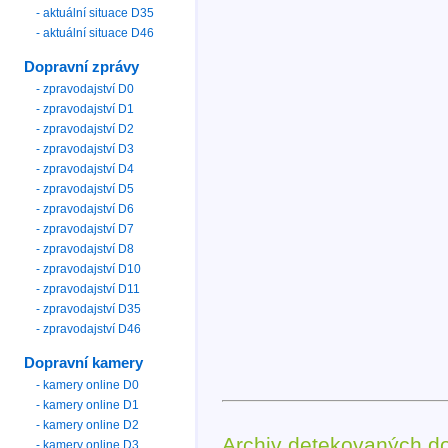
- aktuální situace D35
- aktuální situace D46
Dopravní zprávy
- zpravodajství D0
- zpravodajství D1
- zpravodajství D2
- zpravodajství D3
- zpravodajství D4
- zpravodajství D5
- zpravodajství D6
- zpravodajství D7
- zpravodajství D8
- zpravodajství D10
- zpravodajství D11
- zpravodajství D35
- zpravodajství D46
Dopravní kamery
- kamery online D0
- kamery online D1
- kamery online D2
Archiv detekovaných d
- kamery online D3