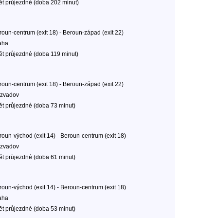
ět průjezdné (doba 202 minut)
roun-centrum (exit 18) - Beroun-západ (exit 22)
aha
ět průjezdné (doba 119 minut)
roun-centrum (exit 18) - Beroun-západ (exit 22)
zvadov
ět průjezdné (doba 73 minut)
roun-východ (exit 14) - Beroun-centrum (exit 18)
zvadov
ět průjezdné (doba 61 minut)
roun-východ (exit 14) - Beroun-centrum (exit 18)
aha
ět průjezdné (doba 53 minut)