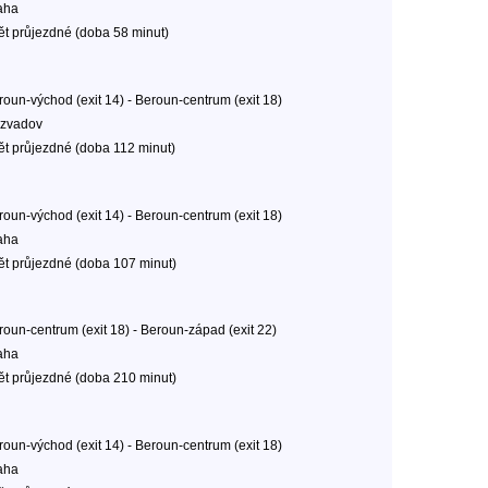
aha
ět průjezdné (doba 58 minut)
roun-východ (exit 14) - Beroun-centrum (exit 18)
zvadov
ět průjezdné (doba 112 minut)
roun-východ (exit 14) - Beroun-centrum (exit 18)
aha
ět průjezdné (doba 107 minut)
roun-centrum (exit 18) - Beroun-západ (exit 22)
aha
ět průjezdné (doba 210 minut)
roun-východ (exit 14) - Beroun-centrum (exit 18)
aha