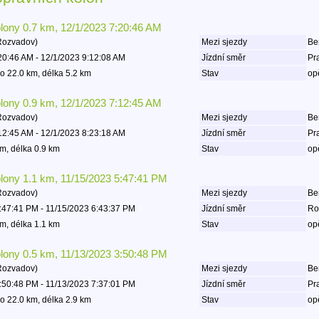
olony 0.7 km, 12/1/2023 7:20:46 AM
Rozvadov)
Mezi sjezdy
Be
20:46 AM - 12/1/2023 9:12:08 AM
Jízdní směr
Pr
o 22.0 km, délka 5.2 km
Stav
op
olony 0.9 km, 12/1/2023 7:12:45 AM
Rozvadov)
Mezi sjezdy
Be
12:45 AM - 12/1/2023 8:23:18 AM
Jízdní směr
Pr
m, délka 0.9 km
Stav
op
olony 1.1 km, 11/15/2023 5:47:41 PM
Rozvadov)
Mezi sjezdy
Be
:47:41 PM - 11/15/2023 6:43:37 PM
Jízdní směr
Ro
m, délka 1.1 km
Stav
op
olony 0.5 km, 11/13/2023 3:50:48 PM
Rozvadov)
Mezi sjezdy
Be
:50:48 PM - 11/13/2023 7:37:01 PM
Jízdní směr
Pr
o 22.0 km, délka 2.9 km
Stav
op