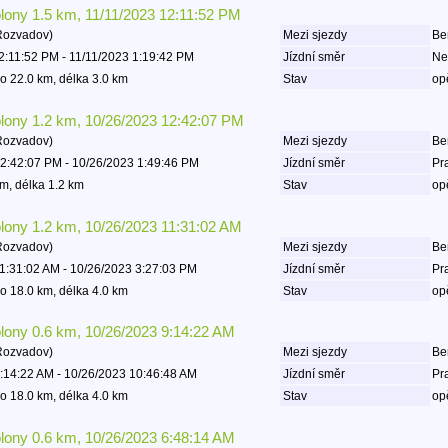
olony 1.5 km, 11/11/2023 12:11:52 PM
Rozvadov)
Mezi sjezdy
Be
2:11:52 PM - 11/11/2023 1:19:42 PM
Jízdní směr
Ne
o 22.0 km, délka 3.0 km
Stav
op
olony 1.2 km, 10/26/2023 12:42:07 PM
Rozvadov)
Mezi sjezdy
Be
2:42:07 PM - 10/26/2023 1:49:46 PM
Jízdní směr
Pr
m, délka 1.2 km
Stav
op
olony 1.2 km, 10/26/2023 11:31:02 AM
Rozvadov)
Mezi sjezdy
Be
1:31:02 AM - 10/26/2023 3:27:03 PM
Jízdní směr
Pr
o 18.0 km, délka 4.0 km
Stav
op
olony 0.6 km, 10/26/2023 9:14:22 AM
Rozvadov)
Mezi sjezdy
Be
:14:22 AM - 10/26/2023 10:46:48 AM
Jízdní směr
Pr
o 18.0 km, délka 4.0 km
Stav
op
olony 0.6 km, 10/26/2023 6:48:14 AM