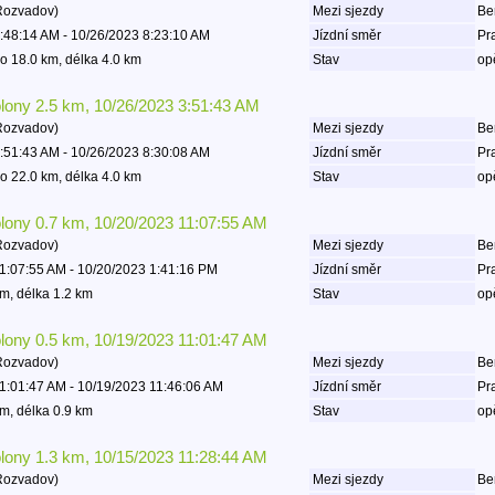
Rozvadov)
Mezi sjezdy
Be
:48:14 AM - 10/26/2023 8:23:10 AM
Jízdní směr
Pr
o 18.0 km, délka 4.0 km
Stav
op
olony 2.5 km, 10/26/2023 3:51:43 AM
Rozvadov)
Mezi sjezdy
Be
:51:43 AM - 10/26/2023 8:30:08 AM
Jízdní směr
Pr
o 22.0 km, délka 4.0 km
Stav
op
olony 0.7 km, 10/20/2023 11:07:55 AM
Rozvadov)
Mezi sjezdy
Be
1:07:55 AM - 10/20/2023 1:41:16 PM
Jízdní směr
Pr
m, délka 1.2 km
Stav
op
olony 0.5 km, 10/19/2023 11:01:47 AM
Rozvadov)
Mezi sjezdy
Be
1:01:47 AM - 10/19/2023 11:46:06 AM
Jízdní směr
Pr
m, délka 0.9 km
Stav
op
olony 1.3 km, 10/15/2023 11:28:44 AM
Rozvadov)
Mezi sjezdy
Be