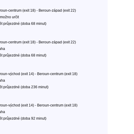
roun-centrum (exit 18) - Beroun-západ (exit 22)
možno určit
ět průjezdné (doba 68 minut)
roun-centrum (exit 18) - Beroun-západ (exit 22)
aha
ět průjezdné (doba 68 minut)
roun-východ (exit 14) - Beroun-centrum (exit 18)
aha
ět průjezdné (doba 236 minut)
roun-východ (exit 14) - Beroun-centrum (exit 18)
aha
ět průjezdné (doba 92 minut)