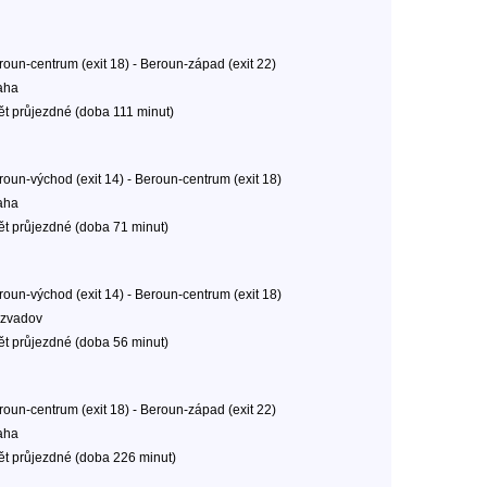
roun-centrum (exit 18) - Beroun-západ (exit 22)
aha
ět průjezdné (doba 111 minut)
roun-východ (exit 14) - Beroun-centrum (exit 18)
aha
ět průjezdné (doba 71 minut)
roun-východ (exit 14) - Beroun-centrum (exit 18)
zvadov
ět průjezdné (doba 56 minut)
roun-centrum (exit 18) - Beroun-západ (exit 22)
aha
ět průjezdné (doba 226 minut)