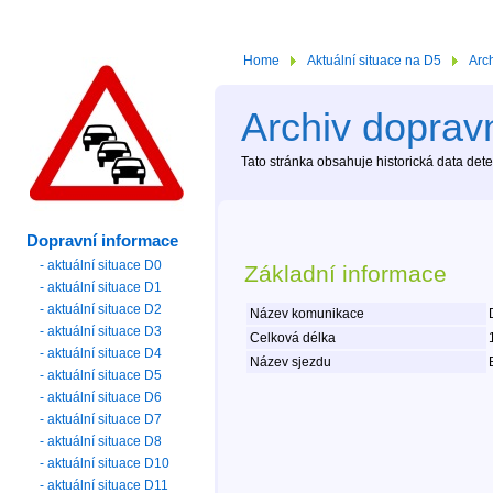
Home
Aktuální situace na D5
Arc
Archiv dopravn
Tato stránka obsahuje historická data de
Dopravní informace
- aktuální situace D0
Základní informace
- aktuální situace D1
- aktuální situace D2
Název komunikace
- aktuální situace D3
Celková délka
- aktuální situace D4
Název sjezdu
- aktuální situace D5
- aktuální situace D6
- aktuální situace D7
- aktuální situace D8
- aktuální situace D10
- aktuální situace D11