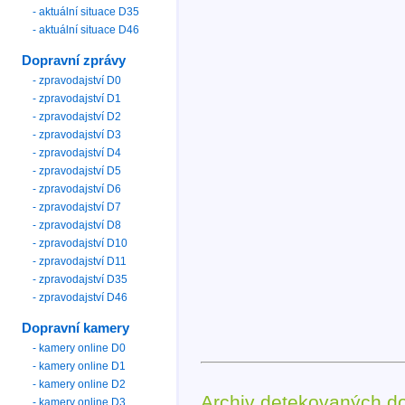
- aktuální situace D35
- aktuální situace D46
Dopravní zprávy
- zpravodajství D0
- zpravodajství D1
- zpravodajství D2
- zpravodajství D3
- zpravodajství D4
- zpravodajství D5
- zpravodajství D6
- zpravodajství D7
- zpravodajství D8
- zpravodajství D10
- zpravodajství D11
- zpravodajství D35
- zpravodajství D46
Dopravní kamery
- kamery online D0
- kamery online D1
- kamery online D2
Archiv detekovaných d
- kamery online D3