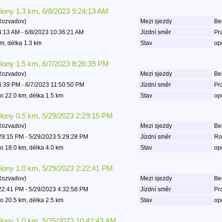
olony 1.3 km, 6/8/2023 9:24:13 AM
Rozvadov)
Mezi sjezdy
Be
4:13 AM - 6/8/2023 10:36:21 AM
Jízdní směr
Pr
m, délka 1.3 km
Stav
op
olony 1.5 km, 6/7/2023 8:26:39 PM
Rozvadov)
Mezi sjezdy
Be
6:39 PM - 6/7/2023 11:50:50 PM
Jízdní směr
Pr
o 22.0 km, délka 1.5 km
Stav
op
olony 0.5 km, 5/29/2023 2:29:15 PM
Rozvadov)
Mezi sjezdy
Be
29:15 PM - 5/29/2023 5:29:28 PM
Jízdní směr
Ro
o 18.0 km, délka 4.0 km
Stav
op
olony 1.0 km, 5/29/2023 2:22:41 PM
Rozvadov)
Mezi sjezdy
Be
22:41 PM - 5/29/2023 4:32:58 PM
Jízdní směr
Pr
o 20.5 km, délka 2.5 km
Stav
op
olony 1.0 km, 5/25/2023 10:42:43 AM