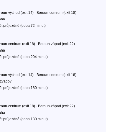
roun-východ (exit 14) - Beroun-centrum (exit 18)
aha
ět průjezdné (doba 72 minut)
roun-centrum (exit 18) - Beroun-západ (exit 22)
aha
ět průjezdné (doba 204 minut)
roun-východ (exit 14) - Beroun-centrum (exit 18)
zvadov
ět průjezdné (doba 180 minut)
roun-centrum (exit 18) - Beroun-západ (exit 22)
aha
ět průjezdné (doba 130 minut)