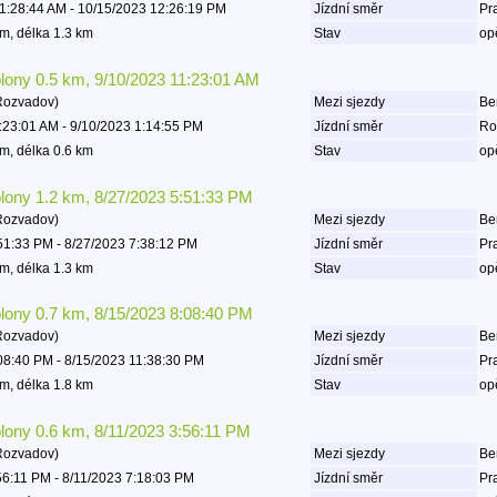
1:28:44 AM - 10/15/2023 12:26:19 PM
Jízdní směr
Pr
m, délka 1.3 km
Stav
op
olony 0.5 km, 9/10/2023 11:23:01 AM
Rozvadov)
Mezi sjezdy
Be
:23:01 AM - 9/10/2023 1:14:55 PM
Jízdní směr
Ro
m, délka 0.6 km
Stav
op
olony 1.2 km, 8/27/2023 5:51:33 PM
Rozvadov)
Mezi sjezdy
Be
51:33 PM - 8/27/2023 7:38:12 PM
Jízdní směr
Pr
m, délka 1.3 km
Stav
op
olony 0.7 km, 8/15/2023 8:08:40 PM
Rozvadov)
Mezi sjezdy
Be
08:40 PM - 8/15/2023 11:38:30 PM
Jízdní směr
Pr
m, délka 1.8 km
Stav
op
olony 0.6 km, 8/11/2023 3:56:11 PM
Rozvadov)
Mezi sjezdy
Be
56:11 PM - 8/11/2023 7:18:03 PM
Jízdní směr
Pr