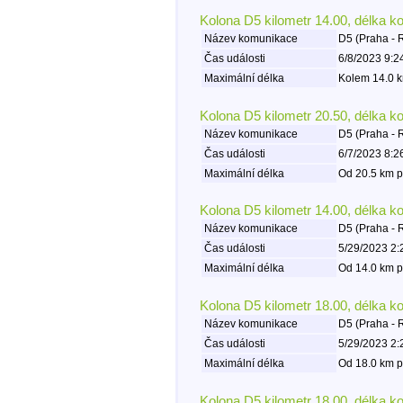
Kolona D5 kilometr 14.00, délka k
Název komunikace
D5 (Praha - 
Čas události
6/8/2023 9:2
Maximální délka
Kolem 14.0 k
Kolona D5 kilometr 20.50, délka k
Název komunikace
D5 (Praha - 
Čas události
6/7/2023 8:2
Maximální délka
Od 20.5 km p
Kolona D5 kilometr 14.00, délka k
Název komunikace
D5 (Praha - 
Čas události
5/29/2023 2:
Maximální délka
Od 14.0 km p
Kolona D5 kilometr 18.00, délka k
Název komunikace
D5 (Praha - 
Čas události
5/29/2023 2:
Maximální délka
Od 18.0 km p
Kolona D5 kilometr 18.00, délka k