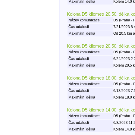
Maximální délka
Kolem 14.0 k
Kolona D5 kilometr 20.50, délka k
Název komunikace
D5 (Praha - 
Čas události
7/21/2023 8:
Maximální délka
Od 20.5 km p
Kolona D5 kilometr 20.50, délka k
Název komunikace
D5 (Praha - 
Čas události
6/24/2023 2:
Maximální délka
Kolem 20.5 k
Kolona D5 kilometr 18.00, délka k
Název komunikace
D5 (Praha - 
Čas události
6/13/2023 7:
Maximální délka
Kolem 18.0 k
Kolona D5 kilometr 14.00, délka k
Název komunikace
D5 (Praha - 
Čas události
6/8/2023 11:
Maximální délka
Kolem 14.0 k