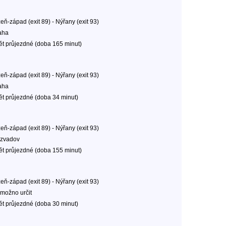
eň-západ (exit 89) - Nýřany (exit 93)
aha
ět průjezdné (doba 165 minut)
eň-západ (exit 89) - Nýřany (exit 93)
aha
ět průjezdné (doba 34 minut)
eň-západ (exit 89) - Nýřany (exit 93)
zvadov
ět průjezdné (doba 155 minut)
eň-západ (exit 89) - Nýřany (exit 93)
možno určit
ět průjezdné (doba 30 minut)