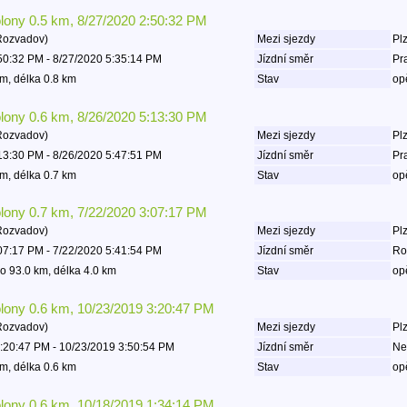
olony 0.5 km, 8/27/2020 2:50:32 PM
Rozvadov)
Mezi sjezdy
Plz
50:32 PM - 8/27/2020 5:35:14 PM
Jízdní směr
Pr
m, délka 0.8 km
Stav
op
olony 0.6 km, 8/26/2020 5:13:30 PM
Rozvadov)
Mezi sjezdy
Plz
13:30 PM - 8/26/2020 5:47:51 PM
Jízdní směr
Pr
m, délka 0.7 km
Stav
op
olony 0.7 km, 7/22/2020 3:07:17 PM
Rozvadov)
Mezi sjezdy
Plz
07:17 PM - 7/22/2020 5:41:54 PM
Jízdní směr
Ro
o 93.0 km, délka 4.0 km
Stav
op
olony 0.6 km, 10/23/2019 3:20:47 PM
Rozvadov)
Mezi sjezdy
Plz
:20:47 PM - 10/23/2019 3:50:54 PM
Jízdní směr
Ne
m, délka 0.6 km
Stav
op
olony 0.6 km, 10/18/2019 1:34:14 PM