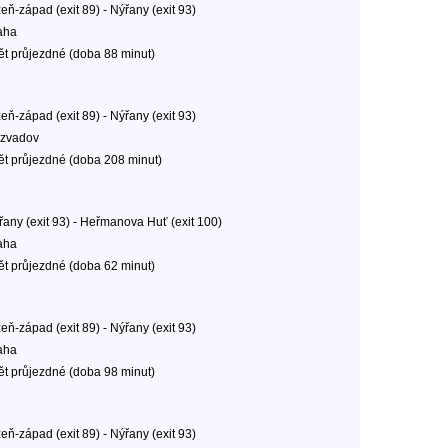
eň-západ (exit 89) - Nýřany (exit 93)
aha
ět průjezdné (doba 88 minut)
eň-západ (exit 89) - Nýřany (exit 93)
zvadov
ět průjezdné (doba 208 minut)
řany (exit 93) - Heřmanova Huť (exit 100)
aha
ět průjezdné (doba 62 minut)
eň-západ (exit 89) - Nýřany (exit 93)
aha
ět průjezdné (doba 98 minut)
eň-západ (exit 89) - Nýřany (exit 93)