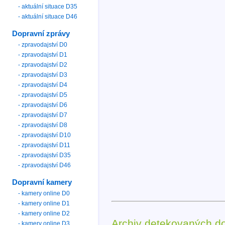
- aktuální situace D35
- aktuální situace D46
Dopravní zprávy
- zpravodajství D0
- zpravodajství D1
- zpravodajství D2
- zpravodajství D3
- zpravodajství D4
- zpravodajství D5
- zpravodajství D6
- zpravodajství D7
- zpravodajství D8
- zpravodajství D10
- zpravodajství D11
- zpravodajství D35
- zpravodajství D46
Dopravní kamery
- kamery online D0
- kamery online D1
- kamery online D2
Archiv detekovaných d
- kamery online D3