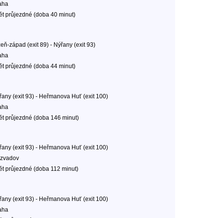
aha
ět průjezdné (doba 40 minut)
eň-západ (exit 89) - Nýřany (exit 93)
aha
ět průjezdné (doba 44 minut)
řany (exit 93) - Heřmanova Huť (exit 100)
aha
ět průjezdné (doba 146 minut)
řany (exit 93) - Heřmanova Huť (exit 100)
zvadov
ět průjezdné (doba 112 minut)
řany (exit 93) - Heřmanova Huť (exit 100)
aha