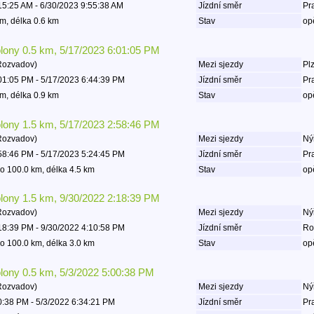
15:25 AM - 6/30/2023 9:55:38 AM
Jízdní směr
Pr
m, délka 0.6 km
Stav
op
olony 0.5 km, 5/17/2023 6:01:05 PM
Rozvadov)
Mezi sjezdy
Plz
01:05 PM - 5/17/2023 6:44:39 PM
Jízdní směr
Pr
m, délka 0.9 km
Stav
op
olony 1.5 km, 5/17/2023 2:58:46 PM
Rozvadov)
Mezi sjezdy
Ný
58:46 PM - 5/17/2023 5:24:45 PM
Jízdní směr
Pr
o 100.0 km, délka 4.5 km
Stav
op
olony 1.5 km, 9/30/2022 2:18:39 PM
Rozvadov)
Mezi sjezdy
Ný
18:39 PM - 9/30/2022 4:10:58 PM
Jízdní směr
Ro
o 100.0 km, délka 3.0 km
Stav
op
olony 0.5 km, 5/3/2022 5:00:38 PM
Rozvadov)
Mezi sjezdy
Ný
0:38 PM - 5/3/2022 6:34:21 PM
Jízdní směr
Pr