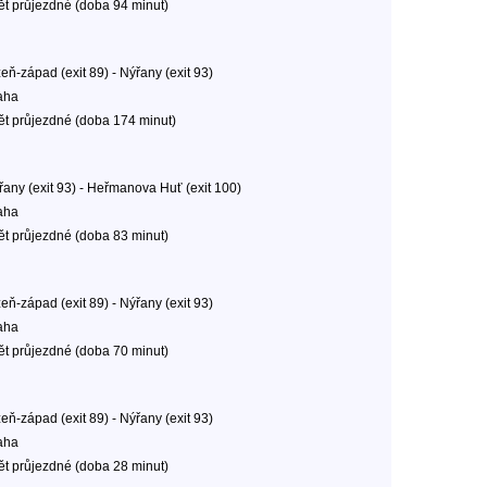
ět průjezdné (doba 94 minut)
eň-západ (exit 89) - Nýřany (exit 93)
aha
ět průjezdné (doba 174 minut)
řany (exit 93) - Heřmanova Huť (exit 100)
aha
ět průjezdné (doba 83 minut)
eň-západ (exit 89) - Nýřany (exit 93)
aha
ět průjezdné (doba 70 minut)
eň-západ (exit 89) - Nýřany (exit 93)
aha
ět průjezdné (doba 28 minut)