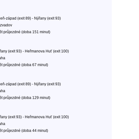
eň-západ (exit 89) - Nýřany (exit 93)
zvadov
ět průjezdné (doba 151 minut)
řany (exit 93) - Heřmanova Huť (exit 100)
aha
ět průjezdné (doba 67 minut)
eň-západ (exit 89) - Nýřany (exit 93)
aha
ět průjezdné (doba 129 minut)
řany (exit 93) - Heřmanova Huť (exit 100)
aha
ět průjezdné (doba 44 minut)