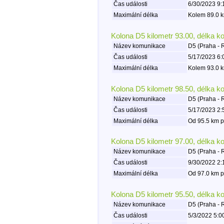
Čas události
6/30/2023 9:
Maximální délka
Kolem 89.0 k
Kolona D5 kilometr 93.00, délka k
Název komunikace
D5 (Praha - 
Čas události
5/17/2023 6:
Maximální délka
Kolem 93.0 k
Kolona D5 kilometr 98.50, délka k
Název komunikace
D5 (Praha - 
Čas události
5/17/2023 2:
Maximální délka
Od 95.5 km p
Kolona D5 kilometr 97.00, délka k
Název komunikace
D5 (Praha - 
Čas události
9/30/2022 2:
Maximální délka
Od 97.0 km p
Kolona D5 kilometr 95.50, délka k
Název komunikace
D5 (Praha - 
Čas události
5/3/2022 5:0