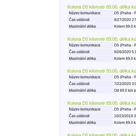
Kolona D5 kilometr 89.00, délka k
Název komunikace
D5 (Praha - 
Čas události
8/27/2020 2:
Maximální délka
Kolem 89.0 k
Kolona D5 kilometr 89.00, délka k
Název komunikace
D5 (Praha - 
Čas události
8/26/2020 5:
Maximální délka
Kolem 89.0 k
Kolona D5 kilometr 93.00, délka k
Název komunikace
D5 (Praha - 
Čas události
7/22/2020 3:
Maximální délka
Od 89.0 km p
Kolona D5 kilometr 89.00, délka k
Název komunikace
D5 (Praha - 
Čas události
10/23/2019 3
Maximální délka
Kolem 89.0 k
Kolona D5 kilometr 89.00, délka k