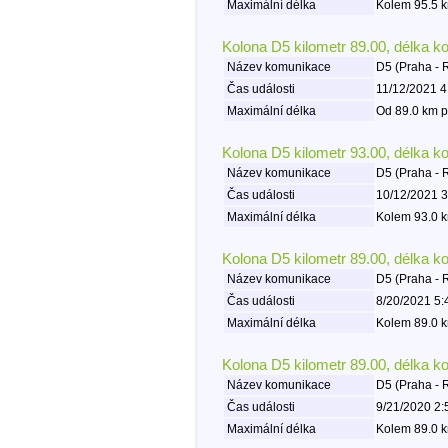
Maximální délka
Kolem 95.5 k
Kolona D5 kilometr 89.00, délka k
Název komunikace
D5 (Praha - 
Čas události
11/12/2021 4
Maximální délka
Od 89.0 km p
Kolona D5 kilometr 93.00, délka k
Název komunikace
D5 (Praha - 
Čas události
10/12/2021 3
Maximální délka
Kolem 93.0 k
Kolona D5 kilometr 89.00, délka k
Název komunikace
D5 (Praha - 
Čas události
8/20/2021 5:
Maximální délka
Kolem 89.0 k
Kolona D5 kilometr 89.00, délka k
Název komunikace
D5 (Praha - 
Čas události
9/21/2020 2:
Maximální délka
Kolem 89.0 k