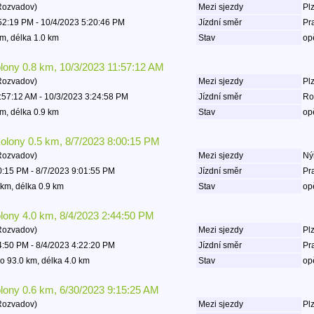
Rozvadov)
Mezi sjezdy
Plz
52:19 PM - 10/4/2023 5:20:46 PM
Jízdní směr
Pr
m, délka 1.0 km
Stav
op
olony 0.8 km, 10/3/2023 11:57:12 AM
Rozvadov)
Mezi sjezdy
Plz
:57:12 AM - 10/3/2023 3:24:58 PM
Jízdní směr
Ro
m, délka 0.9 km
Stav
op
kolony 0.5 km, 8/7/2023 8:00:15 PM
Rozvadov)
Mezi sjezdy
Ný
0:15 PM - 8/7/2023 9:01:55 PM
Jízdní směr
Pr
km, délka 0.9 km
Stav
op
olony 4.0 km, 8/4/2023 2:44:50 PM
Rozvadov)
Mezi sjezdy
Plz
4:50 PM - 8/4/2023 4:22:20 PM
Jízdní směr
Pr
o 93.0 km, délka 4.0 km
Stav
op
olony 0.6 km, 6/30/2023 9:15:25 AM
Rozvadov)
Mezi sjezdy
Plz