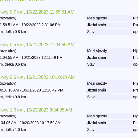
olony 0.7 km, 10/22/2023 11:59:51 AM
Rozvadov)
Mezi sjezdy
Plz
1:59:51 AM - 10/22/2023 2:31:06 PM
Jízdní směr
Ro
m, délka 0.8 km
Stav
op
olony 0.5 km, 10/21/2023 11:04:55 AM
Rozvadov)
Mezi sjezdy
Ný
1:04:55 AM - 10/21/2023 12:11:49 PM
Jízdní směr
Pr
m, délka 0.6 km
Stav
op
olony 0.6 km, 10/21/2023 10:10:10 AM
Rozvadov)
Mezi sjezdy
Plz
0:10:10 AM - 10/21/2023 12:18:42 PM
Jízdní směr
Pr
m, délka 0.8 km
Stav
op
olony 1.0 km, 10/20/2023 9:34:05 AM
Rozvadov)
Mezi sjezdy
Ný
:34:05 AM - 10/20/2023 10:17:59 AM
Jízdní směr
Pr
m, délka 1.0 km
Stav
op