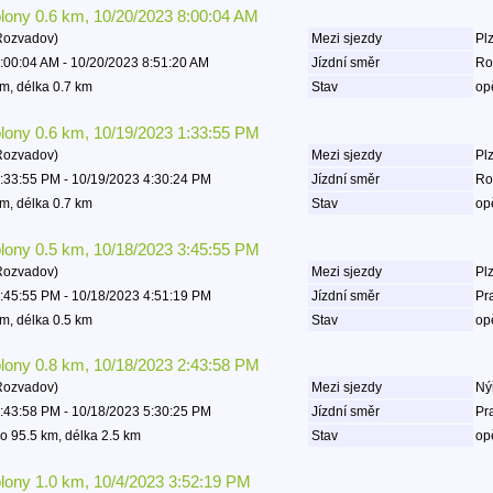
olony 0.6 km, 10/20/2023 8:00:04 AM
Rozvadov)
Mezi sjezdy
Plz
:00:04 AM - 10/20/2023 8:51:20 AM
Jízdní směr
Ro
m, délka 0.7 km
Stav
op
olony 0.6 km, 10/19/2023 1:33:55 PM
Rozvadov)
Mezi sjezdy
Plz
:33:55 PM - 10/19/2023 4:30:24 PM
Jízdní směr
Ro
m, délka 0.7 km
Stav
op
olony 0.5 km, 10/18/2023 3:45:55 PM
Rozvadov)
Mezi sjezdy
Plz
:45:55 PM - 10/18/2023 4:51:19 PM
Jízdní směr
Pr
m, délka 0.5 km
Stav
op
olony 0.8 km, 10/18/2023 2:43:58 PM
Rozvadov)
Mezi sjezdy
Ný
:43:58 PM - 10/18/2023 5:30:25 PM
Jízdní směr
Pr
o 95.5 km, délka 2.5 km
Stav
op
olony 1.0 km, 10/4/2023 3:52:19 PM