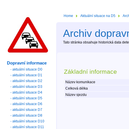
Home
Aktuální situace na D5
Arc
Archiv dopravn
Tato stránka obsahuje historická data de
Dopravní informace
- aktuální situace D0
Základní informace
- aktuální situace D1
- aktuální situace D2
Název komunikace
- aktuální situace D3
Celková délka
- aktuální situace D4
Název sjezdu
- aktuální situace D5
- aktuální situace D6
- aktuální situace D7
- aktuální situace D8
- aktuální situace D10
- aktuální situace D11