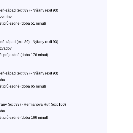
eň-západ (exit 89) - Nýřany (exit 93)
zvadov
ět průjezdné (doba 51 minut)
eň-západ (exit 89) - Nýřany (exit 93)
zvadov
ět průjezdné (doba 176 minut)
eň-západ (exit 89) - Nýřany (exit 93)
aha
ět průjezdné (doba 65 minut)
řany (exit 93) - Heřmanova Huť (exit 100)
aha
ět průjezdné (doba 166 minut)