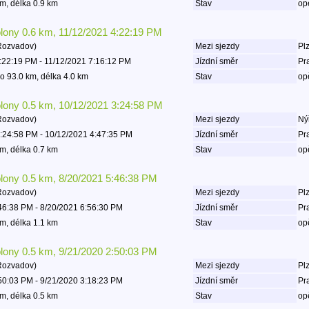
m, délka 0.9 km
Stav
op
olony 0.6 km, 11/12/2021 4:22:19 PM
Rozvadov)
Mezi sjezdy
Plz
:22:19 PM - 11/12/2021 7:16:12 PM
Jízdní směr
Pr
o 93.0 km, délka 4.0 km
Stav
op
olony 0.5 km, 10/12/2021 3:24:58 PM
Rozvadov)
Mezi sjezdy
Ný
:24:58 PM - 10/12/2021 4:47:35 PM
Jízdní směr
Pr
m, délka 0.7 km
Stav
op
olony 0.5 km, 8/20/2021 5:46:38 PM
Rozvadov)
Mezi sjezdy
Plz
46:38 PM - 8/20/2021 6:56:30 PM
Jízdní směr
Pr
m, délka 1.1 km
Stav
op
olony 0.5 km, 9/21/2020 2:50:03 PM
Rozvadov)
Mezi sjezdy
Plz
50:03 PM - 9/21/2020 3:18:23 PM
Jízdní směr
Pr
m, délka 0.5 km
Stav
op