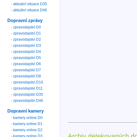
- aktuální situace D35
- aktuální situace D46
Dopravní zprávy
- zpravodajství D0
- zpravodajství D1
- zpravodajství D2
- zpravodajství D3
- zpravodajství D4
- zpravodajství D5
- zpravodajství D6
- zpravodajství D7
- zpravodajství D8
- zpravodajství D10
- zpravodajství D11
- zpravodajství D35
- zpravodajství D46
Dopravní kamery
- kamery online D0
- kamery online D1
- kamery online D2
Archiv detekovaných d
- kamery online D3