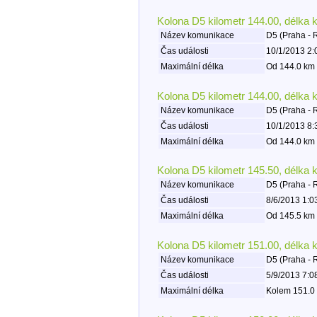
Kolona D5 kilometr 144.00, délka 
Název komunikace
D5 (Praha - 
Čas události
10/1/2013 2:
Maximální délka
Od 144.0 km 
Kolona D5 kilometr 144.00, délka 
Název komunikace
D5 (Praha - 
Čas události
10/1/2013 8:
Maximální délka
Od 144.0 km 
Kolona D5 kilometr 145.50, délka 
Název komunikace
D5 (Praha - 
Čas události
8/6/2013 1:0
Maximální délka
Od 145.5 km 
Kolona D5 kilometr 151.00, délka 
Název komunikace
D5 (Praha - 
Čas události
5/9/2013 7:0
Maximální délka
Kolem 151.0 