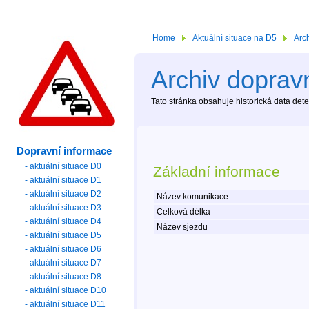
Home
Aktuální situace na D5
Arc
Archiv dopravn
Tato stránka obsahuje historická data de
Dopravní informace
- aktuální situace D0
Základní informace
- aktuální situace D1
- aktuální situace D2
Název komunikace
- aktuální situace D3
Celková délka
- aktuální situace D4
Název sjezdu
- aktuální situace D5
- aktuální situace D6
- aktuální situace D7
- aktuální situace D8
- aktuální situace D10
- aktuální situace D11