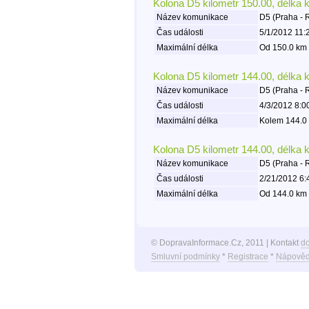
Kolona D5 kilometr 150.00, délka 
Název komunikace
D5 (Praha - 
Čas události
5/1/2012 11:
Maximální délka
Od 150.0 km 
Kolona D5 kilometr 144.00, délka 
Název komunikace
D5 (Praha - 
Čas události
4/3/2012 8:0
Maximální délka
Kolem 144.0 
Kolona D5 kilometr 144.00, délka 
Název komunikace
D5 (Praha - 
Čas události
2/21/2012 6:
Maximální délka
Od 144.0 km 
© DopravaInformace.Cz, 2011 | Kontakt
d
Smluvní podmínky
*
Registrace
*
Nápověd