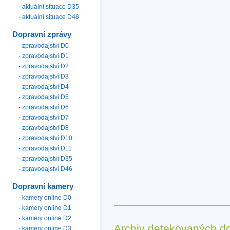
- aktuální situace D35
- aktuální situace D46
Dopravní zprávy
- zpravodajství D0
- zpravodajství D1
- zpravodajství D2
- zpravodajství D3
- zpravodajství D4
- zpravodajství D5
- zpravodajství D6
- zpravodajství D7
- zpravodajství D8
- zpravodajství D10
- zpravodajství D11
- zpravodajství D35
- zpravodajství D46
Dopravní kamery
- kamery online D0
- kamery online D1
- kamery online D2
Archiv detekovaných d
- kamery online D3