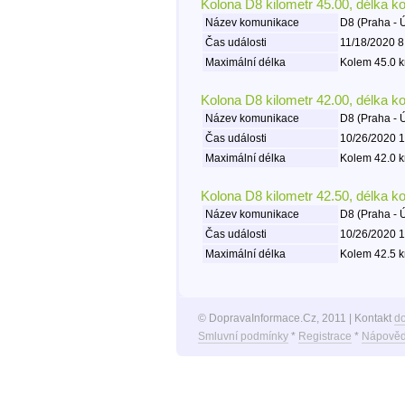
Kolona D8 kilometr 45.00, délka k
Název komunikace
D8 (Praha - 
Čas události
11/18/2020 8
Maximální délka
Kolem 45.0 k
Kolona D8 kilometr 42.00, délka k
Název komunikace
D8 (Praha - 
Čas události
10/26/2020 1
Maximální délka
Kolem 42.0 k
Kolona D8 kilometr 42.50, délka k
Název komunikace
D8 (Praha - 
Čas události
10/26/2020 1
Maximální délka
Kolem 42.5 k
© DopravaInformace.Cz, 2011 | Kontakt
d
Smluvní podmínky
*
Registrace
*
Nápověd