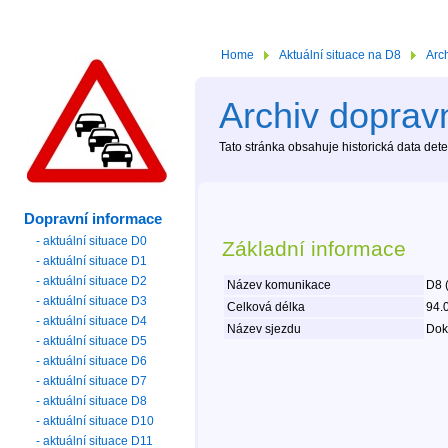
Home
Aktuální situace na D8
Arc
Archiv dopravn
Tato stránka obsahuje historická data de
Dopravní informace
- aktuální situace D0
Základní informace
- aktuální situace D1
- aktuální situace D2
Název komunikace
D8 
- aktuální situace D3
Celková délka
94.
- aktuální situace D4
Název sjezdu
Dok
- aktuální situace D5
- aktuální situace D6
- aktuální situace D7
- aktuální situace D8
- aktuální situace D10
- aktuální situace D11