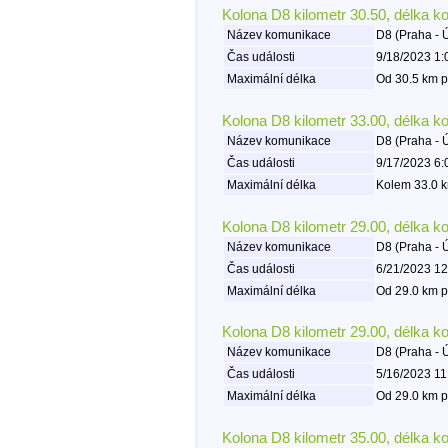
Kolona D8 kilometr 30.50, délka k
Název komunikace
D8 (Praha - 
Čas události
9/18/2023 1:
Maximální délka
Od 30.5 km p
Kolona D8 kilometr 33.00, délka k
Název komunikace
D8 (Praha - 
Čas události
9/17/2023 6:
Maximální délka
Kolem 33.0 k
Kolona D8 kilometr 29.00, délka k
Název komunikace
D8 (Praha - 
Čas události
6/21/2023 12
Maximální délka
Od 29.0 km p
Kolona D8 kilometr 29.00, délka k
Název komunikace
D8 (Praha - 
Čas události
5/16/2023 11
Maximální délka
Od 29.0 km p
Kolona D8 kilometr 35.00, délka k