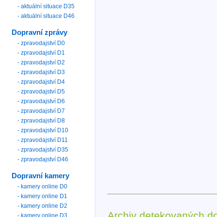
- aktuální situace D35
- aktuální situace D46
Dopravní zprávy
- zpravodajství D0
- zpravodajství D1
- zpravodajství D2
- zpravodajství D3
- zpravodajství D4
- zpravodajství D5
- zpravodajství D6
- zpravodajství D7
- zpravodajství D8
- zpravodajství D10
- zpravodajství D11
- zpravodajství D35
- zpravodajství D46
Dopravní kamery
- kamery online D0
- kamery online D1
- kamery online D2
Archiv detekovaných d
- kamery online D3