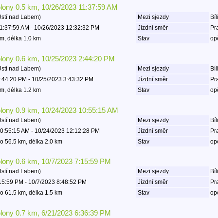
olony 0.5 km, 10/26/2023 11:37:59 AM
Ústí nad Labem)
Mezi sjezdy
Bíl
1:37:59 AM - 10/26/2023 12:32:32 PM
Jízdní směr
Pr
m, délka 1.0 km
Stav
op
olony 0.6 km, 10/25/2023 2:44:20 PM
Ústí nad Labem)
Mezi sjezdy
Bíl
:44:20 PM - 10/25/2023 3:43:32 PM
Jízdní směr
Pr
m, délka 1.2 km
Stav
op
olony 0.9 km, 10/24/2023 10:55:15 AM
Ústí nad Labem)
Mezi sjezdy
Bíl
0:55:15 AM - 10/24/2023 12:12:28 PM
Jízdní směr
Pr
o 56.5 km, délka 2.0 km
Stav
op
olony 0.6 km, 10/7/2023 7:15:59 PM
Ústí nad Labem)
Mezi sjezdy
Bíl
15:59 PM - 10/7/2023 8:48:52 PM
Jízdní směr
Pr
o 61.5 km, délka 1.5 km
Stav
op
olony 0.7 km, 6/21/2023 6:36:39 PM