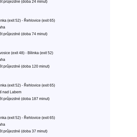
ět průjezdné (doba 24 minut)
inka (exit 52) - Řehlovice (exit 65)
aha
ět průjezdné (doba 74 minut)
osice (exit 48) - Bílinka (exit 52)
aha
ět průjezdné (doba 120 minut)
inka (exit 52) - Řehlovice (exit 65)
tí nad Labem
ět průjezdné (doba 187 minut)
inka (exit 52) - Řehlovice (exit 65)
aha
ět průjezdné (doba 37 minut)