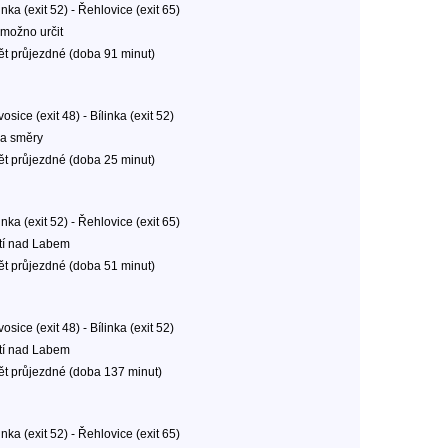
inka (exit 52) - Řehlovice (exit 65)
možno určit
ět průjezdné (doba 91 minut)
osice (exit 48) - Bílinka (exit 52)
a směry
ět průjezdné (doba 25 minut)
inka (exit 52) - Řehlovice (exit 65)
tí nad Labem
ět průjezdné (doba 51 minut)
osice (exit 48) - Bílinka (exit 52)
tí nad Labem
ět průjezdné (doba 137 minut)
inka (exit 52) - Řehlovice (exit 65)