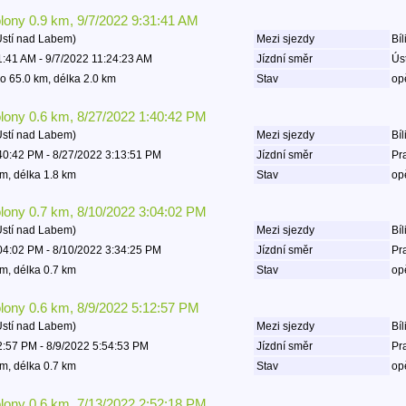
olony 0.9 km, 9/7/2022 9:31:41 AM
Ústí nad Labem)
Mezi sjezdy
Bíl
1:41 AM - 9/7/2022 11:24:23 AM
Jízdní směr
Ús
o 65.0 km, délka 2.0 km
Stav
op
olony 0.6 km, 8/27/2022 1:40:42 PM
Ústí nad Labem)
Mezi sjezdy
Bíl
40:42 PM - 8/27/2022 3:13:51 PM
Jízdní směr
Pr
m, délka 1.8 km
Stav
op
olony 0.7 km, 8/10/2022 3:04:02 PM
Ústí nad Labem)
Mezi sjezdy
Bíl
04:02 PM - 8/10/2022 3:34:25 PM
Jízdní směr
Pr
m, délka 0.7 km
Stav
op
olony 0.6 km, 8/9/2022 5:12:57 PM
Ústí nad Labem)
Mezi sjezdy
Bíl
2:57 PM - 8/9/2022 5:54:53 PM
Jízdní směr
Pr
m, délka 0.7 km
Stav
op
olony 0.6 km, 7/13/2022 2:52:18 PM