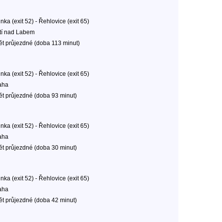
inka (exit 52) - Řehlovice (exit 65)
tí nad Labem
ět průjezdné (doba 113 minut)
inka (exit 52) - Řehlovice (exit 65)
aha
ět průjezdné (doba 93 minut)
inka (exit 52) - Řehlovice (exit 65)
aha
ět průjezdné (doba 30 minut)
inka (exit 52) - Řehlovice (exit 65)
aha
ět průjezdné (doba 42 minut)