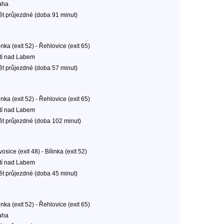
aha
ět průjezdné (doba 91 minut)
inka (exit 52) - Řehlovice (exit 65)
tí nad Labem
ět průjezdné (doba 57 minut)
inka (exit 52) - Řehlovice (exit 65)
tí nad Labem
ět průjezdné (doba 102 minut)
osice (exit 48) - Bílinka (exit 52)
tí nad Labem
ět průjezdné (doba 45 minut)
inka (exit 52) - Řehlovice (exit 65)
aha