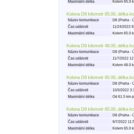
Maximální délka
Kolem 65.0 k
Kolona D8 kilometr 65.00, délka k
Název komunikace
D8 (Praha - 
Čas události
11/24/2022 8
Maximální délka
Kolem 65.0 k
Kolona D8 kilometr 48.00, délka k
Název komunikace
D8 (Praha - 
Čas události
11/7/2022 12
Maximální délka
Kolem 48.0 k
Kolona D8 kilometr 65.00, délka k
Název komunikace
D8 (Praha - 
Čas události
10/3/2022 3:
Maximální délka
Od 61.5 km p
Kolona D8 kilometr 65.00, délka k
Název komunikace
D8 (Praha - 
Čas události
9/7/2022 11:
Maximální délka
Kolem 65.0 k