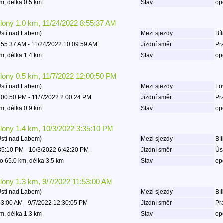
m, délka 0.5 km
Stav
op
olony 1.0 km, 11/24/2022 8:55:37 AM
Ústí nad Labem)
Mezi sjezdy
Bíl
:55:37 AM - 11/24/2022 10:09:59 AM
Jízdní směr
Pr
m, délka 1.4 km
Stav
op
olony 0.5 km, 11/7/2022 12:00:50 PM
Ústí nad Labem)
Mezi sjezdy
Lov
:00:50 PM - 11/7/2022 2:00:24 PM
Jízdní směr
Pr
m, délka 0.9 km
Stav
op
olony 1.4 km, 10/3/2022 3:35:10 PM
Ústí nad Labem)
Mezi sjezdy
Bíl
35:10 PM - 10/3/2022 6:42:20 PM
Jízdní směr
Ús
o 65.0 km, délka 3.5 km
Stav
op
olony 1.3 km, 9/7/2022 11:53:00 AM
Ústí nad Labem)
Mezi sjezdy
Bíl
53:00 AM - 9/7/2022 12:30:05 PM
Jízdní směr
Pr
m, délka 1.3 km
Stav
op