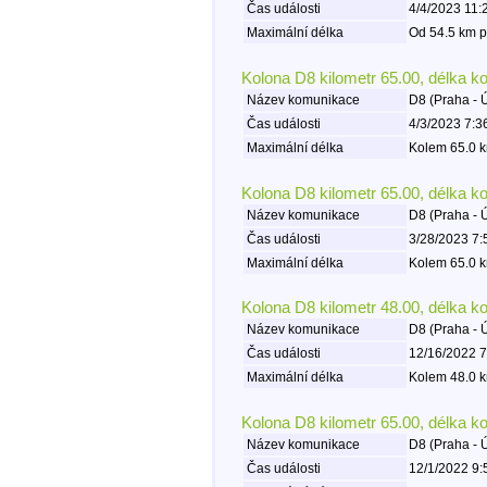
Čas události
4/4/2023 11:
Maximální délka
Od 54.5 km p
Kolona D8 kilometr 65.00, délka k
Název komunikace
D8 (Praha - 
Čas události
4/3/2023 7:3
Maximální délka
Kolem 65.0 k
Kolona D8 kilometr 65.00, délka k
Název komunikace
D8 (Praha - 
Čas události
3/28/2023 7:
Maximální délka
Kolem 65.0 k
Kolona D8 kilometr 48.00, délka k
Název komunikace
D8 (Praha - 
Čas události
12/16/2022 7
Maximální délka
Kolem 48.0 k
Kolona D8 kilometr 65.00, délka k
Název komunikace
D8 (Praha - 
Čas události
12/1/2022 9: