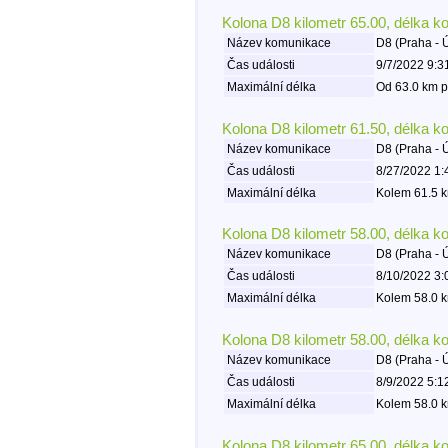
Kolona D8 kilometr 65.00, délka k
Název komunikace
D8 (Praha - 
Čas události
9/7/2022 9:3
Maximální délka
Od 63.0 km p
Kolona D8 kilometr 61.50, délka k
Název komunikace
D8 (Praha - 
Čas události
8/27/2022 1:
Maximální délka
Kolem 61.5 k
Kolona D8 kilometr 58.00, délka k
Název komunikace
D8 (Praha - 
Čas události
8/10/2022 3:
Maximální délka
Kolem 58.0 k
Kolona D8 kilometr 58.00, délka k
Název komunikace
D8 (Praha - 
Čas události
8/9/2022 5:1
Maximální délka
Kolem 58.0 k
Kolona D8 kilometr 65.00, délka k