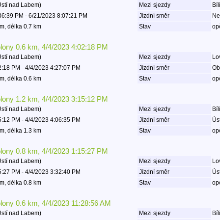
Ústí nad Labem)
Mezi sjezdy
Bíl
36:39 PM - 6/21/2023 8:07:21 PM
Jízdní směr
Ne
m, délka 0.7 km
Stav
op
olony 0.6 km, 4/4/2023 4:02:18 PM
Ústí nad Labem)
Mezi sjezdy
Lov
2:18 PM - 4/4/2023 4:27:07 PM
Jízdní směr
Ob
m, délka 0.6 km
Stav
op
olony 1.2 km, 4/4/2023 3:15:12 PM
Ústí nad Labem)
Mezi sjezdy
Bíl
5:12 PM - 4/4/2023 4:06:35 PM
Jízdní směr
Ús
m, délka 1.3 km
Stav
op
olony 0.8 km, 4/4/2023 1:15:27 PM
Ústí nad Labem)
Mezi sjezdy
Lov
5:27 PM - 4/4/2023 3:32:40 PM
Jízdní směr
Ús
m, délka 0.8 km
Stav
op
olony 0.6 km, 4/4/2023 11:28:56 AM
Ústí nad Labem)
Mezi sjezdy
Bíl