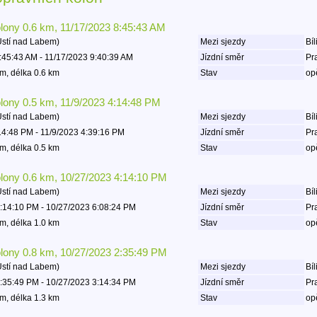
olony 0.6 km, 11/17/2023 8:45:43 AM
Ústí nad Labem)
Mezi sjezdy
Bíl
:45:43 AM - 11/17/2023 9:40:39 AM
Jízdní směr
Pr
m, délka 0.6 km
Stav
op
olony 0.5 km, 11/9/2023 4:14:48 PM
Ústí nad Labem)
Mezi sjezdy
Bíl
14:48 PM - 11/9/2023 4:39:16 PM
Jízdní směr
Pr
m, délka 0.5 km
Stav
op
olony 0.6 km, 10/27/2023 4:14:10 PM
Ústí nad Labem)
Mezi sjezdy
Bíl
:14:10 PM - 10/27/2023 6:08:24 PM
Jízdní směr
Pr
m, délka 1.0 km
Stav
op
olony 0.8 km, 10/27/2023 2:35:49 PM
Ústí nad Labem)
Mezi sjezdy
Bíl
:35:49 PM - 10/27/2023 3:14:34 PM
Jízdní směr
Pr
m, délka 1.3 km
Stav
op