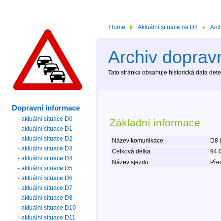
Home
Aktuální situace na D8
Arc
Archiv dopravn
Tato stránka obsahuje historická data de
Dopravní informace
- aktuální situace D0
Základní informace
- aktuální situace D1
- aktuální situace D2
Název komunikace
D8 
- aktuální situace D3
Celková délka
94.
- aktuální situace D4
Název sjezdu
Před
- aktuální situace D5
- aktuální situace D6
- aktuální situace D7
- aktuální situace D8
- aktuální situace D10
- aktuální situace D11