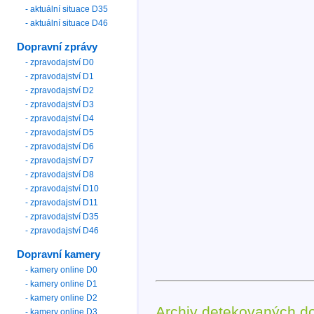
- aktuální situace D35
- aktuální situace D46
Dopravní zprávy
- zpravodajství D0
- zpravodajství D1
- zpravodajství D2
- zpravodajství D3
- zpravodajství D4
- zpravodajství D5
- zpravodajství D6
- zpravodajství D7
- zpravodajství D8
- zpravodajství D10
- zpravodajství D11
- zpravodajství D35
- zpravodajství D46
Dopravní kamery
- kamery online D0
- kamery online D1
- kamery online D2
Archiv detekovaných d
- kamery online D3