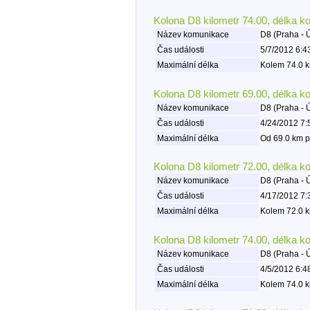
Kolona D8 kilometr 74.00, délka k
Název komunikace
D8 (Praha - 
Čas události
5/7/2012 6:4
Maximální délka
Kolem 74.0 k
Kolona D8 kilometr 69.00, délka k
Název komunikace
D8 (Praha - 
Čas události
4/24/2012 7:
Maximální délka
Od 69.0 km p
Kolona D8 kilometr 72.00, délka k
Název komunikace
D8 (Praha - 
Čas události
4/17/2012 7:
Maximální délka
Kolem 72.0 k
Kolona D8 kilometr 74.00, délka k
Název komunikace
D8 (Praha - 
Čas události
4/5/2012 6:4
Maximální délka
Kolem 74.0 k