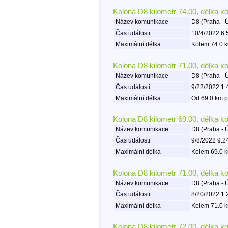
Kolona D8 kilometr 74.00, délka k
Název komunikace
D8 (Praha - 
Čas události
10/4/2022 6:
Maximální délka
Kolem 74.0 k
Kolona D8 kilometr 71.00, délka k
Název komunikace
D8 (Praha - 
Čas události
9/22/2022 1:
Maximální délka
Od 69.0 km p
Kolona D8 kilometr 69.00, délka k
Název komunikace
D8 (Praha - 
Čas události
9/8/2022 9:2
Maximální délka
Kolem 69.0 k
Kolona D8 kilometr 71.00, délka k
Název komunikace
D8 (Praha - 
Čas události
8/20/2022 1:
Maximální délka
Kolem 71.0 k
Kolona D8 kilometr 72.00, délka k