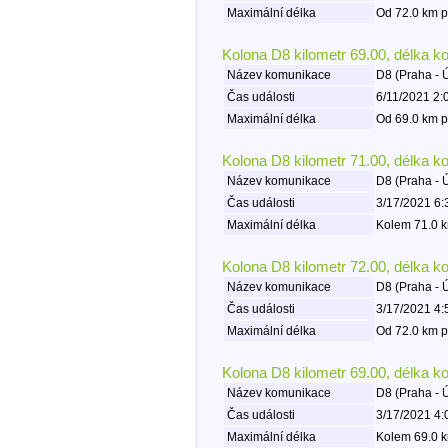
Maximální délka
Od 72.0 km p
Kolona D8 kilometr 69.00, délka k
Název komunikace
D8 (Praha - 
Čas události
6/11/2021 2:
Maximální délka
Od 69.0 km p
Kolona D8 kilometr 71.00, délka k
Název komunikace
D8 (Praha - 
Čas události
3/17/2021 6:
Maximální délka
Kolem 71.0 k
Kolona D8 kilometr 72.00, délka k
Název komunikace
D8 (Praha - 
Čas události
3/17/2021 4:
Maximální délka
Od 72.0 km p
Kolona D8 kilometr 69.00, délka k
Název komunikace
D8 (Praha - 
Čas události
3/17/2021 4:
Maximální délka
Kolem 69.0 k