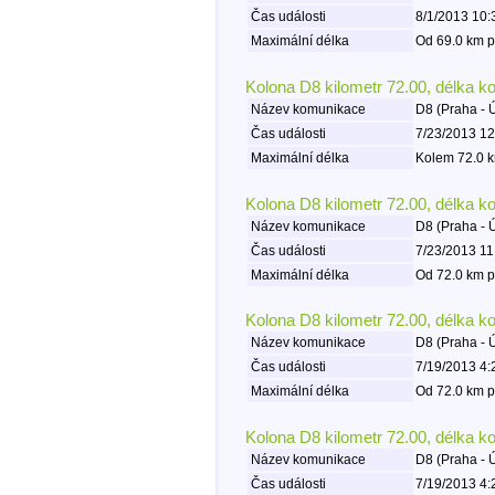
Čas události
8/1/2013 10:
Maximální délka
Od 69.0 km p
Kolona D8 kilometr 72.00, délka k
Název komunikace
D8 (Praha - 
Čas události
7/23/2013 12
Maximální délka
Kolem 72.0 k
Kolona D8 kilometr 72.00, délka k
Název komunikace
D8 (Praha - 
Čas události
7/23/2013 11
Maximální délka
Od 72.0 km p
Kolona D8 kilometr 72.00, délka k
Název komunikace
D8 (Praha - 
Čas události
7/19/2013 4:
Maximální délka
Od 72.0 km p
Kolona D8 kilometr 72.00, délka k
Název komunikace
D8 (Praha - 
Čas události
7/19/2013 4: