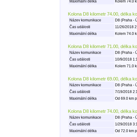
Maximální délka
Kolem 74.0 k
Kolona D8 kilometr 74.00, délka k
Název komunikace
D8 (Praha - 
Čas události
11/26/2018 2
Maximální délka
Kolem 74.0 k
Kolona D8 kilometr 71.00, délka k
Název komunikace
D8 (Praha - 
Čas události
10/9/2018 1:
Maximální délka
Kolem 71.0 k
Kolona D8 kilometr 69.00, délka k
Název komunikace
D8 (Praha - 
Čas události
7/19/2018 2:
Maximální délka
Od 69.0 km p
Kolona D8 kilometr 74.00, délka k
Název komunikace
D8 (Praha - 
Čas události
1/29/2018 3:
Maximální délka
Od 72.0 km p