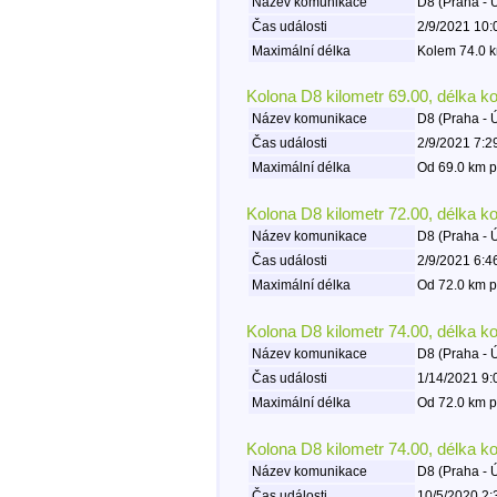
Název komunikace
D8 (Praha - 
Čas události
2/9/2021 10:
Maximální délka
Kolem 74.0 k
Kolona D8 kilometr 69.00, délka k
Název komunikace
D8 (Praha - 
Čas události
2/9/2021 7:2
Maximální délka
Od 69.0 km p
Kolona D8 kilometr 72.00, délka k
Název komunikace
D8 (Praha - 
Čas události
2/9/2021 6:4
Maximální délka
Od 72.0 km p
Kolona D8 kilometr 74.00, délka k
Název komunikace
D8 (Praha - 
Čas události
1/14/2021 9:
Maximální délka
Od 72.0 km p
Kolona D8 kilometr 74.00, délka k
Název komunikace
D8 (Praha - 
Čas události
10/5/2020 2: