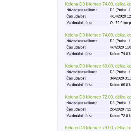
Kolona D8 kilometr 74.00, délka k
Název komunikace
D8 (Praha - 
Čas události
4/14/2020 12
Maximální délka
Od 72.0 km p
Kolona D8 kilometr 74.00, délka k
Název komunikace
D8 (Praha - 
Čas události
4/7/2020 1:3
Maximální délka
Kolem 74.0 k
Kolona D8 kilometr 69.00, délka k
Název komunikace
D8 (Praha - 
Čas události
3/6/2020 3:1
Maximální délka
Kolem 69.0 k
Kolona D8 kilometr 72.00, délka k
Název komunikace
D8 (Praha - 
Čas události
2/5/2020 7:2
Maximální délka
Kolem 72.0 k
Kolona D8 kilometr 74.00, délka k