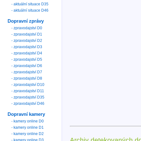
- aktuální situace D35
- aktuální situace D46
Dopravní zprávy
- zpravodajství D0
- zpravodajství D1
- zpravodajství D2
- zpravodajství D3
- zpravodajství D4
- zpravodajství D5
- zpravodajství D6
- zpravodajství D7
- zpravodajství D8
- zpravodajství D10
- zpravodajství D11
- zpravodajství D35
- zpravodajství D46
Dopravní kamery
- kamery online D0
- kamery online D1
- kamery online D2
Archiv detekovaných d
- kamery online D3