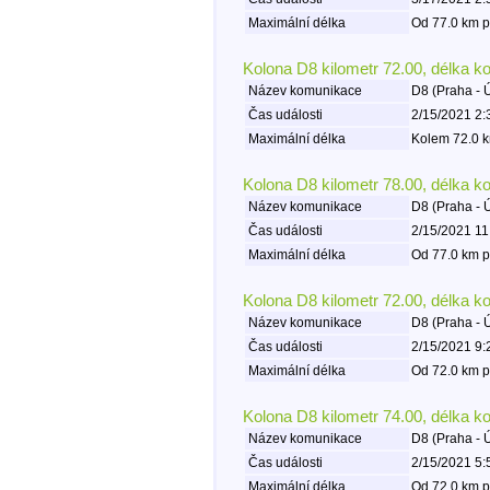
Maximální délka
Od 77.0 km p
Kolona D8 kilometr 72.00, délka k
Název komunikace
D8 (Praha - 
Čas události
2/15/2021 2:
Maximální délka
Kolem 72.0 k
Kolona D8 kilometr 78.00, délka k
Název komunikace
D8 (Praha - 
Čas události
2/15/2021 11
Maximální délka
Od 77.0 km p
Kolona D8 kilometr 72.00, délka k
Název komunikace
D8 (Praha - 
Čas události
2/15/2021 9:
Maximální délka
Od 72.0 km p
Kolona D8 kilometr 74.00, délka k
Název komunikace
D8 (Praha - 
Čas události
2/15/2021 5:
Maximální délka
Od 72.0 km p