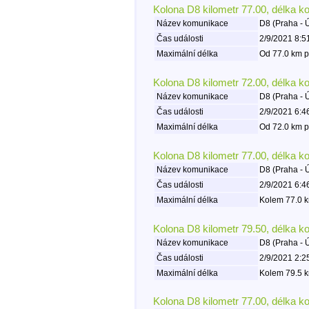
Kolona D8 kilometr 77.00, délka k
Název komunikace
D8 (Praha - 
Čas události
2/9/2021 8:5
Maximální délka
Od 77.0 km p
Kolona D8 kilometr 72.00, délka k
Název komunikace
D8 (Praha - 
Čas události
2/9/2021 6:4
Maximální délka
Od 72.0 km p
Kolona D8 kilometr 77.00, délka k
Název komunikace
D8 (Praha - 
Čas události
2/9/2021 6:4
Maximální délka
Kolem 77.0 k
Kolona D8 kilometr 79.50, délka k
Název komunikace
D8 (Praha - 
Čas události
2/9/2021 2:2
Maximální délka
Kolem 79.5 k
Kolona D8 kilometr 77.00, délka k