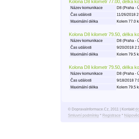
Kolona D8 kilometr 77.00, délka k
Název komunikace
D8 (Praha - 
Čas události
11/26/2018 2
Maximální délka
Kolem 77.0 k
Kolona D8 kilometr 79.50, délka k
Název komunikace
D8 (Praha - 
Čas události
9/20/2018 2:
Maximální délka
Kolem 79.5 k
Kolona D8 kilometr 79.50, délka k
Název komunikace
D8 (Praha - 
Čas události
9/18/2018 7:
Maximální délka
Kolem 79.5 k
© DopravaInformace.Cz, 2011 | Kontakt
d
Smluvní podmínky
*
Registrace
*
Nápověd