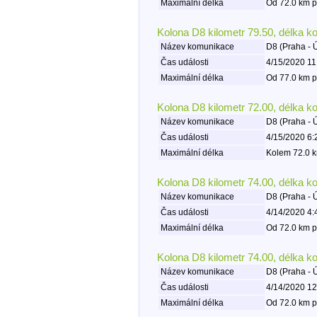
Maximální délka
Od 72.0 km p
Kolona D8 kilometr 79.50, délka k
Název komunikace
D8 (Praha - 
Čas události
4/15/2020 11
Maximální délka
Od 77.0 km p
Kolona D8 kilometr 72.00, délka k
Název komunikace
D8 (Praha - 
Čas události
4/15/2020 6:
Maximální délka
Kolem 72.0 k
Kolona D8 kilometr 74.00, délka k
Název komunikace
D8 (Praha - 
Čas události
4/14/2020 4:
Maximální délka
Od 72.0 km p
Kolona D8 kilometr 74.00, délka k
Název komunikace
D8 (Praha - 
Čas události
4/14/2020 12
Maximální délka
Od 72.0 km p