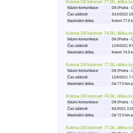
Kolona D8 kilometr 77.00, délka k
Název komunikace
D8 (Praha - 
Čas události
3/14/2022 10
Maximální délka
Kolem 77.0 k
Kolona D8 kilometr 74.00, délka k
Název komunikace
D8 (Praha - 
Čas události
12/4/2021 9:
Maximální délka
Kolem 74.0 k
Kolona D8 kilometr 77.00, délka k
Název komunikace
D8 (Praha - 
Čas události
12/4/2021 7:
Maximální délka
Od 77.0 km p
Kolona D8 kilometr 74.00, délka k
Název komunikace
D8 (Praha - 
Čas události
9/1/2021 3:2
Maximální délka
Od 72.0 km p
Kolona D8 kilometr 77.00, délka k