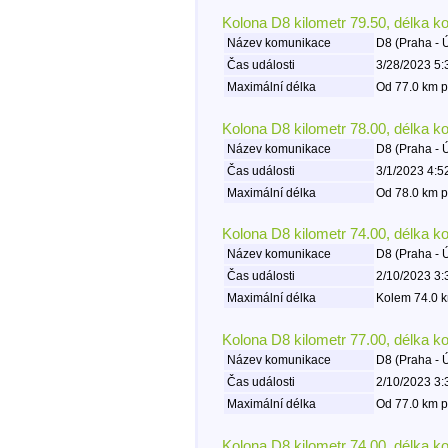
Kolona D8 kilometr 79.50, délka k
Název komunikace
D8 (Praha - 
Čas události
3/28/2023 5:
Maximální délka
Od 77.0 km p
Kolona D8 kilometr 78.00, délka k
Název komunikace
D8 (Praha - 
Čas události
3/1/2023 4:5
Maximální délka
Od 78.0 km p
Kolona D8 kilometr 74.00, délka k
Název komunikace
D8 (Praha - 
Čas události
2/10/2023 3:
Maximální délka
Kolem 74.0 k
Kolona D8 kilometr 77.00, délka k
Název komunikace
D8 (Praha - 
Čas události
2/10/2023 3:
Maximální délka
Od 77.0 km p
Kolona D8 kilometr 74.00, délka k