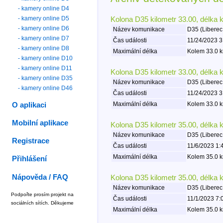
- kamery online D4
- kamery online D5
Kolona D35 kilometr 33.00, délka 
- kamery online D6
Název komunikace
D35 (Liberec
- kamery online D7
Čas události
11/24/2023 3
- kamery online D8
Maximální délka
Kolem 33.0 k
- kamery online D10
- kamery online D11
Kolona D35 kilometr 33.00, délka 
- kamery online D35
Název komunikace
D35 (Liberec
- kamery online D46
Čas události
11/24/2023 3
Maximální délka
Kolem 33.0 k
O aplikaci
Mobilní aplikace
Kolona D35 kilometr 35.00, délka 
Název komunikace
D35 (Liberec
Registrace
Čas události
11/6/2023 1:
Maximální délka
Kolem 35.0 k
Přihlášení
Nápověda / FAQ
Kolona D35 kilometr 35.00, délka 
Název komunikace
D35 (Liberec
Podpořte prosím projekt na
Čas události
11/1/2023 7:
sociálních sítích. Děkujeme
Maximální délka
Kolem 35.0 k