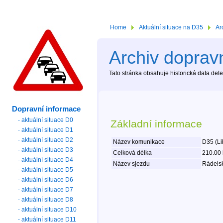
Home
Aktuální situace na D35
Ar
Archiv dopravn
Tato stránka obsahuje historická data de
Dopravní informace
- aktuální situace D0
Základní informace
- aktuální situace D1
- aktuální situace D2
Název komunikace
D35 (Li
- aktuální situace D3
Celková délka
210.00
- aktuální situace D4
Název sjezdu
Rádelsk
- aktuální situace D5
- aktuální situace D6
- aktuální situace D7
- aktuální situace D8
- aktuální situace D10
- aktuální situace D11