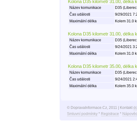
Kolona D35 kilometr 31.00, délka 
Název komunikace
D35 (Liberec
Čas události
9/29/2021 7:
Maximální délka
Kolem 31.0 k
Kolona D35 kilometr 31.00, délka 
Název komunikace
D35 (Liberec
Čas události
9/24/2021 3:
Maximální délka
Kolem 31.0 k
Kolona D35 kilometr 35.00, délka 
Název komunikace
D35 (Liberec
Čas události
9/24/2021 2:
Maximální délka
Kolem 35.0 k
© DopravaInformace.Cz, 2011 | Kontakt
d
Smluvní podmínky
*
Registrace
*
Nápověd