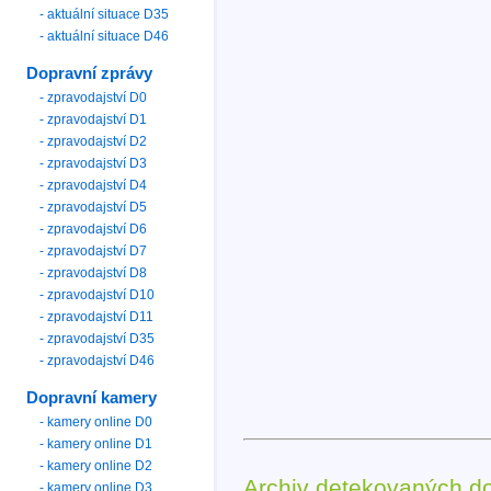
- aktuální situace D35
- aktuální situace D46
Dopravní zprávy
- zpravodajství D0
- zpravodajství D1
- zpravodajství D2
- zpravodajství D3
- zpravodajství D4
- zpravodajství D5
- zpravodajství D6
- zpravodajství D7
- zpravodajství D8
- zpravodajství D10
- zpravodajství D11
- zpravodajství D35
- zpravodajství D46
Dopravní kamery
- kamery online D0
- kamery online D1
- kamery online D2
Archiv detekovaných d
- kamery online D3