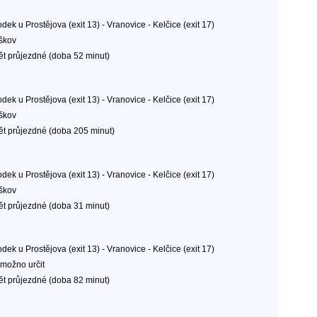
dek u Prostějova (exit 13) - Vranovice - Kelčice (exit 17)
škov
ět průjezdné (doba 52 minut)
dek u Prostějova (exit 13) - Vranovice - Kelčice (exit 17)
škov
ět průjezdné (doba 205 minut)
dek u Prostějova (exit 13) - Vranovice - Kelčice (exit 17)
škov
ět průjezdné (doba 31 minut)
dek u Prostějova (exit 13) - Vranovice - Kelčice (exit 17)
možno určit
ět průjezdné (doba 82 minut)