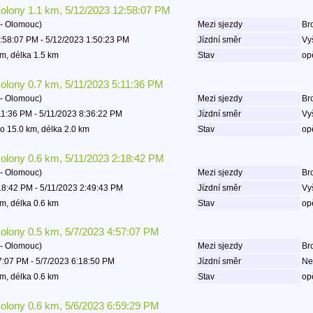
kolony 1.1 km, 5/12/2023 12:58:07 PM
- Olomouc)
Mezi sjezdy
Bro
:58:07 PM - 5/12/2023 1:50:23 PM
Jízdní směr
Vy
m, délka 1.5 km
Stav
op
kolony 0.7 km, 5/11/2023 5:11:36 PM
- Olomouc)
Mezi sjezdy
Bro
11:36 PM - 5/11/2023 8:36:22 PM
Jízdní směr
Vy
o 15.0 km, délka 2.0 km
Stav
op
kolony 0.6 km, 5/11/2023 2:18:42 PM
- Olomouc)
Mezi sjezdy
Bro
18:42 PM - 5/11/2023 2:49:43 PM
Jízdní směr
Vy
m, délka 0.6 km
Stav
op
kolony 0.5 km, 5/7/2023 4:57:07 PM
- Olomouc)
Mezi sjezdy
Bro
7:07 PM - 5/7/2023 6:18:50 PM
Jízdní směr
Ne
m, délka 0.6 km
Stav
op
kolony 0.6 km, 5/6/2023 6:59:29 PM