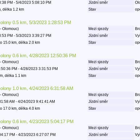
3:38 PM - 5/4/2023 5:08:10 PM
Jízdní směr
Ol
, délka 1.2 km
Stav
op
kolony 0.5 km, 5/3/2023 1:28:53 PM
- Olomouc)
Mezi sjezdy
Bro
8:53 PM - 5/3/2023 3:39:27 PM
Jízdní směr
Vy
o 15.0 km, délka 2.0 km
Stav
op
kolony 0.6 km, 4/28/2023 12:50:36 PM
- Olomouc)
Mezi sjezdy
Bro
:50:36 PM - 4/28/2023 3:31:53 PM
Jízdní směr
Vy
m, délka 1.1 km
Stav
op
kolony 1.0 km, 4/24/2023 6:31:58 AM
- Olomouc)
Mezi sjezdy
Bro
31:58 AM - 4/24/2023 9:41:41 AM
Jízdní směr
Vy
o 17.0 km, délka 4.0 km
Stav
op
kolony 0.6 km, 4/23/2023 5:04:17 PM
- Olomouc)
Mezi sjezdy
Bro
04:17 PM - 4/23/2023 6:27:07 PM
Jízdní směr
Vy