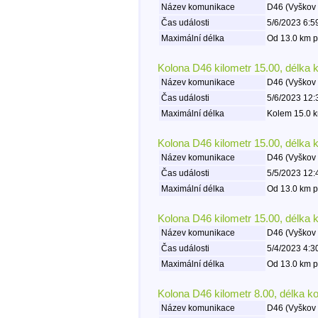
Název komunikace
D46 (Vyškov 
Čas události
5/6/2023 6:5
Maximální délka
Od 13.0 km p
Kolona D46 kilometr 15.00, délka 
Název komunikace
D46 (Vyškov 
Čas události
5/6/2023 12:
Maximální délka
Kolem 15.0 k
Kolona D46 kilometr 15.00, délka 
Název komunikace
D46 (Vyškov 
Čas události
5/5/2023 12:
Maximální délka
Od 13.0 km p
Kolona D46 kilometr 15.00, délka 
Název komunikace
D46 (Vyškov 
Čas události
5/4/2023 4:3
Maximální délka
Od 13.0 km p
Kolona D46 kilometr 8.00, délka k
Název komunikace
D46 (Vyškov 