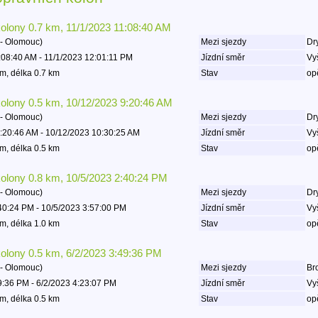
kolony 0.7 km, 11/1/2023 11:08:40 AM
- Olomouc)
Mezi sjezdy
Dry
:08:40 AM - 11/1/2023 12:01:11 PM
Jízdní směr
Vy
m, délka 0.7 km
Stav
op
kolony 0.5 km, 10/12/2023 9:20:46 AM
- Olomouc)
Mezi sjezdy
Dry
:20:46 AM - 10/12/2023 10:30:25 AM
Jízdní směr
Vy
m, délka 0.5 km
Stav
op
kolony 0.8 km, 10/5/2023 2:40:24 PM
- Olomouc)
Mezi sjezdy
Dry
40:24 PM - 10/5/2023 3:57:00 PM
Jízdní směr
Vy
m, délka 1.0 km
Stav
op
kolony 0.5 km, 6/2/2023 3:49:36 PM
- Olomouc)
Mezi sjezdy
Bro
9:36 PM - 6/2/2023 4:23:07 PM
Jízdní směr
Vy
m, délka 0.5 km
Stav
op