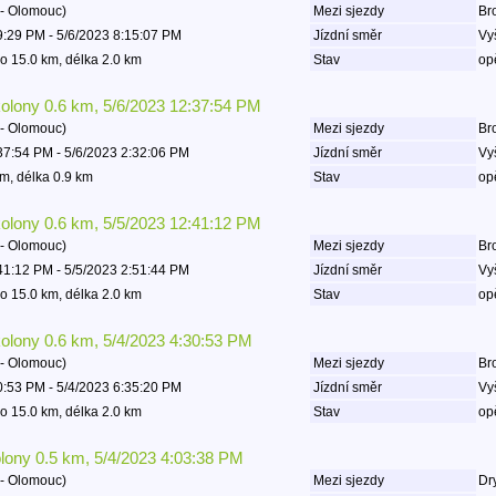
- Olomouc)
Mezi sjezdy
Bro
9:29 PM - 5/6/2023 8:15:07 PM
Jízdní směr
Vy
o 15.0 km, délka 2.0 km
Stav
op
kolony 0.6 km, 5/6/2023 12:37:54 PM
- Olomouc)
Mezi sjezdy
Bro
37:54 PM - 5/6/2023 2:32:06 PM
Jízdní směr
Vy
m, délka 0.9 km
Stav
op
kolony 0.6 km, 5/5/2023 12:41:12 PM
- Olomouc)
Mezi sjezdy
Bro
41:12 PM - 5/5/2023 2:51:44 PM
Jízdní směr
Vy
o 15.0 km, délka 2.0 km
Stav
op
kolony 0.6 km, 5/4/2023 4:30:53 PM
- Olomouc)
Mezi sjezdy
Bro
0:53 PM - 5/4/2023 6:35:20 PM
Jízdní směr
Vy
o 15.0 km, délka 2.0 km
Stav
op
olony 0.5 km, 5/4/2023 4:03:38 PM
- Olomouc)
Mezi sjezdy
Dry