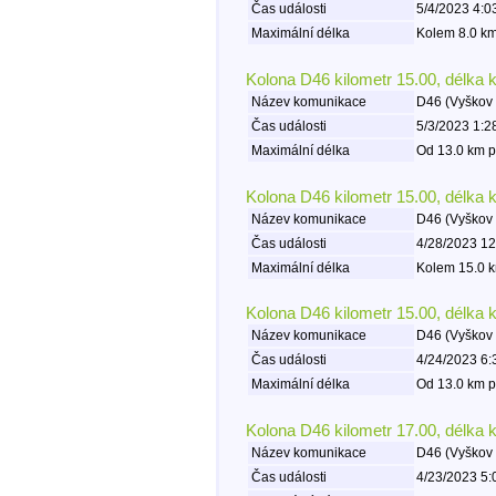
Čas události
5/4/2023 4:0
Maximální délka
Kolem 8.0 km
Kolona D46 kilometr 15.00, délka 
Název komunikace
D46 (Vyškov 
Čas události
5/3/2023 1:2
Maximální délka
Od 13.0 km p
Kolona D46 kilometr 15.00, délka 
Název komunikace
D46 (Vyškov 
Čas události
4/28/2023 12
Maximální délka
Kolem 15.0 k
Kolona D46 kilometr 15.00, délka 
Název komunikace
D46 (Vyškov 
Čas události
4/24/2023 6:
Maximální délka
Od 13.0 km p
Kolona D46 kilometr 17.00, délka 
Název komunikace
D46 (Vyškov 
Čas události
4/23/2023 5: