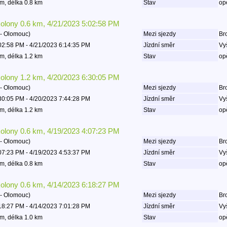
m, délka 0.8 km
Stav
op
kolony 0.6 km, 4/21/2023 5:02:58 PM
- Olomouc)
Mezi sjezdy
Bro
02:58 PM - 4/21/2023 6:14:35 PM
Jízdní směr
Vy
m, délka 1.2 km
Stav
op
kolony 1.2 km, 4/20/2023 6:30:05 PM
- Olomouc)
Mezi sjezdy
Bro
30:05 PM - 4/20/2023 7:44:28 PM
Jízdní směr
Vy
m, délka 1.2 km
Stav
op
kolony 0.6 km, 4/19/2023 4:07:23 PM
- Olomouc)
Mezi sjezdy
Bro
07:23 PM - 4/19/2023 4:53:37 PM
Jízdní směr
Vy
m, délka 0.8 km
Stav
op
kolony 0.6 km, 4/14/2023 6:18:27 PM
- Olomouc)
Mezi sjezdy
Bro
18:27 PM - 4/14/2023 7:01:28 PM
Jízdní směr
Vy
m, délka 1.0 km
Stav
op