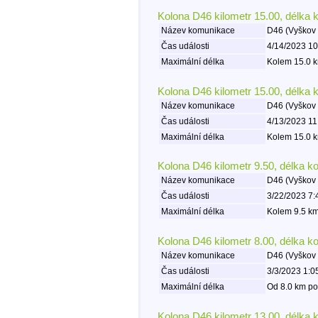
Kolona D46 kilometr 15.00, délka 
Název komunikace
D46 (Vyškov 
Čas události
4/14/2023 10
Maximální délka
Kolem 15.0 k
Kolona D46 kilometr 15.00, délka 
Název komunikace
D46 (Vyškov 
Čas události
4/13/2023 11
Maximální délka
Kolem 15.0 k
Kolona D46 kilometr 9.50, délka k
Název komunikace
D46 (Vyškov 
Čas události
3/22/2023 7:
Maximální délka
Kolem 9.5 km
Kolona D46 kilometr 8.00, délka k
Název komunikace
D46 (Vyškov 
Čas události
3/3/2023 1:0
Maximální délka
Od 8.0 km po
Kolona D46 kilometr 13.00, délka 