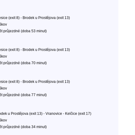
sice (exit 8) - Brodek u Prostějova (exit 13)
škov
ět průjezdné (doba 53 minut)
sice (exit 8) - Brodek u Prostějova (exit 13)
škov
ět průjezdné (doba 70 minut)
sice (exit 8) - Brodek u Prostějova (exit 13)
škov
ět průjezdné (doba 77 minut)
dek u Prostějova (exit 13) - Vranovice - Kelčice (exit 17)
škov
ět průjezdné (doba 34 minut)