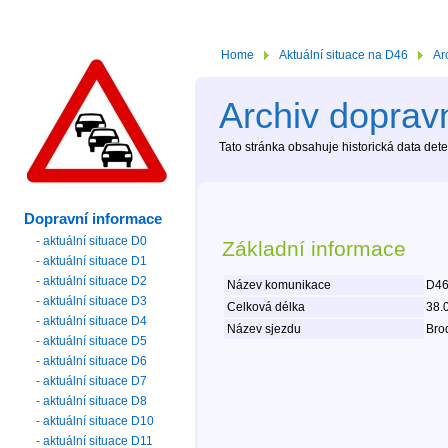
Home
Aktuální situace na D46
Ar
Archiv dopravn
Tato stránka obsahuje historická data de
Dopravní informace
- aktuální situace D0
Základní informace
- aktuální situace D1
- aktuální situace D2
Název komunikace
D46
- aktuální situace D3
Celková délka
38.
- aktuální situace D4
Název sjezdu
Brod
- aktuální situace D5
- aktuální situace D6
- aktuální situace D7
- aktuální situace D8
- aktuální situace D10
- aktuální situace D11