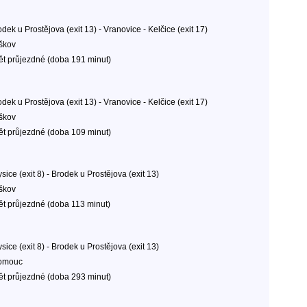
dek u Prostějova (exit 13) - Vranovice - Kelčice (exit 17)
škov
ět průjezdné (doba 191 minut)
dek u Prostějova (exit 13) - Vranovice - Kelčice (exit 17)
škov
ět průjezdné (doba 109 minut)
sice (exit 8) - Brodek u Prostějova (exit 13)
škov
ět průjezdné (doba 113 minut)
sice (exit 8) - Brodek u Prostějova (exit 13)
omouc
ět průjezdné (doba 293 minut)