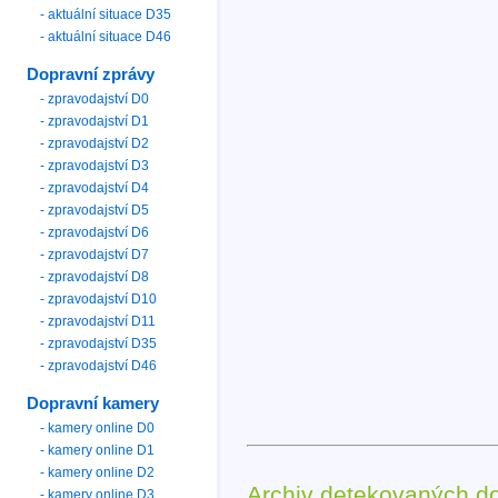
- aktuální situace D35
- aktuální situace D46
Dopravní zprávy
- zpravodajství D0
- zpravodajství D1
- zpravodajství D2
- zpravodajství D3
- zpravodajství D4
- zpravodajství D5
- zpravodajství D6
- zpravodajství D7
- zpravodajství D8
- zpravodajství D10
- zpravodajství D11
- zpravodajství D35
- zpravodajství D46
Dopravní kamery
- kamery online D0
- kamery online D1
- kamery online D2
Archiv detekovaných d
- kamery online D3