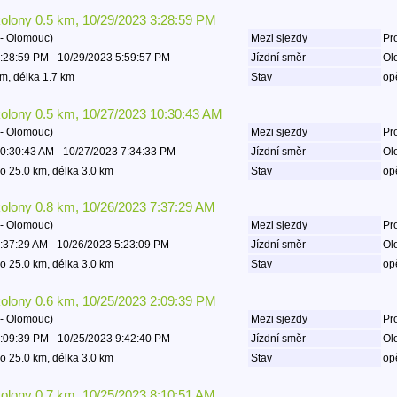
kolony 0.5 km, 10/29/2023 3:28:59 PM
- Olomouc)
Mezi sjezdy
Pro
:28:59 PM - 10/29/2023 5:59:57 PM
Jízdní směr
Ol
m, délka 1.7 km
Stav
op
kolony 0.5 km, 10/27/2023 10:30:43 AM
- Olomouc)
Mezi sjezdy
Pro
0:30:43 AM - 10/27/2023 7:34:33 PM
Jízdní směr
Ol
o 25.0 km, délka 3.0 km
Stav
op
kolony 0.8 km, 10/26/2023 7:37:29 AM
- Olomouc)
Mezi sjezdy
Pro
:37:29 AM - 10/26/2023 5:23:09 PM
Jízdní směr
Ol
o 25.0 km, délka 3.0 km
Stav
op
kolony 0.6 km, 10/25/2023 2:09:39 PM
- Olomouc)
Mezi sjezdy
Pro
:09:39 PM - 10/25/2023 9:42:40 PM
Jízdní směr
Ol
o 25.0 km, délka 3.0 km
Stav
op
kolony 0.7 km, 10/25/2023 8:10:51 AM