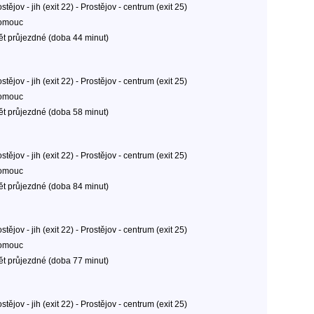
stějov - jih (exit 22) - Prostějov - centrum (exit 25)
omouc
ět průjezdné (doba 44 minut)
stějov - jih (exit 22) - Prostějov - centrum (exit 25)
omouc
ět průjezdné (doba 58 minut)
stějov - jih (exit 22) - Prostějov - centrum (exit 25)
omouc
ět průjezdné (doba 84 minut)
stějov - jih (exit 22) - Prostějov - centrum (exit 25)
omouc
ět průjezdné (doba 77 minut)
stějov - jih (exit 22) - Prostějov - centrum (exit 25)