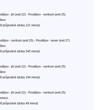
stějov - jih (exit 22) - Prostějov - centrum (exit 25)
škov
ět průjezdné (doba 121 minut)
stějov - centrum (exit 25) - Prostějov - sever (exit 27)
škov
ět průjezdné (doba 345 minut)
stějov - jih (exit 22) - Prostějov - centrum (exit 25)
škov
ět průjezdné (doba 194 minut)
stějov - jih (exit 22) - Prostějov - centrum (exit 25)
omouc
ět průjezdné (doba 49 minut)