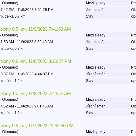
- Olomouc)
Mezi sjezdy
Pro
07:42 PM - 11/9/2023 3:51:29 PM
Jízdní směr
Ol
m, délka 0.7 km
Stav
op
kolony 0.5 km, 11/9/2023 7:41:53 AM
- Olomouc)
Mezi sjezdy
Pro
41:53 AM - 11/9/2023 8:39:49 AM
Jízdní směr
Ol
m, délka 0.7 km
Stav
op
kolony 0.8 km, 11/8/2023 3:20:37 PM
- Olomouc)
Mezi sjezdy
Pro
20:37 PM - 11/8/2023 4:44:37 PM
Jízdní směr
Ol
m, délka 1.2 km
Stav
op
kolony 1.0 km, 11/8/2023 7:44:52 AM
- Olomouc)
Mezi sjezdy
Pro
44:52 AM - 11/8/2023 9:01:45 AM
Jízdní směr
Ol
m, délka 1.2 km
Stav
op
kolony 0.9 km, 11/7/2023 12:52:50 PM
- Olomouc)
Mezi sjezdy
Pro