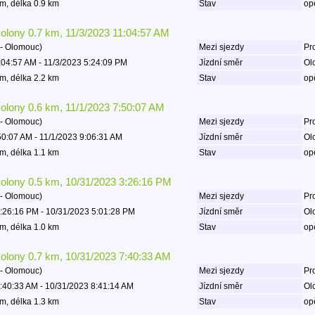
m, délka 0.9 km
Stav
op
kolony 0.7 km, 11/3/2023 11:04:57 AM
- Olomouc)
Mezi sjezdy
Pro
:04:57 AM - 11/3/2023 5:24:09 PM
Jízdní směr
Ol
m, délka 2.2 km
Stav
op
kolony 0.6 km, 11/1/2023 7:50:07 AM
- Olomouc)
Mezi sjezdy
Pro
50:07 AM - 11/1/2023 9:06:31 AM
Jízdní směr
Ol
m, délka 1.1 km
Stav
op
kolony 0.5 km, 10/31/2023 3:26:16 PM
- Olomouc)
Mezi sjezdy
Pro
:26:16 PM - 10/31/2023 5:01:28 PM
Jízdní směr
Ol
m, délka 1.0 km
Stav
op
kolony 0.7 km, 10/31/2023 7:40:33 AM
- Olomouc)
Mezi sjezdy
Pro
:40:33 AM - 10/31/2023 8:41:14 AM
Jízdní směr
Ol
m, délka 1.3 km
Stav
op