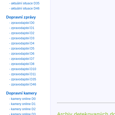
- aktuální situace D35
- aktuální situace D46
Dopravní zprávy
- zpravodajství D0
- zpravodajství D1
- zpravodajství D2
- zpravodajství D3
- zpravodajství D4
- zpravodajství D5
- zpravodajství D6
- zpravodajství D7
- zpravodajství D8
- zpravodajství D10
- zpravodajství D11
- zpravodajství D35
- zpravodajství D46
Dopravní kamery
- kamery online D0
- kamery online D1
- kamery online D2
Archiv detekovaných d
- kamery online D3