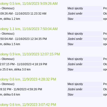
kolony 0.5 km, 11/16/2023 9:09:26 AM
- Olomouc)
Mezi sjezdy
Pro
:09:26 AM - 11/16/2023 11:23:32 AM
Jízdní směr
Ol
m, délka 1.2 km
Stav
op
kolony 1.1 km, 11/16/2023 7:50:04 AM
- Olomouc)
Mezi sjezdy
Pro
:50:04 AM - 11/16/2023 12:34:35 PM
Jízdní směr
Vy
m, délka 1.5 km
Stav
op
kolony 0.9 km, 11/10/2023 12:07:15 PM
- Olomouc)
Mezi sjezdy
Pro
2:07:15 PM - 11/10/2023 4:18:19 PM
Jízdní směr
Ol
o 25.0 km, délka 3.0 km
Stav
op
kolony 0.6 km, 11/9/2023 4:28:32 PM
- Olomouc)
Mezi sjezdy
Pro
28:32 PM - 11/9/2023 4:59:26 PM
Jízdní směr
Ol
m, délka 0.6 km
Stav
op
kolony 0.6 km, 11/9/2023 3:07:42 PM