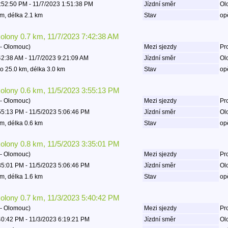
:52:50 PM - 11/7/2023 1:51:38 PM
Jízdní směr
Ol
m, délka 2.1 km
Stav
op
kolony 0.7 km, 11/7/2023 7:42:38 AM
- Olomouc)
Mezi sjezdy
Pro
42:38 AM - 11/7/2023 9:21:09 AM
Jízdní směr
Ol
o 25.0 km, délka 3.0 km
Stav
op
kolony 0.6 km, 11/5/2023 3:55:13 PM
- Olomouc)
Mezi sjezdy
Pro
55:13 PM - 11/5/2023 5:06:46 PM
Jízdní směr
Ol
m, délka 0.6 km
Stav
op
kolony 0.8 km, 11/5/2023 3:35:01 PM
- Olomouc)
Mezi sjezdy
Pro
35:01 PM - 11/5/2023 5:06:46 PM
Jízdní směr
Ol
m, délka 1.6 km
Stav
op
kolony 0.7 km, 11/3/2023 5:40:42 PM
- Olomouc)
Mezi sjezdy
Pro
40:42 PM - 11/3/2023 6:19:21 PM
Jízdní směr
Ol