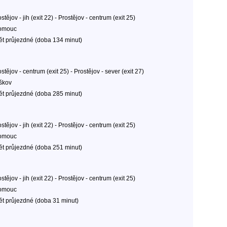
stějov - jih (exit 22) - Prostějov - centrum (exit 25)
omouc
ět průjezdné (doba 134 minut)
stějov - centrum (exit 25) - Prostějov - sever (exit 27)
škov
ět průjezdné (doba 285 minut)
stějov - jih (exit 22) - Prostějov - centrum (exit 25)
omouc
ět průjezdné (doba 251 minut)
stějov - jih (exit 22) - Prostějov - centrum (exit 25)
omouc
ět průjezdné (doba 31 minut)