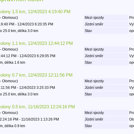
kolony 1.5 km, 12/4/2023 4:19:40 PM
- Olomouc)
Mezi sjezdy
Pro
19:40 PM - 12/4/2023 6:20:35 PM
Jízdní směr
Vy
o 25.0 km, délka 3.0 km
Stav
op
kolony 1.1 km, 12/4/2023 12:44:12 PM
- Olomouc)
Mezi sjezdy
Pro
:44:12 PM - 12/4/2023 6:29:05 PM
Jízdní směr
Vy
m, délka 1.6 km
Stav
op
kolony 0.7 km, 12/4/2023 12:11:56 PM
- Olomouc)
Mezi sjezdy
Pro
:11:56 PM - 12/4/2023 3:25:33 PM
Jízdní směr
Vy
o 25.0 km, délka 3.0 km
Stav
op
kolony 0.5 km, 11/16/2023 12:24:16 PM
- Olomouc)
Mezi sjezdy
Pro
2:24:16 PM - 11/16/2023 1:13:26 PM
Jízdní směr
Ol
m, délka 0.9 km
Stav
op