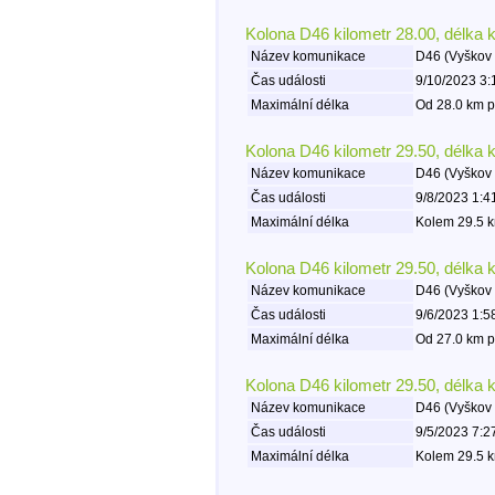
Kolona D46 kilometr 28.00, délka 
Název komunikace
D46 (Vyškov 
Čas události
9/10/2023 3:
Maximální délka
Od 28.0 km p
Kolona D46 kilometr 29.50, délka 
Název komunikace
D46 (Vyškov 
Čas události
9/8/2023 1:4
Maximální délka
Kolem 29.5 k
Kolona D46 kilometr 29.50, délka 
Název komunikace
D46 (Vyškov 
Čas události
9/6/2023 1:5
Maximální délka
Od 27.0 km p
Kolona D46 kilometr 29.50, délka 
Název komunikace
D46 (Vyškov 
Čas události
9/5/2023 7:2
Maximální délka
Kolem 29.5 k