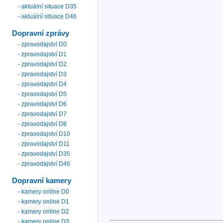
- aktuální situace D35
- aktuální situace D46
Dopravní zprávy
- zpravodajství D0
- zpravodajství D1
- zpravodajství D2
- zpravodajství D3
- zpravodajství D4
- zpravodajství D5
- zpravodajství D6
- zpravodajství D7
- zpravodajství D8
- zpravodajství D10
- zpravodajství D11
- zpravodajství D35
- zpravodajství D46
Dopravní kamery
- kamery online D0
- kamery online D1
- kamery online D2
- kamery online D3