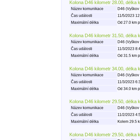
Kolona D46 kilometr 28.00, délka 
Název komunikace
D46 (Vyškov 
Čas události
11/5/2023 12
Maximální délka
Od 27.0 km p
Kolona D46 kilometr 31.50, délka 
Název komunikace
D46 (Vyškov 
Čas události
11/3/2023 8:
Maximální délka
Od 31.5 km p
Kolona D46 kilometr 34.00, délka 
Název komunikace
D46 (Vyškov 
Čas události
11/3/2023 6:
Maximální délka
Od 34.0 km p
Kolona D46 kilometr 29.50, délka 
Název komunikace
D46 (Vyškov 
Čas události
11/2/2023 4:
Maximální délka
Kolem 29.5 k
Kolona D46 kilometr 29.50, délka 