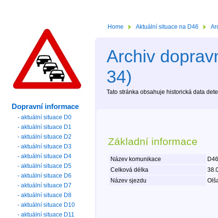
Home
Aktuální situace na D46
Ar
Archiv dopravn
34)
Tato stránka obsahuje historická data de
Dopravní informace
- aktuální situace D0
- aktuální situace D1
- aktuální situace D2
Základní informace
- aktuální situace D3
- aktuální situace D4
Název komunikace
D46
- aktuální situace D5
Celková délka
38.
- aktuální situace D6
Název sjezdu
Olša
- aktuální situace D7
- aktuální situace D8
- aktuální situace D10
- aktuální situace D11