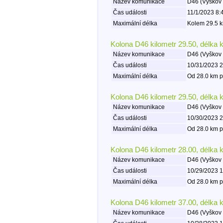
Název komunikace
D46 (Vyškov 
Čas události
11/1/2023 8:
Maximální délka
Kolem 29.5 k
Kolona D46 kilometr 29.50, délka 
Název komunikace
D46 (Vyškov 
Čas události
10/31/2023 2
Maximální délka
Od 28.0 km p
Kolona D46 kilometr 29.50, délka 
Název komunikace
D46 (Vyškov 
Čas události
10/30/2023 2
Maximální délka
Od 28.0 km p
Kolona D46 kilometr 28.00, délka 
Název komunikace
D46 (Vyškov 
Čas události
10/29/2023 1
Maximální délka
Od 28.0 km p
Kolona D46 kilometr 37.00, délka 
Název komunikace
D46 (Vyškov 