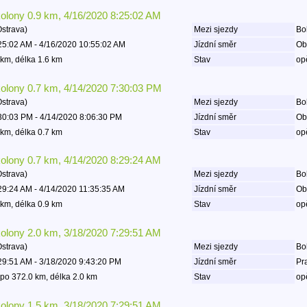
kolony 0.9 km, 4/16/2020 8:25:02 AM
Ostrava)
Mezi sjezdy
Boh
25:02 AM - 4/16/2020 10:55:02 AM
Jízdní směr
Ob
km, délka 1.6 km
Stav
op
kolony 0.7 km, 4/14/2020 7:30:03 PM
Ostrava)
Mezi sjezdy
Boh
30:03 PM - 4/14/2020 8:06:30 PM
Jízdní směr
Ob
km, délka 0.7 km
Stav
op
kolony 0.7 km, 4/14/2020 8:29:24 AM
Ostrava)
Mezi sjezdy
Boh
29:24 AM - 4/14/2020 11:35:35 AM
Jízdní směr
Ob
km, délka 0.9 km
Stav
op
kolony 2.0 km, 3/18/2020 7:29:51 AM
Ostrava)
Mezi sjezdy
Bo
29:51 AM - 3/18/2020 9:43:20 PM
Jízdní směr
Pr
po 372.0 km, délka 2.0 km
Stav
op
kolony 1.5 km, 3/18/2020 7:29:51 AM