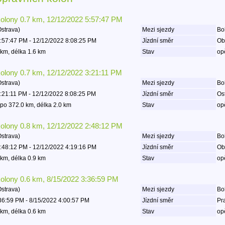
kolony 0.7 km, 12/12/2022 5:57:47 PM
Ostrava)
Mezi sjezdy
Boh
:57:47 PM - 12/12/2022 8:08:25 PM
Jízdní směr
Ob
km, délka 1.6 km
Stav
op
kolony 0.7 km, 12/12/2022 3:21:11 PM
Ostrava)
Mezi sjezdy
Bo
:21:11 PM - 12/12/2022 8:08:25 PM
Jízdní směr
Os
po 372.0 km, délka 2.0 km
Stav
op
kolony 0.8 km, 12/12/2022 2:48:12 PM
Ostrava)
Mezi sjezdy
Boh
:48:12 PM - 12/12/2022 4:19:16 PM
Jízdní směr
Ob
km, délka 0.9 km
Stav
op
kolony 0.6 km, 8/15/2022 3:36:59 PM
Ostrava)
Mezi sjezdy
Bo
36:59 PM - 8/15/2022 4:00:57 PM
Jízdní směr
Pr
km, délka 0.6 km
Stav
op