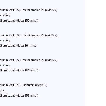
umín (exit 372) - státní hranice PL (exit 377)
a směry
ět průjezdné (doba 150 minut)
umín (exit 372) - státní hranice PL (exit 377)
a směry
ět průjezdné (doba 36 minut)
umín (exit 372) - státní hranice PL (exit 377)
a směry
ět průjezdné (doba 186 minut)
humín (exit 370) - Bohumín (exit 372)
aha
ět průjezdné (doba 853 minut)