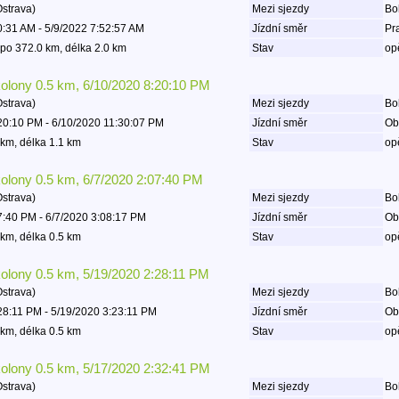
Ostrava)
Mezi sjezdy
Bo
0:31 AM - 5/9/2022 7:52:57 AM
Jízdní směr
Pr
po 372.0 km, délka 2.0 km
Stav
op
kolony 0.5 km, 6/10/2020 8:20:10 PM
Ostrava)
Mezi sjezdy
Boh
20:10 PM - 6/10/2020 11:30:07 PM
Jízdní směr
Ob
km, délka 1.1 km
Stav
op
kolony 0.5 km, 6/7/2020 2:07:40 PM
Ostrava)
Mezi sjezdy
Boh
7:40 PM - 6/7/2020 3:08:17 PM
Jízdní směr
Ob
km, délka 0.5 km
Stav
op
kolony 0.5 km, 5/19/2020 2:28:11 PM
Ostrava)
Mezi sjezdy
Boh
28:11 PM - 5/19/2020 3:23:11 PM
Jízdní směr
Ob
km, délka 0.5 km
Stav
op
kolony 0.5 km, 5/17/2020 2:32:41 PM
Ostrava)
Mezi sjezdy
Boh