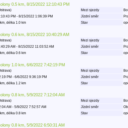
kolony 0.5 km, 8/15/2022 12:10:43 PM
Ostrava)
Mezi sjezdy
Bo
:10:43 PM - 8/15/2022 1:06:39 PM
Jízdní směr
Pr
km, délka 1.0 km
Stav
op
kolony 0.6 km, 8/15/2022 10:40:29 AM
Ostrava)
Mezi sjezdy
Bo
:40:29 AM - 8/15/2022 11:03:52 AM
Jízdní směr
Pr
km, délka 0.6 km
Stav
op
kolony 1.0 km, 6/6/2022 7:42:19 PM
Ostrava)
Mezi sjezdy
Bo
2:19 PM - 6/6/2022 9:36:19 PM
Jízdní směr
Pr
km, délka 1.2 km
Stav
op
kolony 0.8 km, 5/9/2022 7:12:04 AM
Ostrava)
Mezi sjezdy
Boh
2:04 AM - 5/9/2022 7:52:57 AM
Jízdní směr
Ob
km, délka 0.8 km
Stav
op
kolony 0.8 km, 5/9/2022 6:50:31 AM