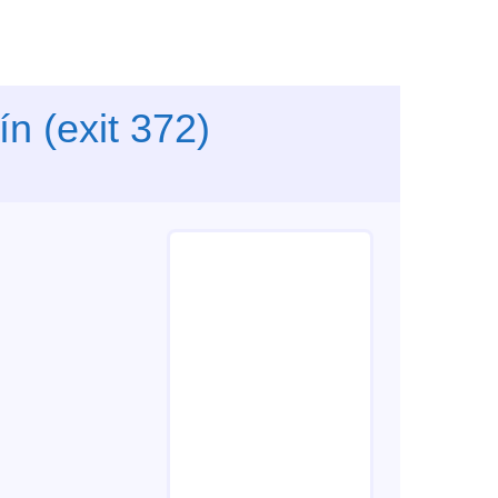
n (exit 372)