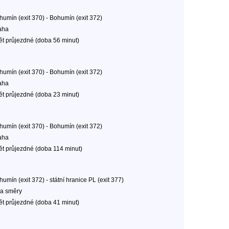
humín (exit 370) - Bohumín (exit 372)
aha
ět průjezdné (doba 56 minut)
humín (exit 370) - Bohumín (exit 372)
aha
ět průjezdné (doba 23 minut)
humín (exit 370) - Bohumín (exit 372)
aha
ět průjezdné (doba 114 minut)
umín (exit 372) - státní hranice PL (exit 377)
a směry
ět průjezdné (doba 41 minut)