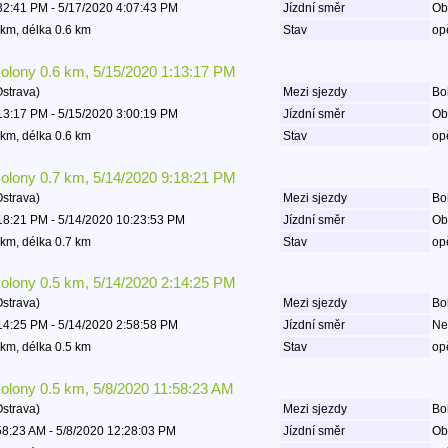
32:41 PM - 5/17/2020 4:07:43 PM
Jízdní směr
Ob
km, délka 0.6 km
Stav
op
kolony 0.6 km, 5/15/2020 1:13:17 PM
Ostrava)
Mezi sjezdy
Boh
13:17 PM - 5/15/2020 3:00:19 PM
Jízdní směr
Ob
km, délka 0.6 km
Stav
op
kolony 0.7 km, 5/14/2020 9:18:21 PM
Ostrava)
Mezi sjezdy
Boh
18:21 PM - 5/14/2020 10:23:53 PM
Jízdní směr
Ob
km, délka 0.7 km
Stav
op
kolony 0.5 km, 5/14/2020 2:14:25 PM
Ostrava)
Mezi sjezdy
Boh
14:25 PM - 5/14/2020 2:58:58 PM
Jízdní směr
Ne
km, délka 0.5 km
Stav
op
kolony 0.5 km, 5/8/2020 11:58:23 AM
Ostrava)
Mezi sjezdy
Boh
58:23 AM - 5/8/2020 12:28:03 PM
Jízdní směr
Ob