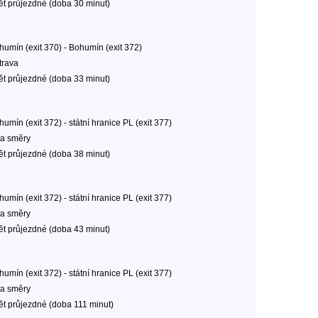
ět průjezdné (doba 30 minut)
humín (exit 370) - Bohumín (exit 372)
trava
ět průjezdné (doba 33 minut)
umín (exit 372) - státní hranice PL (exit 377)
a směry
ět průjezdné (doba 38 minut)
umín (exit 372) - státní hranice PL (exit 377)
a směry
ět průjezdné (doba 43 minut)
umín (exit 372) - státní hranice PL (exit 377)
a směry
ět průjezdné (doba 111 minut)