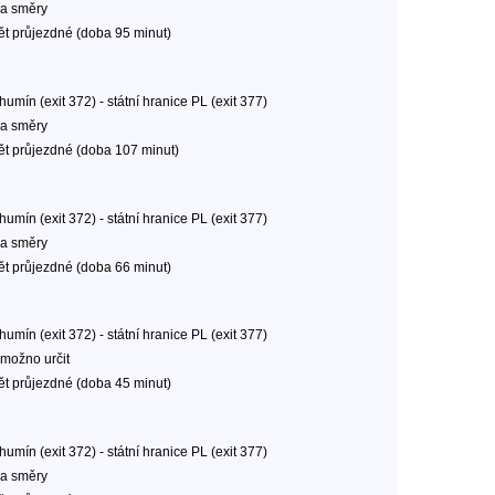
a směry
ět průjezdné (doba 95 minut)
umín (exit 372) - státní hranice PL (exit 377)
a směry
ět průjezdné (doba 107 minut)
umín (exit 372) - státní hranice PL (exit 377)
a směry
ět průjezdné (doba 66 minut)
umín (exit 372) - státní hranice PL (exit 377)
možno určit
ět průjezdné (doba 45 minut)
umín (exit 372) - státní hranice PL (exit 377)
a směry