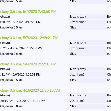
km, délka 0.5 km
Stav
op
kolony 0.5 km, 5/7/2020 2:40:58 PM
Ostrava)
Mezi sjezdy
Bo
0:58 PM - 5/7/2020 3:13:29 PM
Jízdní směr
Os
km, délka 0.5 km
Stav
op
kolony 0.6 km, 5/7/2020 12:48:21 PM
Ostrava)
Mezi sjezdy
Boh
48:21 PM - 5/7/2020 1:25:56 PM
Jízdní směr
Ob
km, délka 0.6 km
Stav
op
kolony 0.5 km, 5/6/2020 2:22:31 PM
Ostrava)
Mezi sjezdy
Boh
2:31 PM - 5/6/2020 3:05:53 PM
Jízdní směr
Ob
km, délka 0.5 km
Stav
op
kolony 0.5 km, 4/16/2020 11:30:19 AM
Ostrava)
Mezi sjezdy
Boh
:30:19 AM - 4/16/2020 1:21:31 PM
Jízdní směr
Ob
km, délka 0.8 km
Stav
op