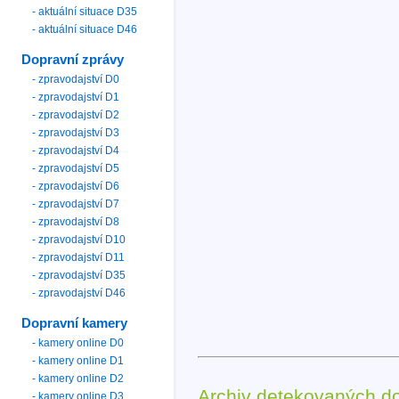
- aktuální situace D35
- aktuální situace D46
Dopravní zprávy
- zpravodajství D0
- zpravodajství D1
- zpravodajství D2
- zpravodajství D3
- zpravodajství D4
- zpravodajství D5
- zpravodajství D6
- zpravodajství D7
- zpravodajství D8
- zpravodajství D10
- zpravodajství D11
- zpravodajství D35
- zpravodajství D46
Dopravní kamery
- kamery online D0
- kamery online D1
- kamery online D2
Archiv detekovaných d
- kamery online D3