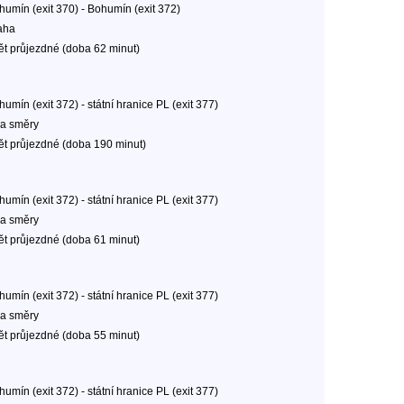
humín (exit 370) - Bohumín (exit 372)
aha
ět průjezdné (doba 62 minut)
umín (exit 372) - státní hranice PL (exit 377)
a směry
ět průjezdné (doba 190 minut)
umín (exit 372) - státní hranice PL (exit 377)
a směry
ět průjezdné (doba 61 minut)
umín (exit 372) - státní hranice PL (exit 377)
a směry
ět průjezdné (doba 55 minut)
umín (exit 372) - státní hranice PL (exit 377)