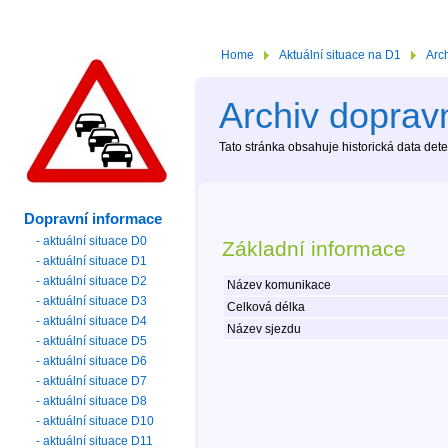
Home
Aktuální situace na D1
Arc
Archiv dopravn
Tato stránka obsahuje historická data de
Dopravní informace
- aktuální situace D0
Základní informace
- aktuální situace D1
- aktuální situace D2
Název komunikace
- aktuální situace D3
Celková délka
- aktuální situace D4
Název sjezdu
- aktuální situace D5
- aktuální situace D6
- aktuální situace D7
- aktuální situace D8
- aktuální situace D10
- aktuální situace D11