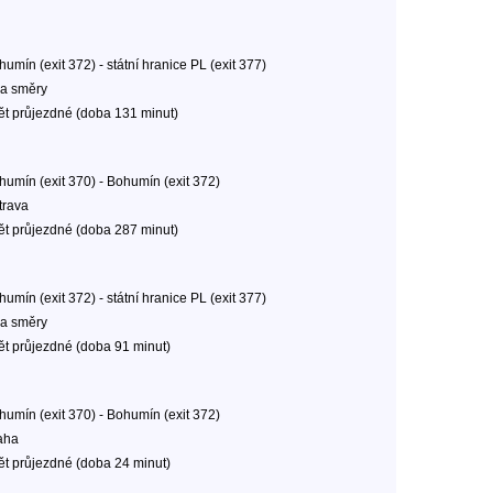
umín (exit 372) - státní hranice PL (exit 377)
a směry
ět průjezdné (doba 131 minut)
humín (exit 370) - Bohumín (exit 372)
trava
ět průjezdné (doba 287 minut)
umín (exit 372) - státní hranice PL (exit 377)
a směry
ět průjezdné (doba 91 minut)
humín (exit 370) - Bohumín (exit 372)
aha
ět průjezdné (doba 24 minut)