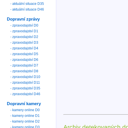
- aktuální situace D35
- aktuální situace D46
Dopravní zprávy
- zpravodajství D0
- zpravodajství D1
- zpravodajství D2
- zpravodajství D3
- zpravodajství D4
- zpravodajství D5
- zpravodajství D6
- zpravodajství D7
- zpravodajství D8
- zpravodajství D10
- zpravodajství D11
- zpravodajství D35
- zpravodajství D46
Dopravní kamery
- kamery online D0
- kamery online D1
- kamery online D2
Archiv detekovaných d
- kamery online D3