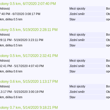
kolony 0.5 km, 6/7/2020 2:07:40 PM
Ostrava)
Mezi sjezdy
Boh
7:40 PM - 6/7/2020 3:08:17 PM
Jízdní směr
Ob
km, délka 0.5 km
Stav
op
kolony 0.5 km, 5/19/2020 2:28:11 PM
Ostrava)
Mezi sjezdy
Boh
28:11 PM - 5/19/2020 3:23:11 PM
Jízdní směr
Ob
km, délka 0.5 km
Stav
op
kolony 0.5 km, 5/17/2020 2:32:41 PM
Ostrava)
Mezi sjezdy
Boh
32:41 PM - 5/17/2020 4:07:43 PM
Jízdní směr
Ob
km, délka 0.6 km
Stav
op
kolony 0.6 km, 5/15/2020 1:13:17 PM
Ostrava)
Mezi sjezdy
Boh
13:17 PM - 5/15/2020 3:00:19 PM
Jízdní směr
Ob
km, délka 0.6 km
Stav
op
kolony 0.7 km, 5/14/2020 9:18:21 PM