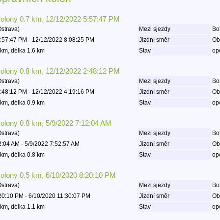
kolony 0.7 km, 12/12/2022 5:57:47 PM
Ostrava)
Mezi sjezdy
Boh
:57:47 PM - 12/12/2022 8:08:25 PM
Jízdní směr
Ob
km, délka 1.6 km
Stav
op
kolony 0.8 km, 12/12/2022 2:48:12 PM
Ostrava)
Mezi sjezdy
Boh
:48:12 PM - 12/12/2022 4:19:16 PM
Jízdní směr
Ob
km, délka 0.9 km
Stav
op
kolony 0.8 km, 5/9/2022 7:12:04 AM
Ostrava)
Mezi sjezdy
Boh
2:04 AM - 5/9/2022 7:52:57 AM
Jízdní směr
Ob
km, délka 0.8 km
Stav
op
kolony 0.5 km, 6/10/2020 8:20:10 PM
Ostrava)
Mezi sjezdy
Boh
20:10 PM - 6/10/2020 11:30:07 PM
Jízdní směr
Ob
km, délka 1.1 km
Stav
op