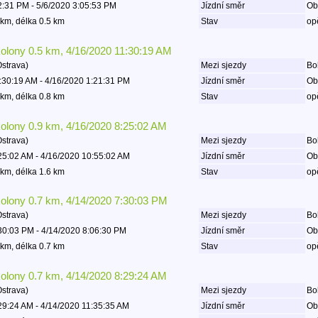
2:31 PM - 5/6/2020 3:05:53 PM
Jízdní směr
Ob
km, délka 0.5 km
Stav
op
kolony 0.5 km, 4/16/2020 11:30:19 AM
Ostrava)
Mezi sjezdy
Boh
:30:19 AM - 4/16/2020 1:21:31 PM
Jízdní směr
Ob
km, délka 0.8 km
Stav
op
kolony 0.9 km, 4/16/2020 8:25:02 AM
Ostrava)
Mezi sjezdy
Boh
25:02 AM - 4/16/2020 10:55:02 AM
Jízdní směr
Ob
km, délka 1.6 km
Stav
op
kolony 0.7 km, 4/14/2020 7:30:03 PM
Ostrava)
Mezi sjezdy
Boh
30:03 PM - 4/14/2020 8:06:30 PM
Jízdní směr
Ob
km, délka 0.7 km
Stav
op
kolony 0.7 km, 4/14/2020 8:29:24 AM
Ostrava)
Mezi sjezdy
Boh
29:24 AM - 4/14/2020 11:35:35 AM
Jízdní směr
Ob