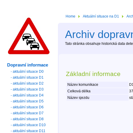
Home
Aktuální situace na D1
Arc
Archiv dopravn
Tato stránka obsahuje historická data de
Dopravní informace
- aktuální situace D0
Základní informace
- aktuální situace D1
- aktuální situace D2
Název komunikace
D1
- aktuální situace D3
Celková délka
37
- aktuální situace D4
Název sjezdu
st
- aktuální situace D5
- aktuální situace D6
- aktuální situace D7
- aktuální situace D8
- aktuální situace D10
- aktuální situace D11