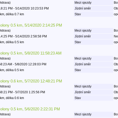
Ostrava)
Mezi sjezdy
Boh
18:21 PM - 5/14/2020 10:23:53 PM
Jízdní směr
Ob
km, délka 0.7 km
Stav
op
kolony 0.5 km, 5/14/2020 2:14:25 PM
Ostrava)
Mezi sjezdy
Boh
14:25 PM - 5/14/2020 2:58:58 PM
Jízdní směr
Ne
km, délka 0.5 km
Stav
op
kolony 0.5 km, 5/8/2020 11:58:23 AM
Ostrava)
Mezi sjezdy
Boh
58:23 AM - 5/8/2020 12:28:03 PM
Jízdní směr
Ob
km, délka 0.5 km
Stav
op
kolony 0.6 km, 5/7/2020 12:48:21 PM
Ostrava)
Mezi sjezdy
Boh
48:21 PM - 5/7/2020 1:25:56 PM
Jízdní směr
Ob
km, délka 0.6 km
Stav
op
kolony 0.5 km, 5/6/2020 2:22:31 PM
Ostrava)
Mezi sjezdy
Boh