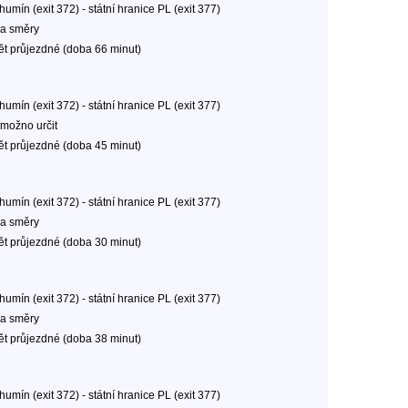
umín (exit 372) - státní hranice PL (exit 377)
a směry
ět průjezdné (doba 66 minut)
umín (exit 372) - státní hranice PL (exit 377)
možno určit
ět průjezdné (doba 45 minut)
umín (exit 372) - státní hranice PL (exit 377)
a směry
ět průjezdné (doba 30 minut)
umín (exit 372) - státní hranice PL (exit 377)
a směry
ět průjezdné (doba 38 minut)
umín (exit 372) - státní hranice PL (exit 377)