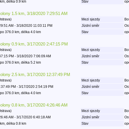
km, délka 0.9 km
Stav
op
kolony 1.5 km, 3/18/2020 7:29:51 AM
Ostrava)
Mezi sjezdy
Boh
29:51 AM - 3/18/2020 11:03:11 PM
Jízdní směr
Os
po 376.0 km, délka 4.0 km
Stav
op
kolony 0.9 km, 3/17/2020 2:47:15 PM
Ostrava)
Mezi sjezdy
Boh
47:15 PM - 3/18/2020 7:06:09 AM
Jízdní směr
Os
po 376.0 km, délka 5.2 km
Stav
op
kolony 2.5 km, 3/17/2020 12:37:49 PM
Ostrava)
Mezi sjezdy
Boh
:37:49 PM - 3/17/2020 2:54:19 PM
Jízdní směr
Os
po 376.0 km, délka 4.0 km
Stav
op
kolony 0.8 km, 3/17/2020 4:26:46 AM
Ostrava)
Mezi sjezdy
Boh
26:46 AM - 3/17/2020 6:40:18 AM
Jízdní směr
Os
km, délka 0.8 km
Stav
op