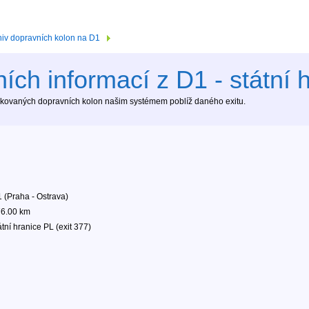
hiv dopravních kolon na D1
ích informací z D1 - státní h
tekovaných dopravních kolon našim systémem poblíž daného exitu.
 (Praha - Ostrava)
6.00 km
átní hranice PL (exit 377)