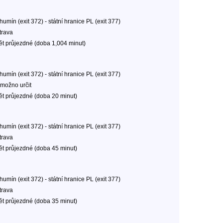
umín (exit 372) - státní hranice PL (exit 377)
trava
ět průjezdné (doba 1,004 minut)
umín (exit 372) - státní hranice PL (exit 377)
možno určit
ět průjezdné (doba 20 minut)
umín (exit 372) - státní hranice PL (exit 377)
trava
ět průjezdné (doba 45 minut)
umín (exit 372) - státní hranice PL (exit 377)
trava
ět průjezdné (doba 35 minut)