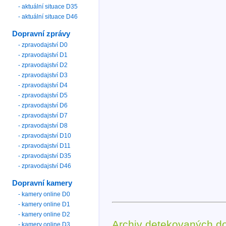
- aktuální situace D35
- aktuální situace D46
Dopravní zprávy
- zpravodajství D0
- zpravodajství D1
- zpravodajství D2
- zpravodajství D3
- zpravodajství D4
- zpravodajství D5
- zpravodajství D6
- zpravodajství D7
- zpravodajství D8
- zpravodajství D10
- zpravodajství D11
- zpravodajství D35
- zpravodajství D46
Dopravní kamery
- kamery online D0
- kamery online D1
- kamery online D2
Archiv detekovaných d
- kamery online D3