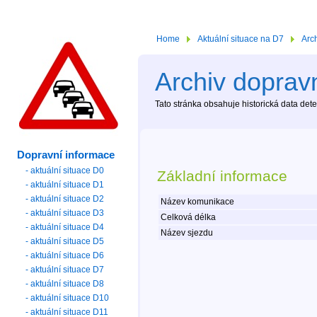
Home
Aktuální situace na D7
Arc
Archiv dopravn
Tato stránka obsahuje historická data de
Dopravní informace
- aktuální situace D0
Základní informace
- aktuální situace D1
- aktuální situace D2
Název komunikace
- aktuální situace D3
Celková délka
- aktuální situace D4
Název sjezdu
- aktuální situace D5
- aktuální situace D6
- aktuální situace D7
- aktuální situace D8
- aktuální situace D10
- aktuální situace D11