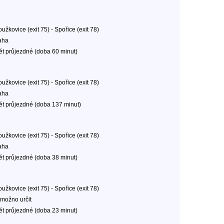
užkovice (exit 75) - Spořice (exit 78)
aha
ět průjezdné (doba 60 minut)
užkovice (exit 75) - Spořice (exit 78)
aha
ět průjezdné (doba 137 minut)
užkovice (exit 75) - Spořice (exit 78)
aha
ět průjezdné (doba 38 minut)
užkovice (exit 75) - Spořice (exit 78)
možno určit
ět průjezdné (doba 23 minut)