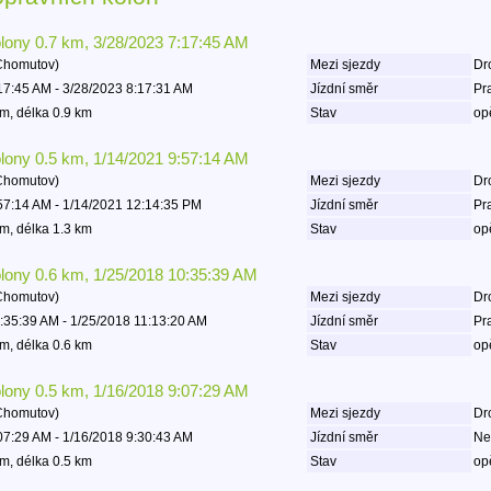
olony 0.7 km, 3/28/2023 7:17:45 AM
Chomutov)
Mezi sjezdy
Dro
17:45 AM - 3/28/2023 8:17:31 AM
Jízdní směr
Pr
m, délka 0.9 km
Stav
op
olony 0.5 km, 1/14/2021 9:57:14 AM
Chomutov)
Mezi sjezdy
Dro
57:14 AM - 1/14/2021 12:14:35 PM
Jízdní směr
Pr
m, délka 1.3 km
Stav
op
olony 0.6 km, 1/25/2018 10:35:39 AM
Chomutov)
Mezi sjezdy
Dro
:35:39 AM - 1/25/2018 11:13:20 AM
Jízdní směr
Pr
m, délka 0.6 km
Stav
op
olony 0.5 km, 1/16/2018 9:07:29 AM
Chomutov)
Mezi sjezdy
Dro
07:29 AM - 1/16/2018 9:30:43 AM
Jízdní směr
Ne
m, délka 0.5 km
Stav
op