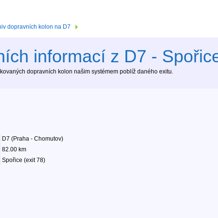
hiv dopravních kolon na D7
ích informací z D7 - Spořice
tekovaných dopravních kolon našim systémem poblíž daného exitu.
D7 (Praha - Chomutov)
82.00 km
Spořice (exit 78)