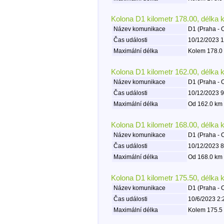
Kolona D1 kilometr 178.00, délka 
Název komunikace
D1 (Praha - 
Čas události
10/12/2023 1
Maximální délka
Kolem 178.0 
Kolona D1 kilometr 162.00, délka 
Název komunikace
D1 (Praha - 
Čas události
10/12/2023 9
Maximální délka
Od 162.0 km 
Kolona D1 kilometr 168.00, délka 
Název komunikace
D1 (Praha - 
Čas události
10/12/2023 8
Maximální délka
Od 168.0 km 
Kolona D1 kilometr 175.50, délka 
Název komunikace
D1 (Praha - 
Čas události
10/6/2023 2:
Maximální délka
Kolem 175.5 