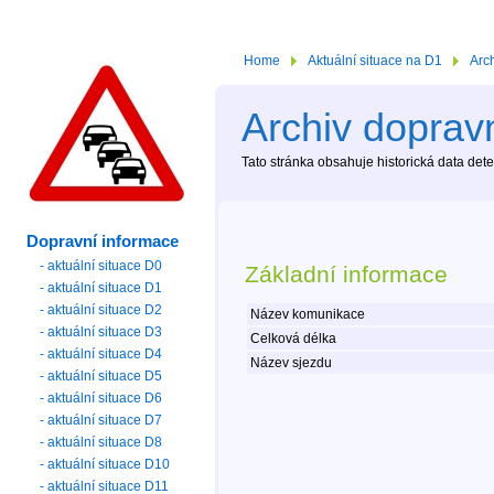
Home
Aktuální situace na D1
Arc
Archiv dopravn
Tato stránka obsahuje historická data de
Dopravní informace
- aktuální situace D0
Základní informace
- aktuální situace D1
- aktuální situace D2
Název komunikace
- aktuální situace D3
Celková délka
- aktuální situace D4
Název sjezdu
- aktuální situace D5
- aktuální situace D6
- aktuální situace D7
- aktuální situace D8
- aktuální situace D10
- aktuální situace D11