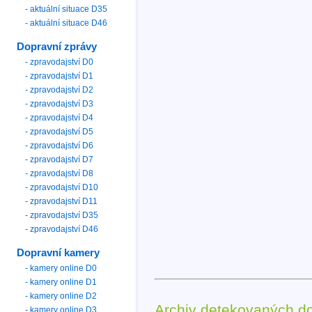
- aktuální situace D35
- aktuální situace D46
Dopravní zprávy
- zpravodajství D0
- zpravodajství D1
- zpravodajství D2
- zpravodajství D3
- zpravodajství D4
- zpravodajství D5
- zpravodajství D6
- zpravodajství D7
- zpravodajství D8
- zpravodajství D10
- zpravodajství D11
- zpravodajství D35
- zpravodajství D46
Dopravní kamery
- kamery online D0
- kamery online D1
- kamery online D2
Archiv detekovaných d
- kamery online D3