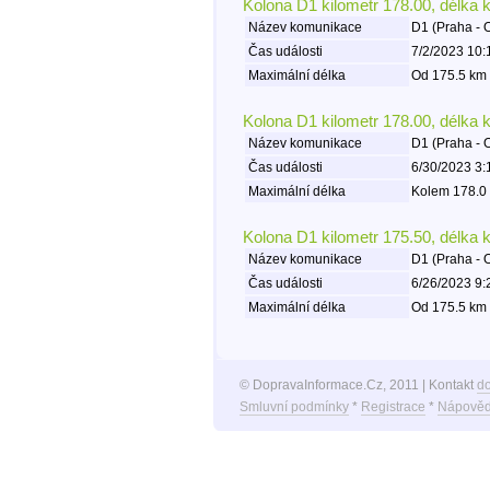
Kolona D1 kilometr 178.00, délka 
Název komunikace
D1 (Praha - 
Čas události
7/2/2023 10:
Maximální délka
Od 175.5 km 
Kolona D1 kilometr 178.00, délka 
Název komunikace
D1 (Praha - 
Čas události
6/30/2023 3:
Maximální délka
Kolem 178.0 
Kolona D1 kilometr 175.50, délka 
Název komunikace
D1 (Praha - 
Čas události
6/26/2023 9:
Maximální délka
Od 175.5 km 
© DopravaInformace.Cz, 2011 | Kontakt
d
Smluvní podmínky
*
Registrace
*
Nápověd