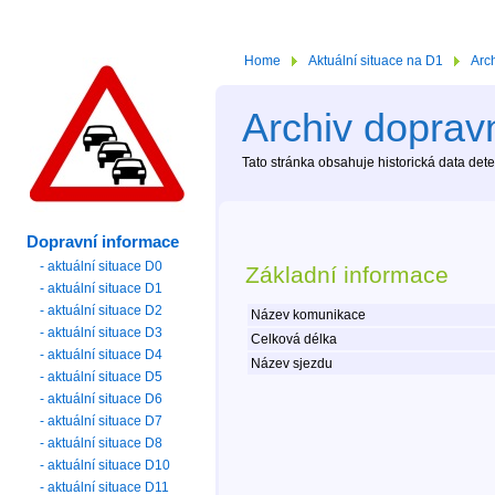
Home
Aktuální situace na D1
Arc
Archiv dopravn
Tato stránka obsahuje historická data de
Dopravní informace
- aktuální situace D0
Základní informace
- aktuální situace D1
- aktuální situace D2
Název komunikace
- aktuální situace D3
Celková délka
- aktuální situace D4
Název sjezdu
- aktuální situace D5
- aktuální situace D6
- aktuální situace D7
- aktuální situace D8
- aktuální situace D10
- aktuální situace D11