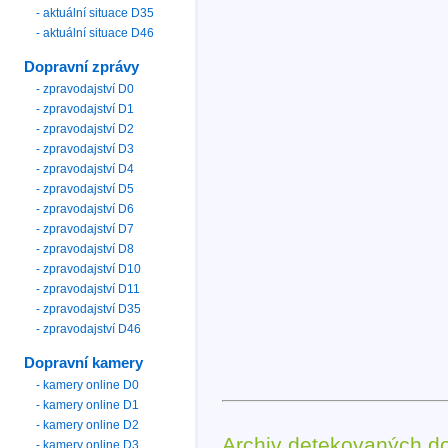
- aktuální situace D35
- aktuální situace D46
Dopravní zprávy
- zpravodajství D0
- zpravodajství D1
- zpravodajství D2
- zpravodajství D3
- zpravodajství D4
- zpravodajství D5
- zpravodajství D6
- zpravodajství D7
- zpravodajství D8
- zpravodajství D10
- zpravodajství D11
- zpravodajství D35
- zpravodajství D46
Dopravní kamery
- kamery online D0
- kamery online D1
- kamery online D2
Archiv detekovaných d
- kamery online D3