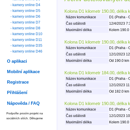
- kamery online D4
- kamery online D5
Kolona D1 kilometr 190.00, délka 
- kamery online D6
Název komunikace
D1 (Praha - 
- kamery online D7
Čas události
12/4/2023 7:
- kamery online D8
Maximální délka
Kolem 190.0 
- kamery online D10
- kamery online D11
Kolona D1 kilometr 190.00, délka 
- kamery online D35
Název komunikace
D1 (Praha - 
- kamery online D46
Čas události
12/1/2023 12
Maximální délka
Od 190.0 km 
O aplikaci
Mobilní aplikace
Kolona D1 kilometr 184.00, délka 
Název komunikace
D1 (Praha - 
Registrace
Čas události
12/1/2023 11
Maximální délka
Od 182.0 km 
Přihlášení
Nápověda / FAQ
Kolona D1 kilometr 190.00, délka 
Název komunikace
D1 (Praha - 
Podpořte prosím projekt na
Čas události
12/1/2023 10
sociálních sítích. Děkujeme
Maximální délka
Kolem 190.0 