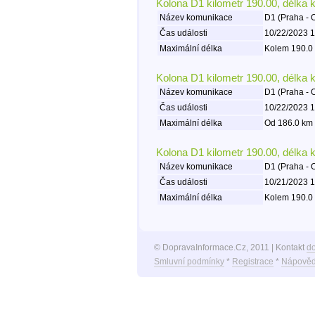
Kolona D1 kilometr 190.00, délka 
Název komunikace
D1 (Praha - 
Čas události
10/22/2023 1
Maximální délka
Kolem 190.0 
Kolona D1 kilometr 190.00, délka 
Název komunikace
D1 (Praha - 
Čas události
10/22/2023 1
Maximální délka
Od 186.0 km 
Kolona D1 kilometr 190.00, délka 
Název komunikace
D1 (Praha - 
Čas události
10/21/2023 1
Maximální délka
Kolem 190.0 
© DopravaInformace.Cz, 2011 | Kontakt
d
Smluvní podmínky
*
Registrace
*
Nápověd