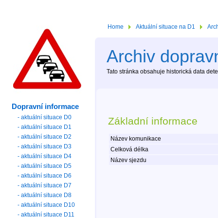
Home
Aktuální situace na D1
Arc
Archiv dopravn
Tato stránka obsahuje historická data de
Dopravní informace
- aktuální situace D0
Základní informace
- aktuální situace D1
- aktuální situace D2
Název komunikace
- aktuální situace D3
Celková délka
- aktuální situace D4
Název sjezdu
- aktuální situace D5
- aktuální situace D6
- aktuální situace D7
- aktuální situace D8
- aktuální situace D10
- aktuální situace D11