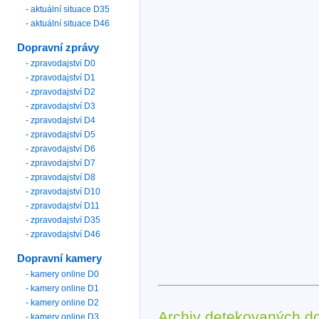
- aktuální situace D35
- aktuální situace D46
Dopravní zprávy
- zpravodajství D0
- zpravodajství D1
- zpravodajství D2
- zpravodajství D3
- zpravodajství D4
- zpravodajství D5
- zpravodajství D6
- zpravodajství D7
- zpravodajství D8
- zpravodajství D10
- zpravodajství D11
- zpravodajství D35
- zpravodajství D46
Dopravní kamery
- kamery online D0
- kamery online D1
- kamery online D2
Archiv detekovaných d
- kamery online D3