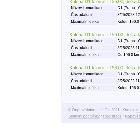
Kolona D1 kilometr 196.00, délka 
Název komunikace
D1 (Praha - 
Čas události
8/25/2023 12
Maximální délka
Kolem 196.0 
Kolona D1 kilometr 196.00, délka 
Název komunikace
D1 (Praha - 
Čas události
8/25/2023 11
Maximální délka
Od 196.0 km 
Kolona D1 kilometr 196.00, délka 
Název komunikace
D1 (Praha - 
Čas události
8/25/2023 11
Maximální délka
Kolem 196.0 
© DopravaInformace.Cz, 2011 | Kontakt
d
Smluvní podmínky
*
Registrace
*
Nápověd