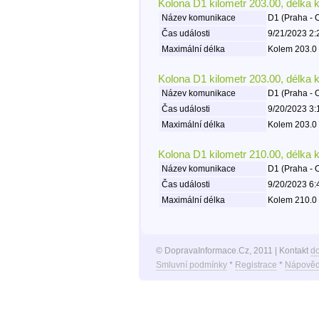
Kolona D1 kilometr 203.00, délka 
Název komunikace
D1 (Praha - 
Čas události
9/21/2023 2:
Maximální délka
Kolem 203.0 
Kolona D1 kilometr 203.00, délka 
Název komunikace
D1 (Praha - 
Čas události
9/20/2023 3:
Maximální délka
Kolem 203.0 
Kolona D1 kilometr 210.00, délka 
Název komunikace
D1 (Praha - 
Čas události
9/20/2023 6:
Maximální délka
Kolem 210.0 
© DopravaInformace.Cz, 2011 | Kontakt
d
Smluvní podmínky
*
Registrace
*
Nápověd