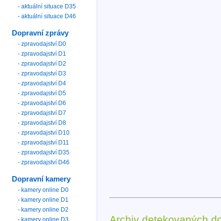
- aktuální situace D35
- aktuální situace D46
Dopravní zprávy
- zpravodajství D0
- zpravodajství D1
- zpravodajství D2
- zpravodajství D3
- zpravodajství D4
- zpravodajství D5
- zpravodajství D6
- zpravodajství D7
- zpravodajství D8
- zpravodajství D10
- zpravodajství D11
- zpravodajství D35
- zpravodajství D46
Dopravní kamery
- kamery online D0
- kamery online D1
- kamery online D2
Archiv detekovaných d
- kamery online D3