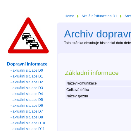
Home
Aktuální situace na D1
Arc
Archiv dopravn
Tato stránka obsahuje historická data de
Dopravní informace
- aktuální situace D0
Základní informace
- aktuální situace D1
- aktuální situace D2
Název komunikace
- aktuální situace D3
Celková délka
- aktuální situace D4
Název sjezdu
- aktuální situace D5
- aktuální situace D6
- aktuální situace D7
- aktuální situace D8
- aktuální situace D10
- aktuální situace D11