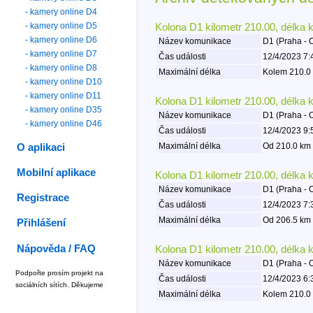
- kamery online D4
- kamery online D5
Kolona D1 kilometr 210.00, délka 
- kamery online D6
Název komunikace
D1 (Praha - 
- kamery online D7
Čas události
12/4/2023 7:
- kamery online D8
Maximální délka
Kolem 210.0 
- kamery online D10
- kamery online D11
Kolona D1 kilometr 210.00, délka 
- kamery online D35
Název komunikace
D1 (Praha - 
- kamery online D46
Čas události
12/4/2023 9:
Maximální délka
Od 210.0 km 
O aplikaci
Mobilní aplikace
Kolona D1 kilometr 210.00, délka 
Název komunikace
D1 (Praha - 
Registrace
Čas události
12/4/2023 7:
Maximální délka
Od 206.5 km 
Přihlášení
Nápověda / FAQ
Kolona D1 kilometr 210.00, délka 
Název komunikace
D1 (Praha - 
Podpořte prosím projekt na
Čas události
12/4/2023 6:
sociálních sítích. Děkujeme
Maximální délka
Kolem 210.0 