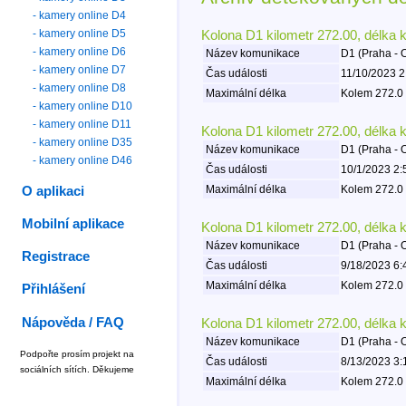
- kamery online D4
- kamery online D5
Kolona D1 kilometr 272.00, délka 
- kamery online D6
Název komunikace
D1 (Praha - 
- kamery online D7
Čas události
11/10/2023 2
- kamery online D8
Maximální délka
Kolem 272.0 
- kamery online D10
- kamery online D11
Kolona D1 kilometr 272.00, délka 
- kamery online D35
Název komunikace
D1 (Praha - 
- kamery online D46
Čas události
10/1/2023 2:
Maximální délka
Kolem 272.0 
O aplikaci
Mobilní aplikace
Kolona D1 kilometr 272.00, délka 
Název komunikace
D1 (Praha - 
Registrace
Čas události
9/18/2023 6:
Maximální délka
Kolem 272.0 
Přihlášení
Nápověda / FAQ
Kolona D1 kilometr 272.00, délka 
Název komunikace
D1 (Praha - 
Podpořte prosím projekt na
Čas události
8/13/2023 3:
sociálních sítích. Děkujeme
Maximální délka
Kolem 272.0 