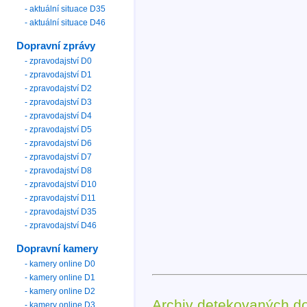
- aktuální situace D35
- aktuální situace D46
Dopravní zprávy
- zpravodajství D0
- zpravodajství D1
- zpravodajství D2
- zpravodajství D3
- zpravodajství D4
- zpravodajství D5
- zpravodajství D6
- zpravodajství D7
- zpravodajství D8
- zpravodajství D10
- zpravodajství D11
- zpravodajství D35
- zpravodajství D46
Dopravní kamery
- kamery online D0
- kamery online D1
- kamery online D2
Archiv detekovaných d
- kamery online D3