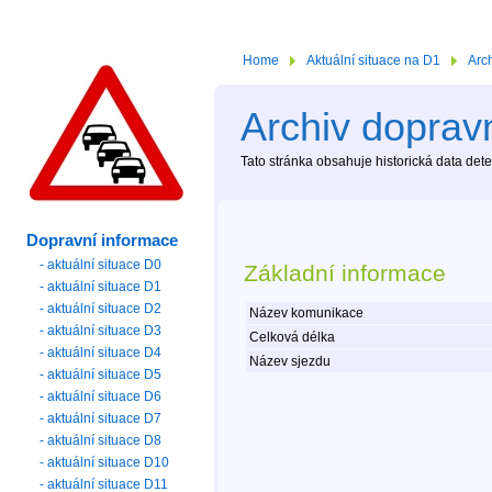
Home
Aktuální situace na D1
Arc
Archiv dopravn
Tato stránka obsahuje historická data de
Dopravní informace
- aktuální situace D0
Základní informace
- aktuální situace D1
- aktuální situace D2
Název komunikace
- aktuální situace D3
Celková délka
- aktuální situace D4
Název sjezdu
- aktuální situace D5
- aktuální situace D6
- aktuální situace D7
- aktuální situace D8
- aktuální situace D10
- aktuální situace D11