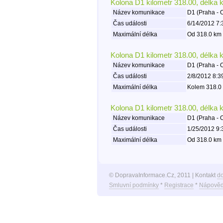
Kolona D1 kilometr 318.00, délka 
Název komunikace
D1 (Praha - 
Čas události
6/14/2012 7:
Maximální délka
Od 318.0 km 
Kolona D1 kilometr 318.00, délka 
Název komunikace
D1 (Praha - 
Čas události
2/8/2012 8:3
Maximální délka
Kolem 318.0 
Kolona D1 kilometr 318.00, délka 
Název komunikace
D1 (Praha - 
Čas události
1/25/2012 9:
Maximální délka
Od 318.0 km 
© DopravaInformace.Cz, 2011 | Kontakt
d
Smluvní podmínky
*
Registrace
*
Nápověd