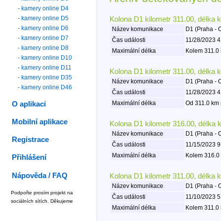
- kamery online D4
- kamery online D5
Kolona D1 kilometr 311.00, délka 
- kamery online D6
Název komunikace
D1 (Praha - 
- kamery online D7
Čas události
11/28/2023 4
- kamery online D8
Maximální délka
Kolem 311.0 
- kamery online D10
- kamery online D11
Kolona D1 kilometr 311.00, délka 
- kamery online D35
Název komunikace
D1 (Praha - 
- kamery online D46
Čas události
11/28/2023 4
Maximální délka
Od 311.0 km 
O aplikaci
Mobilní aplikace
Kolona D1 kilometr 316.00, délka 
Název komunikace
D1 (Praha - 
Registrace
Čas události
11/15/2023 9
Maximální délka
Kolem 316.0 
Přihlášení
Nápověda / FAQ
Kolona D1 kilometr 311.00, délka 
Název komunikace
D1 (Praha - 
Podpořte prosím projekt na
Čas události
11/10/2023 5
sociálních sítích. Děkujeme
Maximální délka
Kolem 311.0 