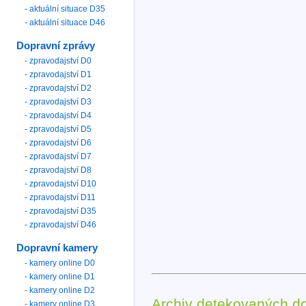
- aktuální situace D35
- aktuální situace D46
Dopravní zprávy
- zpravodajství D0
- zpravodajství D1
- zpravodajství D2
- zpravodajství D3
- zpravodajství D4
- zpravodajství D5
- zpravodajství D6
- zpravodajství D7
- zpravodajství D8
- zpravodajství D10
- zpravodajství D11
- zpravodajství D35
- zpravodajství D46
Dopravní kamery
- kamery online D0
- kamery online D1
- kamery online D2
Archiv detekovaných d
- kamery online D3