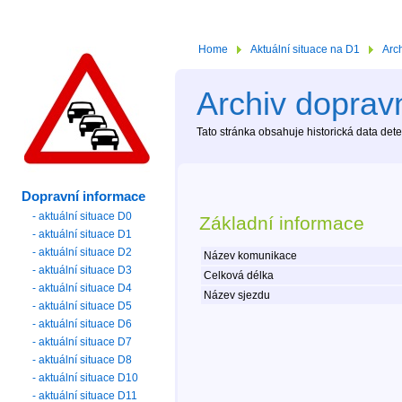
Home
Aktuální situace na D1
Arc
Archiv dopravn
Tato stránka obsahuje historická data de
Dopravní informace
- aktuální situace D0
Základní informace
- aktuální situace D1
- aktuální situace D2
Název komunikace
- aktuální situace D3
Celková délka
- aktuální situace D4
Název sjezdu
- aktuální situace D5
- aktuální situace D6
- aktuální situace D7
- aktuální situace D8
- aktuální situace D10
- aktuální situace D11