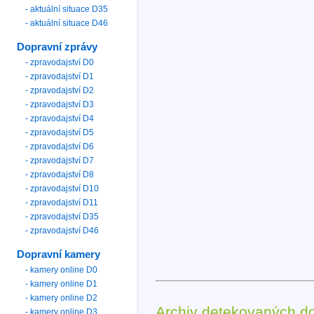
- aktuální situace D35
- aktuální situace D46
Dopravní zprávy
- zpravodajství D0
- zpravodajství D1
- zpravodajství D2
- zpravodajství D3
- zpravodajství D4
- zpravodajství D5
- zpravodajství D6
- zpravodajství D7
- zpravodajství D8
- zpravodajství D10
- zpravodajství D11
- zpravodajství D35
- zpravodajství D46
Dopravní kamery
- kamery online D0
- kamery online D1
- kamery online D2
Archiv detekovaných d
- kamery online D3