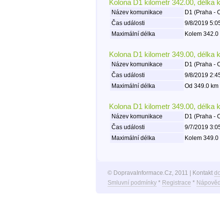
Kolona D1 kilometr 342.00, délka 
Název komunikace
D1 (Praha - 
Čas události
9/8/2019 5:0
Maximální délka
Kolem 342.0 
Kolona D1 kilometr 349.00, délka 
Název komunikace
D1 (Praha - 
Čas události
9/8/2019 2:4
Maximální délka
Od 349.0 km 
Kolona D1 kilometr 349.00, délka 
Název komunikace
D1 (Praha - 
Čas události
9/7/2019 3:0
Maximální délka
Kolem 349.0 
© DopravaInformace.Cz, 2011 | Kontakt
d
Smluvní podmínky
*
Registrace
*
Nápověd