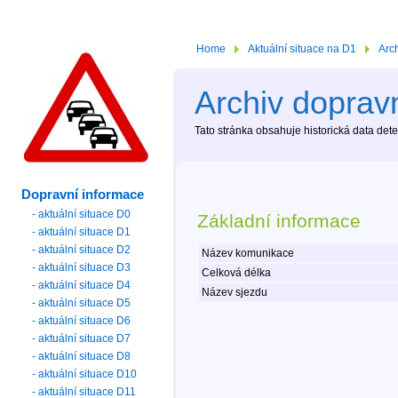
Home
Aktuální situace na D1
Arc
Archiv dopravn
Tato stránka obsahuje historická data de
Dopravní informace
- aktuální situace D0
Základní informace
- aktuální situace D1
- aktuální situace D2
Název komunikace
- aktuální situace D3
Celková délka
- aktuální situace D4
Název sjezdu
- aktuální situace D5
- aktuální situace D6
- aktuální situace D7
- aktuální situace D8
- aktuální situace D10
- aktuální situace D11