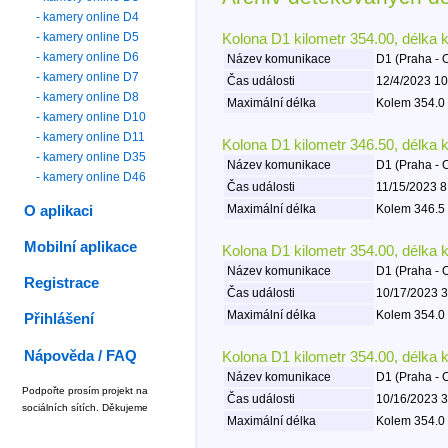
- kamery online D4
- kamery online D5
Kolona D1 kilometr 354.00, délka 
- kamery online D6
Název komunikace
D1 (Praha - 
- kamery online D7
Čas události
12/4/2023 10
- kamery online D8
Maximální délka
Kolem 354.0 
- kamery online D10
- kamery online D11
Kolona D1 kilometr 346.50, délka 
- kamery online D35
Název komunikace
D1 (Praha - 
- kamery online D46
Čas události
11/15/2023 8
Maximální délka
Kolem 346.5 
O aplikaci
Mobilní aplikace
Kolona D1 kilometr 354.00, délka 
Název komunikace
D1 (Praha - 
Registrace
Čas události
10/17/2023 3
Maximální délka
Kolem 354.0 
Přihlášení
Nápověda / FAQ
Kolona D1 kilometr 354.00, délka 
Název komunikace
D1 (Praha - 
Podpořte prosím projekt na
Čas události
10/16/2023 3
sociálních sítích. Děkujeme
Maximální délka
Kolem 354.0 