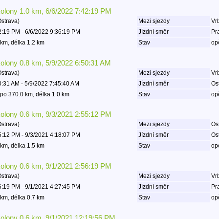
kolony 1.0 km, 6/6/2022 7:42:19 PM
Ostrava)
Mezi sjezdy
Vrb
2:19 PM - 6/6/2022 9:36:19 PM
Jízdní směr
Pr
km, délka 1.2 km
Stav
op
kolony 0.8 km, 5/9/2022 6:50:31 AM
Ostrava)
Mezi sjezdy
Vrb
0:31 AM - 5/9/2022 7:45:40 AM
Jízdní směr
Os
po 370.0 km, délka 1.0 km
Stav
op
kolony 0.6 km, 9/3/2021 2:55:12 PM
Ostrava)
Mezi sjezdy
Ost
5:12 PM - 9/3/2021 4:18:07 PM
Jízdní směr
Os
km, délka 1.5 km
Stav
op
kolony 0.6 km, 9/1/2021 2:56:19 PM
Ostrava)
Mezi sjezdy
Vrb
6:19 PM - 9/1/2021 4:27:45 PM
Jízdní směr
Pr
km, délka 0.7 km
Stav
op
kolony 0.6 km, 9/1/2021 12:19:56 PM