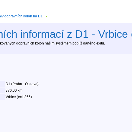
hiv dopravních kolon na D1
ích informací z D1 - Vrbice 
tekovaných dopravních kolon našim systémem poblíž daného exitu.
D1 (Praha - Ostrava)
376.00 km
Vrbice (exit 365)