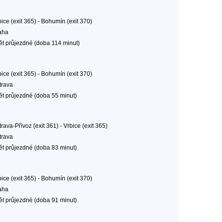
ice (exit 365) - Bohumín (exit 370)
aha
ět průjezdné (doba 114 minut)
ice (exit 365) - Bohumín (exit 370)
trava
ět průjezdné (doba 55 minut)
rava-Přívoz (exit 361) - Vrbice (exit 365)
trava
ět průjezdné (doba 83 minut)
ice (exit 365) - Bohumín (exit 370)
aha
ět průjezdné (doba 91 minut)