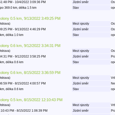
51:48 PM - 10/4/2022 3:09:36 PM
Jízdní směr
Os
po 369.0 km, délka 1.5 km
Stav
op
kolony 0.5 km, 9/13/2022 3:49:25 PM
Ostrava)
Mezi sjezdy
Ost
49:25 PM - 9/13/2022 4:46:29 PM
Jízdní směr
Os
km, délka 1.0 km
Stav
op
kolony 0.6 km, 9/12/2022 3:34:31 PM
Ostrava)
Mezi sjezdy
Ost
34:31 PM - 9/12/2022 3:58:25 PM
Jízdní směr
Pr
km, délka 0.6 km
Stav
op
kolony 0.6 km, 8/15/2022 3:36:59 PM
Ostrava)
Mezi sjezdy
Vrb
36:59 PM - 8/15/2022 4:00:57 PM
Jízdní směr
Ne
km, délka 0.6 km
Stav
op
kolony 0.5 km, 8/15/2022 12:10:43 PM
Ostrava)
Mezi sjezdy
Vrb
:10:43 PM - 8/15/2022 1:06:39 PM
Jízdní směr
Pr