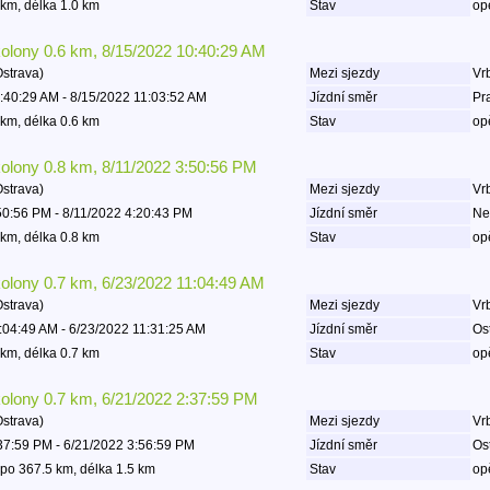
km, délka 1.0 km
Stav
op
kolony 0.6 km, 8/15/2022 10:40:29 AM
Ostrava)
Mezi sjezdy
Vrb
:40:29 AM - 8/15/2022 11:03:52 AM
Jízdní směr
Pr
km, délka 0.6 km
Stav
op
kolony 0.8 km, 8/11/2022 3:50:56 PM
Ostrava)
Mezi sjezdy
Vrb
50:56 PM - 8/11/2022 4:20:43 PM
Jízdní směr
Ne
km, délka 0.8 km
Stav
op
kolony 0.7 km, 6/23/2022 11:04:49 AM
Ostrava)
Mezi sjezdy
Vrb
:04:49 AM - 6/23/2022 11:31:25 AM
Jízdní směr
Os
km, délka 0.7 km
Stav
op
kolony 0.7 km, 6/21/2022 2:37:59 PM
Ostrava)
Mezi sjezdy
Vrb
37:59 PM - 6/21/2022 3:56:59 PM
Jízdní směr
Os
po 367.5 km, délka 1.5 km
Stav
op