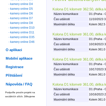
- kamery online D4
- kamery online D5
Kolona D1 kilometr 362.50, délka 
- kamery online D6
Název komunikace
D1 (Praha - 
- kamery online D7
Čas události
11/10/2023 3
- kamery online D8
Maximální délka
Kolem 362.5 
- kamery online D10
- kamery online D11
Kolona D1 kilometr 361.00, délka 
- kamery online D35
Název komunikace
D1 (Praha - 
- kamery online D46
Čas události
10/19/2023 3
Maximální délka
Kolem 361.0 
O aplikaci
Mobilní aplikace
Kolona D1 kilometr 361.00, délka 
Název komunikace
D1 (Praha - 
Registrace
Čas události
10/17/2023 3
Maximální délka
Kolem 361.0 
Přihlášení
Nápověda / FAQ
Kolona D1 kilometr 361.00, délka 
Název komunikace
D1 (Praha - 
Podpořte prosím projekt na
Čas události
10/16/2023 2
sociálních sítích. Děkujeme
Maximální délka
Kolem 361.0 