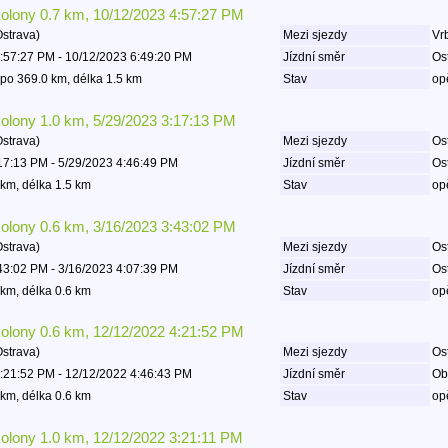
kolony 0.7 km, 10/12/2023 4:57:27 PM
Ostrava)
Mezi sjezdy
Vrb
:57:27 PM - 10/12/2023 6:49:20 PM
Jízdní směr
Os
po 369.0 km, délka 1.5 km
Stav
op
kolony 1.0 km, 5/29/2023 3:17:13 PM
Ostrava)
Mezi sjezdy
Ost
17:13 PM - 5/29/2023 4:46:49 PM
Jízdní směr
Os
km, délka 1.5 km
Stav
op
kolony 0.6 km, 3/16/2023 3:43:02 PM
Ostrava)
Mezi sjezdy
Ost
43:02 PM - 3/16/2023 4:07:39 PM
Jízdní směr
Os
km, délka 0.6 km
Stav
op
kolony 0.6 km, 12/12/2022 4:21:52 PM
Ostrava)
Mezi sjezdy
Ost
:21:52 PM - 12/12/2022 4:46:43 PM
Jízdní směr
Ob
km, délka 0.6 km
Stav
op
kolony 1.0 km, 12/12/2022 3:21:11 PM