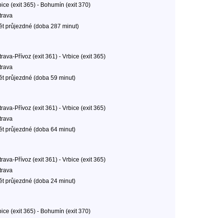
ice (exit 365) - Bohumín (exit 370)
trava
ět průjezdné (doba 287 minut)
rava-Přívoz (exit 361) - Vrbice (exit 365)
trava
ět průjezdné (doba 59 minut)
rava-Přívoz (exit 361) - Vrbice (exit 365)
trava
ět průjezdné (doba 64 minut)
rava-Přívoz (exit 361) - Vrbice (exit 365)
trava
ět průjezdné (doba 24 minut)
ice (exit 365) - Bohumín (exit 370)