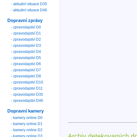
- aktuální situace D35
- aktuální situace D46
Dopravní zprávy
- zpravodajství D0
- zpravodajství D1
- zpravodajství D2
- zpravodajství D3
- zpravodajství D4
- zpravodajství D5
- zpravodajství D6
- zpravodajství D7
- zpravodajství D8
- zpravodajství D10
- zpravodajství D11
- zpravodajství D35
- zpravodajství D46
Dopravní kamery
- kamery online D0
- kamery online D1
- kamery online D2
Archiv detekovaných d
- kamery online D3