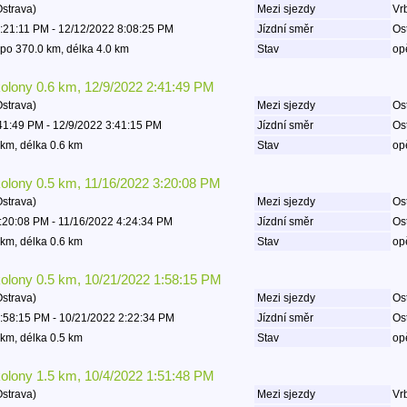
Ostrava)
Mezi sjezdy
Vrb
:21:11 PM - 12/12/2022 8:08:25 PM
Jízdní směr
Os
po 370.0 km, délka 4.0 km
Stav
op
kolony 0.6 km, 12/9/2022 2:41:49 PM
Ostrava)
Mezi sjezdy
Ost
41:49 PM - 12/9/2022 3:41:15 PM
Jízdní směr
Os
km, délka 0.6 km
Stav
op
kolony 0.5 km, 11/16/2022 3:20:08 PM
Ostrava)
Mezi sjezdy
Ost
:20:08 PM - 11/16/2022 4:24:34 PM
Jízdní směr
Os
km, délka 0.6 km
Stav
op
kolony 0.5 km, 10/21/2022 1:58:15 PM
Ostrava)
Mezi sjezdy
Ost
:58:15 PM - 10/21/2022 2:22:34 PM
Jízdní směr
Os
km, délka 0.5 km
Stav
op
kolony 1.5 km, 10/4/2022 1:51:48 PM
Ostrava)
Mezi sjezdy
Vrb