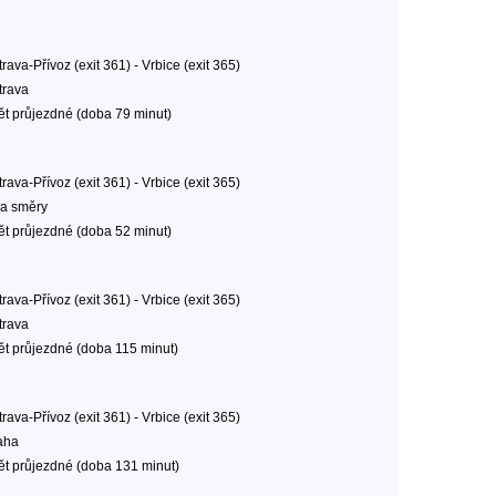
rava-Přívoz (exit 361) - Vrbice (exit 365)
trava
ět průjezdné (doba 79 minut)
rava-Přívoz (exit 361) - Vrbice (exit 365)
a směry
ět průjezdné (doba 52 minut)
rava-Přívoz (exit 361) - Vrbice (exit 365)
trava
ět průjezdné (doba 115 minut)
rava-Přívoz (exit 361) - Vrbice (exit 365)
aha
ět průjezdné (doba 131 minut)