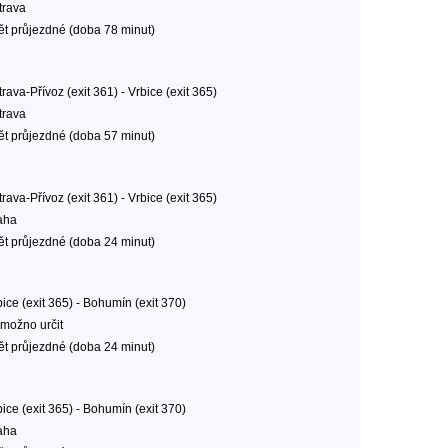
trava
ět průjezdné (doba 78 minut)
rava-Přívoz (exit 361) - Vrbice (exit 365)
trava
ět průjezdné (doba 57 minut)
rava-Přívoz (exit 361) - Vrbice (exit 365)
aha
ět průjezdné (doba 24 minut)
ice (exit 365) - Bohumín (exit 370)
možno určit
ět průjezdné (doba 24 minut)
ice (exit 365) - Bohumín (exit 370)
aha