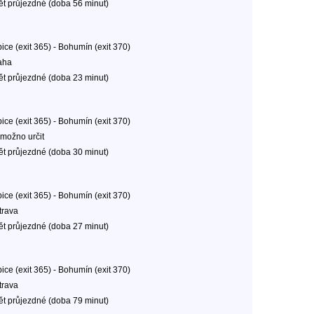
ět průjezdné (doba 56 minut)
ice (exit 365) - Bohumín (exit 370)
aha
ět průjezdné (doba 23 minut)
ice (exit 365) - Bohumín (exit 370)
možno určit
ět průjezdné (doba 30 minut)
ice (exit 365) - Bohumín (exit 370)
trava
ět průjezdné (doba 27 minut)
ice (exit 365) - Bohumín (exit 370)
trava
ět průjezdné (doba 79 minut)