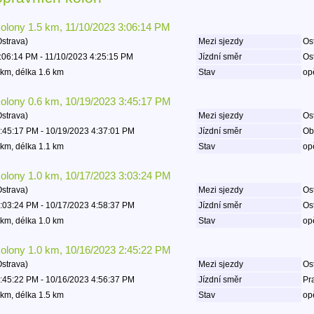
kolony 1.5 km, 11/10/2023 3:06:14 PM
Ostrava)
Mezi sjezdy
Ost
:06:14 PM - 11/10/2023 4:25:15 PM
Jízdní směr
Os
km, délka 1.6 km
Stav
op
kolony 0.6 km, 10/19/2023 3:45:17 PM
Ostrava)
Mezi sjezdy
Ost
:45:17 PM - 10/19/2023 4:37:01 PM
Jízdní směr
Ob
km, délka 1.1 km
Stav
op
kolony 1.0 km, 10/17/2023 3:03:24 PM
Ostrava)
Mezi sjezdy
Ost
:03:24 PM - 10/17/2023 4:58:37 PM
Jízdní směr
Os
km, délka 1.0 km
Stav
op
kolony 1.0 km, 10/16/2023 2:45:22 PM
Ostrava)
Mezi sjezdy
Ost
:45:22 PM - 10/16/2023 4:56:37 PM
Jízdní směr
Pr
km, délka 1.5 km
Stav
op