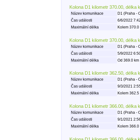
Kolona D1 kilometr 370.00, délka 
Název komunikace
D1 (Praha - 
Čas události
6/6/2022 7:4
Maximální délka
Kolem 370.0 
Kolona D1 kilometr 370.00, délka 
Název komunikace
D1 (Praha - 
Čas události
5/9/2022 6:5
Maximální délka
Od 369.0 km 
Kolona D1 kilometr 362.50, délka 
Název komunikace
D1 (Praha - 
Čas události
9/3/2021 2:5
Maximální délka
Kolem 362.5 
Kolona D1 kilometr 366.00, délka 
Název komunikace
D1 (Praha - 
Čas události
9/1/2021 2:5
Maximální délka
Kolem 366.0 
Kolona D1 kilometr 366.00, délka 