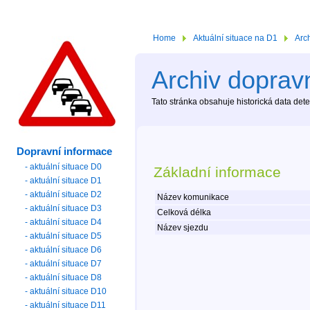
Home
Aktuální situace na D1
Arc
Archiv dopravn
Tato stránka obsahuje historická data de
Dopravní informace
- aktuální situace D0
Základní informace
- aktuální situace D1
- aktuální situace D2
Název komunikace
- aktuální situace D3
Celková délka
- aktuální situace D4
Název sjezdu
- aktuální situace D5
- aktuální situace D6
- aktuální situace D7
- aktuální situace D8
- aktuální situace D10
- aktuální situace D11