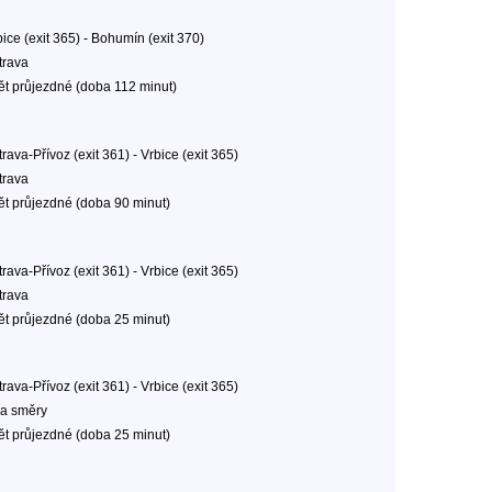
ice (exit 365) - Bohumín (exit 370)
trava
ět průjezdné (doba 112 minut)
rava-Přívoz (exit 361) - Vrbice (exit 365)
trava
ět průjezdné (doba 90 minut)
rava-Přívoz (exit 361) - Vrbice (exit 365)
trava
ět průjezdné (doba 25 minut)
rava-Přívoz (exit 361) - Vrbice (exit 365)
a směry
ět průjezdné (doba 25 minut)