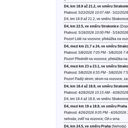
D4, km 18.9 až 21.2, ve směru Strakoni
Platnost:
5/22/2026 10:07 AM - 5/22/202
D4, km 18.9 až 21.2, ve směru Strakonic
D4, km 22.5, ve směru Strakonice
(Dopr
Platnost:
5/18/2026 10:00 PM - 5/18/202
Pozor! Lidé na vozovce; překážka na voz
D4, mezi km 21.7 a 24, ve směru Strak
Platnost:
5/8/2026 7:05 PM - 5/8/2026 7:
Pozor! Předmět na vozovce; překážka na 
D4, mezi km 23 a 23.1, ve směru Strak
Platnost:
5/8/2026 6:55 PM - 5/8/2026 7:
Pozor! Padlý strom; strom na vozovce, z
D4, km 18.4 až 18.9, ve směru Strakoni
Platnost:
4/28/2026 10:15 AM - 4/28/202
D4, km 18.4 až 18.9, ve směru Strakonice
D4, mezi km 19 a 18.9, ve směru Praha
Platnost:
4/26/2026 9:05 PM - 4/26/2026
nehoda; zvěř na vozovce; OA x srna.
D4, km 24.5, ve směru Praha
(Nehody)