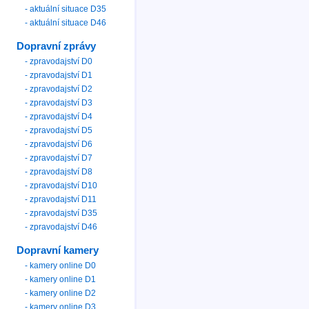
- aktuální situace D35
- aktuální situace D46
Dopravní zprávy
- zpravodajství D0
- zpravodajství D1
- zpravodajství D2
- zpravodajství D3
- zpravodajství D4
- zpravodajství D5
- zpravodajství D6
- zpravodajství D7
- zpravodajství D8
- zpravodajství D10
- zpravodajství D11
- zpravodajství D35
- zpravodajství D46
Dopravní kamery
- kamery online D0
- kamery online D1
- kamery online D2
- kamery online D3