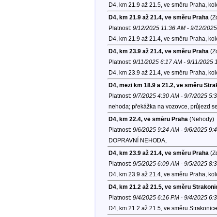
D4, km 21.9 až 21.5, ve směru Praha, ko
D4, km 21.9 až 21.4, ve směru Praha
(Zd
Platnost:
9/12/2025 11:36 AM - 9/12/202
D4, km 21.9 až 21.4, ve směru Praha, ko
D4, km 23.9 až 21.4, ve směru Praha
(Zd
Platnost:
9/11/2025 6:17 AM - 9/11/2025
D4, km 23.9 až 21.4, ve směru Praha, ko
D4, mezi km 18.9 a 21.2, ve směru Stra
Platnost:
9/7/2025 4:30 AM - 9/7/2025 5:
nehoda; překážka na vozovce, průjezd se
D4, km 22.4, ve směru Praha
(Nehody)
Platnost:
9/6/2025 9:24 AM - 9/6/2025 9:
DOPRAVNÍ NEHODA,
D4, km 23.9 až 21.4, ve směru Praha
(Zd
Platnost:
9/5/2025 6:09 AM - 9/5/2025 8:
D4, km 23.9 až 21.4, ve směru Praha, ko
D4, km 21.2 až 21.5, ve směru Strakoni
Platnost:
9/4/2025 6:16 PM - 9/4/2025 6:
D4, km 21.2 až 21.5, ve směru Strakonice