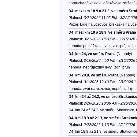
porouchané vozidlo, očekávejte zdržení;
D4, mezi km 18.9 a 21.2, ve směru Stra
Platnost:
3/21/2026 11:05 PM - 3/22/202
Pozor! Lidé na vozovce; překážka na vozo
D4, mezi km 19 a 18.9, ve směru Praha
Platnost:
3/21/2026 1:50 PM - 3/21/2026
nehoda; překážka na vozovce, průjezd se
D4, km 24, ve směru Praha
(Nehody)
Platnost:
3/16/2026 4:50 PM - 3/16/2026
nehoda; neprůjezdný levý jízdní pruh
D4, km 20.8, ve směru Praha
(Nehody)
Platnost:
3/1/2026 12:40 PM - 3/1/2026 
nehoda; zvěř na vozovce; neprůjezdný levý
D4, km 24 až 24.2, ve směru Strakonic
Platnost:
2/26/2026 10:36 AM - 2/26/202
D4, km 24 až 24.2, ve směru Strakonice,
D4, km 18.9 až 21.3, ve směru Strakoni
Platnost:
2/22/2026 1:13 PM - 2/22/2026
D4, km 18.9 až 21.3, ve směru Strakonic