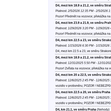
D4, mezi km 18.9 a 21.2, ve směru Stra
Platnost:
2/5/2026 12:35 PM - 2/5/2026 
Pozor! Předmět na vozovce; překážka na 
D4, mezi km 23.9 a 21.9, ve směru Pra
Platnost:
1/29/2026 3:20 PM - 1/29/2026
Pozor! Předmět na vozovce; překážka na 
D4, mezi km 22.5 a 23, ve směru Strak
Platnost:
1/15/2026 6:30 PM - 1/15/2026
D4, mezi km 22.5 a 23, ve směru Strakon
D4, mezi km 18.9 a 21.2, ve směru Stra
Platnost:
12/31/2025 5:50 PM - 12/31/20
Pozor! Zvířata na vozovce; překážka na v
D4, mezi km 20 a 22.5, ve směru Strak
Platnost:
12/6/2025 2:45 PM - 12/6/2025
vozidlo v protisměru; POZOR ! NEBEZPEČÍ
D4, mezi km 22.5 a 20, ve směru Praha
Platnost:
12/6/2025 2:45 PM - 12/6/2025
vozidlo v protisměru; POZOR ! NEBEZPEČÍ
D4, km 21.1, ve směru Praha
(Nehody)