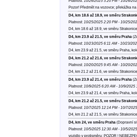
Platnost:
10/26/2025 5:20 PM - 10/26/20
Pozor! Předmět na vozovce; překážka na 
D4, km 18.6 až 18.9, ve směru Strakoni
Platnost:
10/25/2025 2:20 PM - 10/25/20
D4, km 18.6 až 18.9, ve směru Strakonice
D4, km 23.9 až 21.5, ve směru Praha
(Zd
Platnost:
10/23/2025 6:11 AM - 10/23/20
D4, km 23.9 až 21.5, ve směru Praha, ko
D4, km 21.2 až 21.6, ve směru Strakoni
Platnost:
10/20/2025 9:45 AM - 10/20/20
D4, km 21.2 až 21.6, ve směru Strakonice
D4, km 23.9 až 21.4, ve směru Praha
(Zd
Platnost:
10/9/2025 6:20 AM - 10/9/2025
D4, km 23.9 až 21.4, ve směru Praha, ko
D4, km 21.2 až 21.5, ve směru Strakoni
Platnost:
10/7/2025 12:14 PM - 10/7/202
D4, km 21.2 až 21.5, ve směru Strakonice
D4, km 24, ve směru Praha
(Dopravní si
Platnost:
10/5/2025 12:30 AM - 10/5/202
vozidlo v protisměru; POZOR ! NEBEZPEČÍ