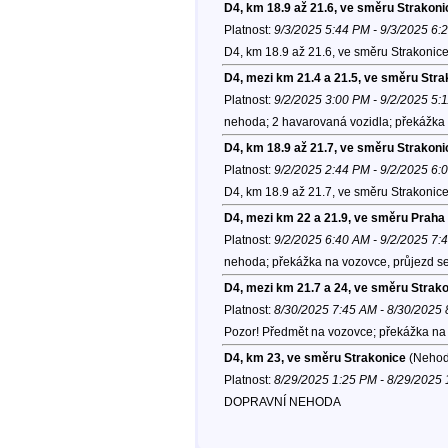
D4, km 18.9 až 21.6, ve směru Strakoni
Platnost:
9/3/2025 5:44 PM - 9/3/2025 6:
D4, km 18.9 až 21.6, ve směru Strakonic
D4, mezi km 21.4 a 21.5, ve směru Stra
Platnost:
9/2/2025 3:00 PM - 9/2/2025 5:
nehoda; 2 havarovaná vozidla; překážka 
D4, km 18.9 až 21.7, ve směru Strakoni
Platnost:
9/2/2025 2:44 PM - 9/2/2025 6:
D4, km 18.9 až 21.7, ve směru Strakonic
D4, mezi km 22 a 21.9, ve směru Praha
Platnost:
9/2/2025 6:40 AM - 9/2/2025 7:
nehoda; překážka na vozovce, průjezd se
D4, mezi km 21.7 a 24, ve směru Strak
Platnost:
8/30/2025 7:45 AM - 8/30/2025
Pozor! Předmět na vozovce; překážka na 
D4, km 23, ve směru Strakonice
(Nehod
Platnost:
8/29/2025 1:25 PM - 8/29/2025
DOPRAVNÍ NEHODA