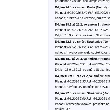
porouchané vozidlo, očekávejte zdržení;
D4, km 24.5, ve směru Praha
(Nehody)
Platnost:
6/21/2026 5:40 PM - 6/21/2026
nehoda; překážka na vozovce, průjezd se
D4, km 18.9 až 21.2, ve směru Strakoni
Platnost:
6/21/2026 7:37 AM - 6/21/2026
D4, km 18.9 až 21.2, ve směru Strakonic
D4, km 22.5, ve směru Strakonice
(Neh
Platnost:
6/17/2026 1:25 PM - 6/17/2026
nehoda; havarované vozidlo; překážka na
D4, km 18.9 až 21.3, ve směru Strakoni
Platnost:
6/6/2026 6:31 PM - 6/6/2026 6:
D4, km 18.9 až 21.3, ve směru Strakonic
D4, mezi km 18.9 a 21.2, ve směru Stra
Platnost:
6/6/2026 2:55 PM - 6/6/2026 3:
nehoda; havárie OA, na místo jede PČR.
D4, km 22.5, ve směru Strakonice
(Dopr
Platnost:
6/3/2026 5:00 PM - 6/3/2026 6:
Pozor! Předmět na vozovce; překážka na v
gauč v LJP.