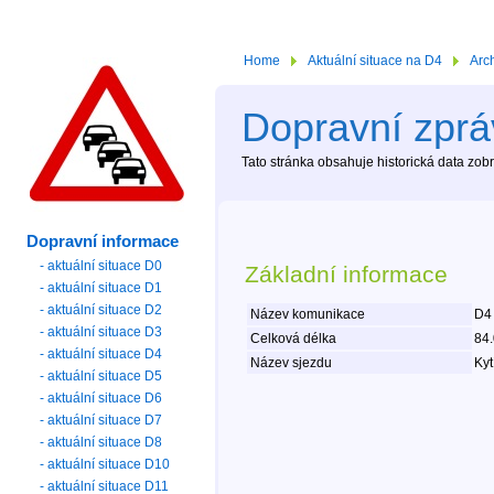
Home
Aktuální situace na D4
Arc
Dopravní zpráv
Tato stránka obsahuje historická data zo
Dopravní informace
- aktuální situace D0
Základní informace
- aktuální situace D1
- aktuální situace D2
Název komunikace
D4
- aktuální situace D3
Celková délka
84
- aktuální situace D4
Název sjezdu
Kyt
- aktuální situace D5
- aktuální situace D6
- aktuální situace D7
- aktuální situace D8
- aktuální situace D10
- aktuální situace D11