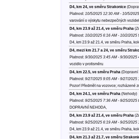
D4, km 24, ve směru Strakonice
(Doprav
Platnost:
10/5/2025 12:30 AM - 10/5/202
varování o výskytu nebezpečných vozide
D4, km 23.9 až 21.4, ve směru Praha
(Zd
Platnost:
10/2/2025 6:16 AM - 10/2/2025
D4, km 23.9 až 21.4, ve směru Praha, ko
D4, mezi km 21.7 a 24, ve směru Strak
Platnost:
9/30/2025 3:45 AM - 9/30/2025
vozidlo v protisměru
D4, km 22.5, ve směru Praha
(Dopravní 
Platnost:
9/27/2025 9:05 AM - 9/27/2025
Pozor! Předmět na vozovce; rozházené z
D4, km 24.1, ve směru Praha
(Nehody)
Platnost:
9/25/2025 7:36 AM - 9/25/2025
DOPRAVNÍ NEHODA,
D4, km 23.9 až 21.4, ve směru Praha
(Zd
Platnost:
9/25/2025 6:19 AM - 9/25/2025
D4, km 23.9 až 21.4, ve směru Praha, ko
D4, km 21.3 až 21.7, ve směru Strakoni