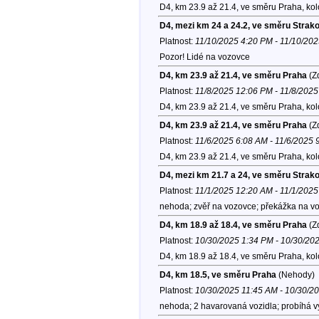
D4, km 23.9 až 21.4, ve směru Praha, ko
D4, mezi km 24 a 24.2, ve směru Strak
Platnost:
11/10/2025 4:20 PM - 11/10/20
Pozor! Lidé na vozovce
D4, km 23.9 až 21.4, ve směru Praha
(Zd
Platnost:
11/8/2025 12:06 PM - 11/8/202
D4, km 23.9 až 21.4, ve směru Praha, ko
D4, km 23.9 až 21.4, ve směru Praha
(Zd
Platnost:
11/6/2025 6:08 AM - 11/6/2025 
D4, km 23.9 až 21.4, ve směru Praha, ko
D4, mezi km 21.7 a 24, ve směru Strak
Platnost:
11/1/2025 12:20 AM - 11/1/202
nehoda; zvěř na vozovce; překážka na voz
D4, km 18.9 až 18.4, ve směru Praha
(Zd
Platnost:
10/30/2025 1:34 PM - 10/30/20
D4, km 18.9 až 18.4, ve směru Praha, ko
D4, km 18.5, ve směru Praha
(Nehody)
Platnost:
10/30/2025 11:45 AM - 10/30/2
nehoda; 2 havarovaná vozidla; probíhá vy