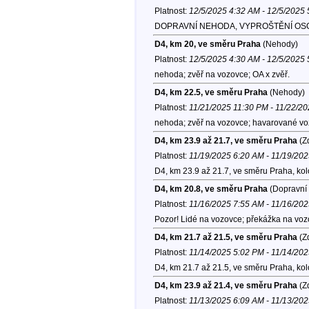
Platnost:
12/5/2025 4:32 AM - 12/5/2025
DOPRAVNÍ NEHODA, VYPROŠTĚNÍ OSOB,
D4, km 20, ve směru Praha
(Nehody)
Platnost:
12/5/2025 4:30 AM - 12/5/2025
nehoda; zvěř na vozovce; OA x zvěř.
D4, km 22.5, ve směru Praha
(Nehody)
Platnost:
11/21/2025 11:30 PM - 11/22/2
nehoda; zvěř na vozovce; havarované voz
D4, km 23.9 až 21.7, ve směru Praha
(Zd
Platnost:
11/19/2025 6:20 AM - 11/19/20
D4, km 23.9 až 21.7, ve směru Praha, ko
D4, km 20.8, ve směru Praha
(Dopravní 
Platnost:
11/16/2025 7:55 AM - 11/16/20
Pozor! Lidé na vozovce; překážka na voz
D4, km 21.7 až 21.5, ve směru Praha
(Zd
Platnost:
11/14/2025 5:02 PM - 11/14/20
D4, km 21.7 až 21.5, ve směru Praha, ko
D4, km 23.9 až 21.4, ve směru Praha
(Zd
Platnost:
11/13/2025 6:09 AM - 11/13/20