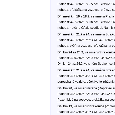
Platnost:
4/19/2026 11:25 AM - 4/19/202
nehoda; překážka na vozovce, průjezd se
D4, mezi km 19 a 18.9, ve směru Praha
Platnost:
4/15/2026 11:50 AM - 4/15/202
nehoda; havárie OA do svodidel. Na míst
D4, mezi km 21.7 a 24, ve směru Strak
Platnost:
4/10/2026 7:05 PM - 4/10/2026
nehoda; zvěř na vozovce; překážka na vo
D4, km 24 až 24.2, ve směru Strakonic
Platnost:
3/31/2026 12:35 PM - 3/31/202
D4, km 24 až 24.2, ve směru Strakonice,
D4, mezi km 21.7 a 24, ve směru Strak
Platnost:
3/30/2026 4:20 PM - 3/30/2026
porouchané vozidlo, očekávejte zdržení;
D4, km 20, ve směru Praha
(Dopravní si
Platnost:
3/23/2026 12:25 PM - 3/23/202
Pozor! Lidé na vozovce; překážka na voz
D4, km 19, ve směru Strakonice
(Zdržen
Platnost:
3/22/2026 3:35 PM - 3/22/2026