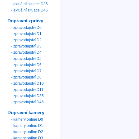
- aktuální situace D35
- aktuální situace D46
Dopravní zprávy
- zpravodajství D0
- zpravodajství D1
- zpravodajství D2
- zpravodajství D3
- zpravodajství D4
- zpravodajství D5
- zpravodajství D6
- zpravodajství D7
- zpravodajství D8
- zpravodajství D10
- zpravodajství D11
- zpravodajství D35
- zpravodajství D46
Dopravní kamery
- kamery online D0
- kamery online D1
- kamery online D2
- kamery online D3