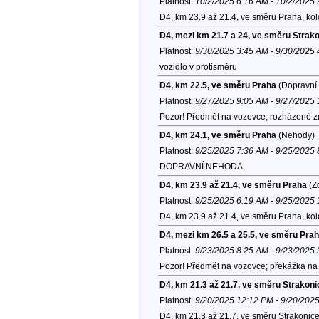
Platnost:
10/2/2025 6:16 AM - 10/2/2025
D4, km 23.9 až 21.4, ve směru Praha, ko
D4, mezi km 21.7 a 24, ve směru Strak
Platnost:
9/30/2025 3:45 AM - 9/30/2025
vozidlo v protisměru
D4, km 22.5, ve směru Praha
(Dopravní 
Platnost:
9/27/2025 9:05 AM - 9/27/2025
Pozor! Předmět na vozovce; rozházené z
D4, km 24.1, ve směru Praha
(Nehody)
Platnost:
9/25/2025 7:36 AM - 9/25/2025
DOPRAVNÍ NEHODA,
D4, km 23.9 až 21.4, ve směru Praha
(Zd
Platnost:
9/25/2025 6:19 AM - 9/25/2025
D4, km 23.9 až 21.4, ve směru Praha, ko
D4, mezi km 26.5 a 25.5, ve směru Pra
Platnost:
9/23/2025 8:25 AM - 9/23/2025
Pozor! Předmět na vozovce; překážka na 
D4, km 21.3 až 21.7, ve směru Strakoni
Platnost:
9/20/2025 12:12 PM - 9/20/202
D4, km 21.3 až 21.7, ve směru Strakonice