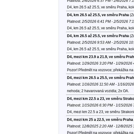
Platnost:
2/6/2026 6:57 PM - 2/6/2026 7:
D4, km 26.5 až 25.5, ve směru Praha, ko
D4, km 26.5 až 25.5, ve směru Praha
(Zd
Platnost:
2/5/2026 6:41 PM - 2/5/2026 7:
D4, km 26.5 až 25.5, ve směru Praha, ko
D4, km 26.5 až 25.5, ve směru Praha
(Zd
Platnost:
2/5/2026 9:53 AM - 2/5/2026 1
D4, km 26.5 až 25.5, ve směru Praha, ko
D4, mezi km 23.9 a 21.9, ve směru Pra
Platnost:
1/29/2026 3:20 PM - 1/29/2026
Pozor! Předmět na vozovce; překážka na 
D4, mezi km 26.5 a 25.5, ve směru Pra
Platnost:
1/16/2026 11:50 AM - 1/16/202
nehoda; 2 havarovaná vozidla; 2x OA.
D4, mezi km 22.5 a 23, ve směru Strak
Platnost:
1/15/2026 6:30 PM - 1/15/2026
D4, mezi km 22.5 a 23, ve směru Strakon
D4, mezi km 25 a 22.5, ve směru Praha
Platnost:
12/8/2025 2:20 AM - 12/8/2025
Pozor! Předmět na vozovce; překážka na v