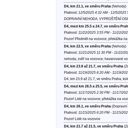
D4, km 21.1, ve směru Praha
(Nehody)
Platnost:
12/5/2025 4:32 AM - 12/5/2025
DOPRAVNÍ NEHODA, VYPROŠTĚNÍ OSOB,
D4, mezi km 25.5 a 24.7, ve směru Pra
Platnost:
11/22/2025 3:55 PM - 11/22/20
Pozor! Předmět na vozovce; překážka na 
D4, km 22.5, ve směru Praha
(Nehody)
Platnost:
11/21/2025 11:30 PM - 11/22/2
nehoda; zvěř na vozovce; havarované voz
D4, km 23.9 až 21.7, ve směru Praha
(Zd
Platnost:
11/19/2025 6:20 AM - 11/19/20
D4, km 23.9 až 21.7, ve směru Praha, ko
D4, mezi km 26.5 a 25.5, ve směru Pra
Platnost:
11/17/2025 2:30 PM - 11/17/20
Pozor! Lidé na vozovce; překážka na voz
D4, km 26.1, ve směru Praha
(Dopravní 
Platnost:
11/15/2025 6:20 PM - 11/15/20
Pozor! Lidé na vozovce
D4, km 21.7 až 21.5, ve směru Praha
(Zd