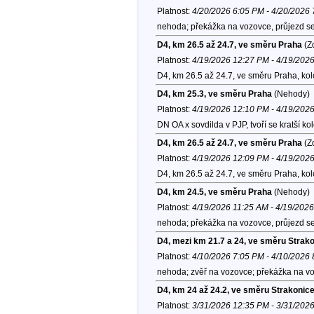
Platnost:
4/20/2026 6:05 PM - 4/20/2026
nehoda; překážka na vozovce, průjezd se
D4, km 26.5 až 24.7, ve směru Praha
(Zd
Platnost:
4/19/2026 12:27 PM - 4/19/202
D4, km 26.5 až 24.7, ve směru Praha, ko
D4, km 25.3, ve směru Praha
(Nehody)
Platnost:
4/19/2026 12:10 PM - 4/19/202
DN OA x sovdilda v PJP, tvoří se kratší ko
D4, km 26.5 až 24.7, ve směru Praha
(Zd
Platnost:
4/19/2026 12:09 PM - 4/19/202
D4, km 26.5 až 24.7, ve směru Praha, ko
D4, km 24.5, ve směru Praha
(Nehody)
Platnost:
4/19/2026 11:25 AM - 4/19/202
nehoda; překážka na vozovce, průjezd se
D4, mezi km 21.7 a 24, ve směru Strak
Platnost:
4/10/2026 7:05 PM - 4/10/2026
nehoda; zvěř na vozovce; překážka na vo
D4, km 24 až 24.2, ve směru Strakonic
Platnost:
3/31/2026 12:35 PM - 3/31/202