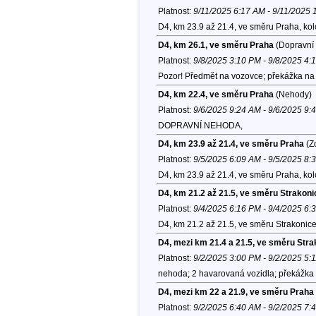
Platnost:
9/11/2025 6:17 AM - 9/11/2025
D4, km 23.9 až 21.4, ve směru Praha, ko
D4, km 26.1, ve směru Praha
(Dopravní 
Platnost:
9/8/2025 3:10 PM - 9/8/2025 4:
Pozor! Předmět na vozovce; překážka na v
D4, km 22.4, ve směru Praha
(Nehody)
Platnost:
9/6/2025 9:24 AM - 9/6/2025 9:
DOPRAVNÍ NEHODA,
D4, km 23.9 až 21.4, ve směru Praha
(Zd
Platnost:
9/5/2025 6:09 AM - 9/5/2025 8:
D4, km 23.9 až 21.4, ve směru Praha, ko
D4, km 21.2 až 21.5, ve směru Strakoni
Platnost:
9/4/2025 6:16 PM - 9/4/2025 6:
D4, km 21.2 až 21.5, ve směru Strakonice
D4, mezi km 21.4 a 21.5, ve směru Stra
Platnost:
9/2/2025 3:00 PM - 9/2/2025 5:
nehoda; 2 havarovaná vozidla; překážka 
D4, mezi km 22 a 21.9, ve směru Praha
Platnost:
9/2/2025 6:40 AM - 9/2/2025 7: