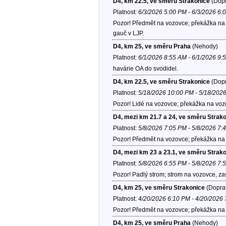
D4, km 22.5, ve směru Strakonice
(Dopr
Platnost:
6/3/2026 5:00 PM - 6/3/2026 6:
Pozor! Předmět na vozovce; překážka na v
gauč v LJP.
D4, km 25, ve směru Praha
(Nehody)
Platnost:
6/1/2026 8:55 AM - 6/1/2026 9:
havárie OA do svodidel.
D4, km 22.5, ve směru Strakonice
(Dopr
Platnost:
5/18/2026 10:00 PM - 5/18/202
Pozor! Lidé na vozovce; překážka na voz
D4, mezi km 21.7 a 24, ve směru Strak
Platnost:
5/8/2026 7:05 PM - 5/8/2026 7:
Pozor! Předmět na vozovce; překážka na 
D4, mezi km 23 a 23.1, ve směru Strak
Platnost:
5/8/2026 6:55 PM - 5/8/2026 7:
Pozor! Padlý strom; strom na vozovce, z
D4, km 25, ve směru Strakonice
(Doprav
Platnost:
4/20/2026 6:10 PM - 4/20/2026
Pozor! Předmět na vozovce; překážka na 
D4, km 25, ve směru Praha
(Nehody)