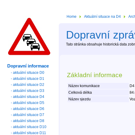
Home
Aktuální situace na D4
Arc
Dopravní zpráv
Tato stránka obsahuje historická data zo
Dopravní informace
- aktuální situace D0
Základní informace
- aktuální situace D1
- aktuální situace D2
Název komunikace
D4
- aktuální situace D3
Celková délka
84
- aktuální situace D4
Název sjezdu
Voz
- aktuální situace D5
- aktuální situace D6
- aktuální situace D7
- aktuální situace D8
- aktuální situace D10
- aktuální situace D11