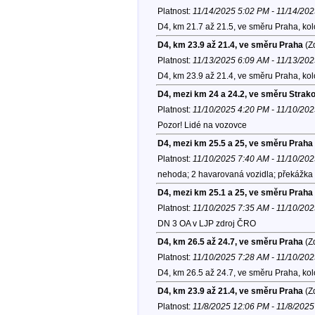
Platnost:
11/14/2025 5:02 PM - 11/14/20
D4, km 21.7 až 21.5, ve směru Praha, ko
D4, km 23.9 až 21.4, ve směru Praha
(Zd
Platnost:
11/13/2025 6:09 AM - 11/13/20
D4, km 23.9 až 21.4, ve směru Praha, ko
D4, mezi km 24 a 24.2, ve směru Strak
Platnost:
11/10/2025 4:20 PM - 11/10/20
Pozor! Lidé na vozovce
D4, mezi km 25.5 a 25, ve směru Praha
Platnost:
11/10/2025 7:40 AM - 11/10/20
nehoda; 2 havarovaná vozidla; překážka 
D4, mezi km 25.1 a 25, ve směru Praha
Platnost:
11/10/2025 7:35 AM - 11/10/20
DN 3 OA v LJP zdroj ČRO
D4, km 26.5 až 24.7, ve směru Praha
(Zd
Platnost:
11/10/2025 7:28 AM - 11/10/20
D4, km 26.5 až 24.7, ve směru Praha, ko
D4, km 23.9 až 21.4, ve směru Praha
(Zd
Platnost:
11/8/2025 12:06 PM - 11/8/202