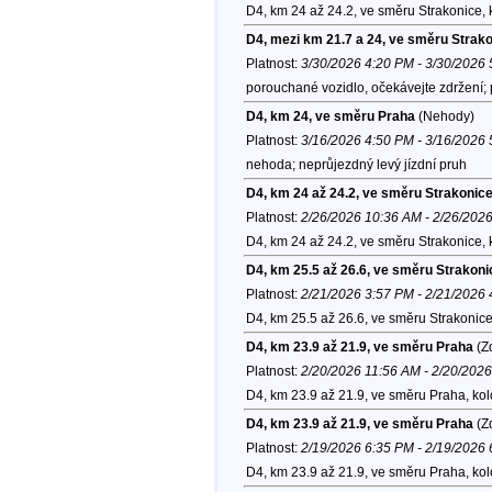
D4, km 24 až 24.2, ve směru Strakonice,
D4, mezi km 21.7 a 24, ve směru Strak
Platnost:
3/30/2026 4:20 PM - 3/30/2026
porouchané vozidlo, očekávejte zdržení;
D4, km 24, ve směru Praha
(Nehody)
Platnost:
3/16/2026 4:50 PM - 3/16/2026
nehoda; neprůjezdný levý jízdní pruh
D4, km 24 až 24.2, ve směru Strakonic
Platnost:
2/26/2026 10:36 AM - 2/26/202
D4, km 24 až 24.2, ve směru Strakonice,
D4, km 25.5 až 26.6, ve směru Strakoni
Platnost:
2/21/2026 3:57 PM - 2/21/2026
D4, km 25.5 až 26.6, ve směru Strakonic
D4, km 23.9 až 21.9, ve směru Praha
(Zd
Platnost:
2/20/2026 11:56 AM - 2/20/202
D4, km 23.9 až 21.9, ve směru Praha, ko
D4, km 23.9 až 21.9, ve směru Praha
(Zd
Platnost:
2/19/2026 6:35 PM - 2/19/2026
D4, km 23.9 až 21.9, ve směru Praha, ko