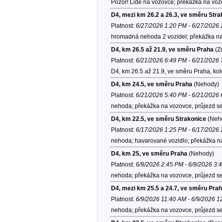
Pozor! Lidé na vozovce; překážka na voz
D4, mezi km 26.2 a 26.3, ve směru Stra
Platnost:
6/27/2026 1:20 PM - 6/27/2026
hromadná nehoda 2 vozidel; překážka na 
D4, km 26.5 až 21.9, ve směru Praha
(Zd
Platnost:
6/21/2026 6:49 PM - 6/21/2026
D4, km 26.5 až 21.9, ve směru Praha, ko
D4, km 24.5, ve směru Praha
(Nehody)
Platnost:
6/21/2026 5:40 PM - 6/21/2026
nehoda; překážka na vozovce, průjezd se
D4, km 22.5, ve směru Strakonice
(Neh
Platnost:
6/17/2026 1:25 PM - 6/17/2026
nehoda; havarované vozidlo; překážka na
D4, km 25, ve směru Praha
(Nehody)
Platnost:
6/9/2026 2:45 PM - 6/9/2026 3:
nehoda; překážka na vozovce, průjezd se
D4, mezi km 25.5 a 24.7, ve směru Pra
Platnost:
6/9/2026 11:40 AM - 6/9/2026 
nehoda; překážka na vozovce, průjezd se