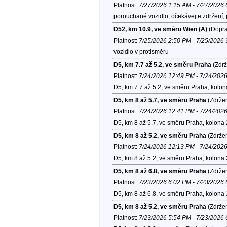
Platnost:
7/27/2026 1:15 AM - 7/27/2026
porouchané vozidlo, očekávejte zdržení; 
D52, km 10.9, ve směru Wien (A)
(Dopra
Platnost:
7/25/2026 2:50 PM - 7/25/2026
vozidlo v protisměru
D5, km 7.7 až 5.2, ve směru Praha
(Zdrž
Platnost:
7/24/2026 12:49 PM - 7/24/202
D5, km 7.7 až 5.2, ve směru Praha, kolo
D5, km 8 až 5.7, ve směru Praha
(Zdržen
Platnost:
7/24/2026 12:41 PM - 7/24/202
D5, km 8 až 5.7, ve směru Praha, kolona
D5, km 8 až 5.2, ve směru Praha
(Zdržen
Platnost:
7/24/2026 12:13 PM - 7/24/202
D5, km 8 až 5.2, ve směru Praha, kolona
D5, km 8 až 6.8, ve směru Praha
(Zdržen
Platnost:
7/23/2026 6:02 PM - 7/23/2026
D5, km 8 až 6.8, ve směru Praha, kolona
D5, km 8 až 5.2, ve směru Praha
(Zdržen
Platnost:
7/23/2026 5:54 PM - 7/23/2026