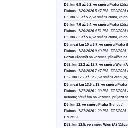
D5, km 6.8 až 5.2, ve směru Praha
(Zdrž
Platnost:
7/29/2026 5:47 PM - 7/29/2026
D5, km 6.8 až 5.2, ve směru Praha, kolo
D5, km 7.6 až 5.4, ve směru Praha
(Zdrž
Platnost:
7/29/2026 4:51 PM - 7/29/2026
D5, km 7.6 až 5.4, ve směru Praha, kolo
D5, mezi km 10 a 9.7, ve směru Praha
(
Platnost:
7/28/2026 9:40 PM - 7/28/2026
Pozor! Předmět na vozovce; překážka na 
D52, km 12.2 až 12.7, ve směru Wien (A
Platnost:
7/28/2026 7:47 PM - 7/28/2026
D52, km 12.2 až 12.7, ve směru Wien (A)
D5, mezi km 13.6 a 13, ve směru Praha
Platnost:
7/27/2026 1:30 PM - 7/27/2026
nehoda; překážka na vozovce, průjezd se
D5, km 12, ve směru Praha
(Nehody)
Platnost:
7/27/2026 1:29 PM - 7/27/2026
DN 2xOA
D52, km 12.5, ve směru Wien (A)
(Zdrže