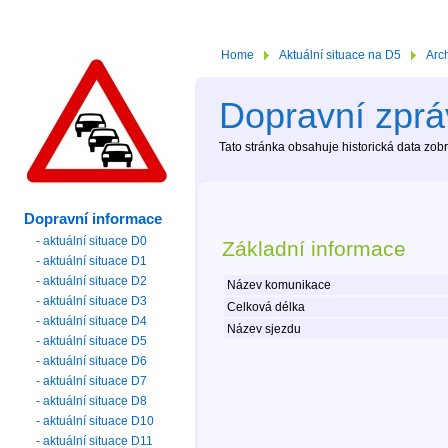
Home
Aktuální situace na D5
Arc
Dopravní zpráv
Tato stránka obsahuje historická data zo
Dopravní informace
- aktuální situace D0
Základní informace
- aktuální situace D1
- aktuální situace D2
Název komunikace
- aktuální situace D3
Celková délka
- aktuální situace D4
Název sjezdu
- aktuální situace D5
- aktuální situace D6
- aktuální situace D7
- aktuální situace D8
- aktuální situace D10
- aktuální situace D11