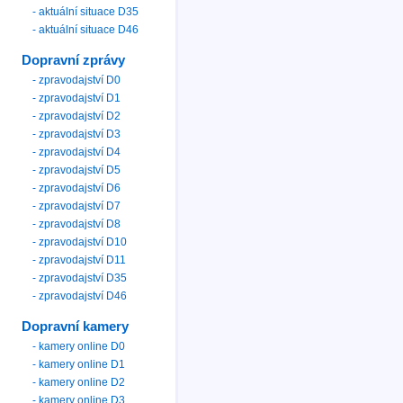
- aktuální situace D35
- aktuální situace D46
Dopravní zprávy
- zpravodajství D0
- zpravodajství D1
- zpravodajství D2
- zpravodajství D3
- zpravodajství D4
- zpravodajství D5
- zpravodajství D6
- zpravodajství D7
- zpravodajství D8
- zpravodajství D10
- zpravodajství D11
- zpravodajství D35
- zpravodajství D46
Dopravní kamery
- kamery online D0
- kamery online D1
- kamery online D2
- kamery online D3