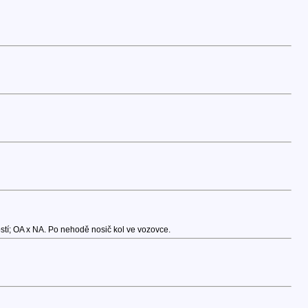
tí; OA x NA. Po nehodě nosič kol ve vozovce.