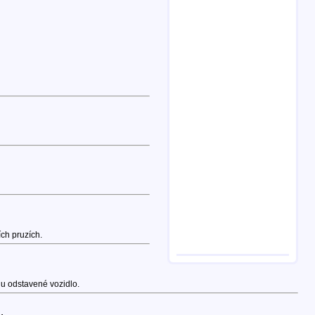
ch pruzích.
hu odstavené vozidlo.