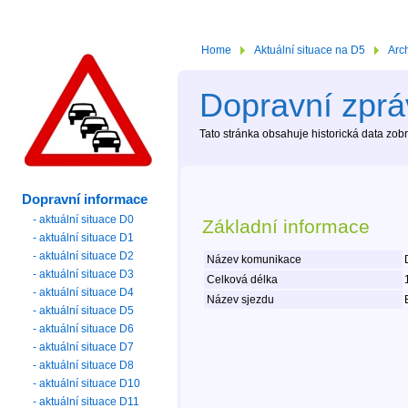
Home
Aktuální situace na D5
Arc
Dopravní zprá
Tato stránka obsahuje historická data zo
Dopravní informace
- aktuální situace D0
Základní informace
- aktuální situace D1
- aktuální situace D2
Název komunikace
- aktuální situace D3
Celková délka
- aktuální situace D4
Název sjezdu
- aktuální situace D5
- aktuální situace D6
- aktuální situace D7
- aktuální situace D8
- aktuální situace D10
- aktuální situace D11