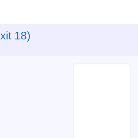
it 18)