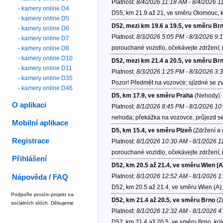
Platnost:
8/4/2026 11:18 AM - 8/4/2026 1
- kamery online D4
D55, km 21.9 až 21, ve směru Olomouc, 
- kamery online D5
D52, mezi km 19.6 a 19.5, ve směru Br
- kamery online D6
Platnost:
8/3/2026 5:05 PM - 8/3/2026 9:
- kamery online D7
porouchané vozidlo, očekávejte zdržení;
- kamery online D8
- kamery online D10
D52, mezi km 21.4 a 20.5, ve směru Br
- kamery online D11
Platnost:
8/3/2026 1:25 PM - 8/3/2026 3:
- kamery online D35
Pozor! Předmět na vozovce; sjízdné se z
- kamery online D46
D5, km 17.9, ve směru Praha
(Nehody)
O aplikaci
Platnost:
8/1/2026 8:45 PM - 8/1/2026 1
nehoda; překážka na vozovce, průjezd se
Mobilní aplikace
D5, km 15.4, ve směru Plzeň
(Zdržení a 
Registrace
Platnost:
8/1/2026 10:30 AM - 8/1/2026 
porouchané vozidlo, očekávejte zdržení;
Přihlášení
D52, km 20.5 až 21.4, ve směru Wien (A
Platnost:
8/1/2026 12:52 AM - 8/1/2026 
Nápověda / FAQ
D52, km 20.5 až 21.4, ve směru Wien (A)
Podpořte prosím projekt na
D52, km 21.4 až 20.5, ve směru Brno
(Z
sociálních sítích. Děkujeme
Platnost:
8/1/2026 12:32 AM - 8/1/2026 
D52, km 21.4 až 20.5, ve směru Brno, ko