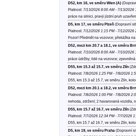
D52, km 16, ve směru Wien (A)
(Dopravn
Platnost:
7/13/2026 8:00 AM - 7/13/2026
práce na silnici, pravý jízdní pruh uzavře
D5, km 17, ve směru Plzeň
(Dopravní si
Platnost:
7/12/2026 1:15 PM - 7/12/2026
Pozor! Předmět na vozovce; překážka na 
D52, mezi km 20.7 a 18.1, ve směru Br
Platnost:
7/10/2026 8:00 AM - 7/10/2026
práce údržby; lidé na vozovce; zpevněná 
D55, km 15.3 až 15.7, ve směru Zlín
(Zdr
Platnost:
7/8/2026 1:25 PM - 7/8/2026 1:
D55, km 15.3 až 15.7, ve směru Zlín, kol
D52, mezi km 20.1 a 18.2, ve směru Br
Platnost:
7/8/2026 1:00 PM - 7/8/2026 2:
nehoda, zdržení; 2 havarovaná vozidla, 
D55, km 15.7 až 16.7, ve směru Zlín
(Zdr
Platnost:
7/7/2026 12:34 PM - 7/7/2026 
D55, km 15.7 až 16.7, ve směru Zlín, kol
D5, km 19, ve směru Praha
(Dopravní si