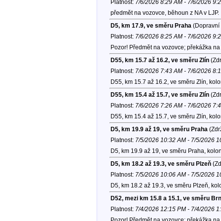
Platnost:
7/6/2026 8:29 AM - 7/6/2026 9:
předmět na vozovce, běhoun z NA v LJP.
D5, km 17.9, ve směru Praha
(Dopravní 
Platnost:
7/6/2026 8:25 AM - 7/6/2026 9:
Pozor! Předmět na vozovce; překážka na 
D55, km 15.7 až 16.2, ve směru Zlín
(Zdr
Platnost:
7/6/2026 7:43 AM - 7/6/2026 8:
D55, km 15.7 až 16.2, ve směru Zlín, kol
D55, km 15.4 až 15.7, ve směru Zlín
(Zdr
Platnost:
7/6/2026 7:26 AM - 7/6/2026 7:
D55, km 15.4 až 15.7, ve směru Zlín, kol
D5, km 19.9 až 19, ve směru Praha
(Zdr
Platnost:
7/5/2026 10:32 AM - 7/5/2026 
D5, km 19.9 až 19, ve směru Praha, kolo
D5, km 18.2 až 19.3, ve směru Plzeň
(Zd
Platnost:
7/5/2026 10:06 AM - 7/5/2026 
D5, km 18.2 až 19.3, ve směru Plzeň, ko
D52, mezi km 15.8 a 15.1, ve směru Br
Platnost:
7/4/2026 12:15 PM - 7/4/2026 
Pozor! Předmět na vozovce; překážka na v