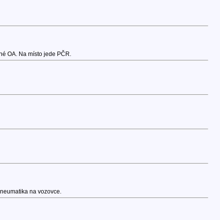
vené OA. Na místo jede PČR.
 pneumatika na vozovce.