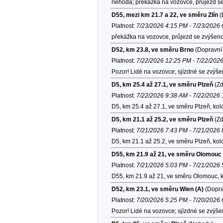
nehoda; překážka na vozovce, průjezd se
D55, mezi km 21.7 a 22, ve směru Zlín
(
Platnost:
7/23/2026 4:15 PM - 7/23/2026
překážka na vozovce, průjezd se zvýšeno
D52, km 23.8, ve směru Brno
(Dopravní 
Platnost:
7/22/2026 12:25 PM - 7/22/202
Pozor! Lidé na vozovce; sjízdné se zvýše
D5, km 25.4 až 27.1, ve směru Plzeň
(Zd
Platnost:
7/22/2026 9:38 AM - 7/22/2026
D5, km 25.4 až 27.1, ve směru Plzeň, ko
D5, km 21.1 až 25.2, ve směru Plzeň
(Zd
Platnost:
7/21/2026 7:43 PM - 7/21/2026
D5, km 21.1 až 25.2, ve směru Plzeň, ko
D55, km 21.9 až 21, ve směru Olomouc
Platnost:
7/21/2026 5:03 PM - 7/21/2026
D55, km 21.9 až 21, ve směru Olomouc, 
D52, km 23.1, ve směru Wien (A)
(Dopra
Platnost:
7/20/2026 5:25 PM - 7/20/2026
Pozor! Lidé na vozovce; sjízdné se zvýše