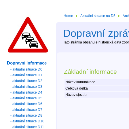
Home
Aktuální situace na D5
Arc
Dopravní zprá
Tato stránka obsahuje historická data zo
Dopravní informace
- aktuální situace D0
Základní informace
- aktuální situace D1
- aktuální situace D2
Název komunikace
- aktuální situace D3
Celková délka
- aktuální situace D4
Název sjezdu
- aktuální situace D5
- aktuální situace D6
- aktuální situace D7
- aktuální situace D8
- aktuální situace D10
- aktuální situace D11