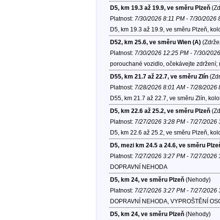
D5, km 19.3 až 19.9, ve směru Plzeň
(Zd
Platnost:
7/30/2026 8:11 PM - 7/30/2026
D5, km 19.3 až 19.9, ve směru Plzeň, ko
D52, km 25.6, ve směru Wien (A)
(Zdrže
Platnost:
7/30/2026 12:25 PM - 7/30/202
porouchané vozidlo, očekávejte zdržení;
D55, km 21.7 až 22.7, ve směru Zlín
(Zdr
Platnost:
7/28/2026 8:01 AM - 7/28/2026
D55, km 21.7 až 22.7, ve směru Zlín, kol
D5, km 22.6 až 25.2, ve směru Plzeň
(Zd
Platnost:
7/27/2026 3:28 PM - 7/27/2026
D5, km 22.6 až 25.2, ve směru Plzeň, ko
D5, mezi km 24.5 a 24.6, ve směru Plze
Platnost:
7/27/2026 3:27 PM - 7/27/2026
DOPRAVNÍ NEHODA
D5, km 24, ve směru Plzeň
(Nehody)
Platnost:
7/27/2026 3:27 PM - 7/27/2026
DOPRAVNÍ NEHODA, VYPROŠTĚNÍ OS
D5, km 24, ve směru Plzeň
(Nehody)