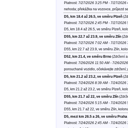
Platnost:
7/27/2026 3:25 PM - 7/27/2026
nehoda; překážka na vozovce, průjezd se
D5, km 18.4 až 26.5, ve směru Plzeň
(Zd
Platnost:
7/27/2026 2:45 PM - 7/27/2026
D5, km 18.4 až 26.5, ve směru Plzeň, ko
D55, km 22.7 až 23.9, ve směru Zlín
(Zdr
Platnost:
7/27/2026 7:02 AM - 7/27/2026
D55, km 22.7 až 23.9, ve směru Zlín, kol
D52, km 21.4, ve směru Brno
(Zdržení a
Platnost:
7/26/2026 11:50 AM - 7/26/202
porouchané vozidlo, očekávejte zdržení; p
D5, km 21.2 až 23.2, ve směru Plzeň
(Zd
Platnost:
7/24/2026 8:39 AM - 7/24/2026
D5, km 21.2 až 23.2, ve směru Plzeň, ko
D55, km 21.7 až 22, ve směru Zlín
(Zdrže
Platnost:
7/24/2026 5:15 AM - 7/24/2026
D55, km 21.7 až 22, ve směru Zlín, kolon
D5, mezi km 26.5 a 26, ve směru Praha
Platnost:
7/24/2026 2:45 AM - 7/24/2026