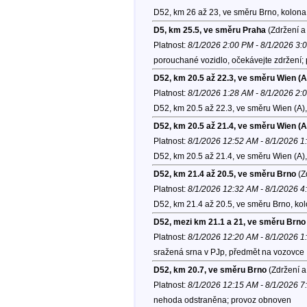
D52, km 26 až 23, ve směru Brno, kolona
D5, km 25.5, ve směru Praha
(Zdržení a
Platnost:
8/1/2026 2:00 PM - 8/1/2026 3:
porouchané vozidlo, očekávejte zdržení;
D52, km 20.5 až 22.3, ve směru Wien (A
Platnost:
8/1/2026 1:28 AM - 8/1/2026 2:
D52, km 20.5 až 22.3, ve směru Wien (A)
D52, km 20.5 až 21.4, ve směru Wien (A
Platnost:
8/1/2026 12:52 AM - 8/1/2026 
D52, km 20.5 až 21.4, ve směru Wien (A)
D52, km 21.4 až 20.5, ve směru Brno
(Z
Platnost:
8/1/2026 12:32 AM - 8/1/2026 
D52, km 21.4 až 20.5, ve směru Brno, ko
D52, mezi km 21.1 a 21, ve směru Brno
Platnost:
8/1/2026 12:20 AM - 8/1/2026 
sražená srna v PJp, předmět na vozovce
D52, km 20.7, ve směru Brno
(Zdržení a
Platnost:
8/1/2026 12:15 AM - 8/1/2026 
nehoda odstraněna; provoz obnoven