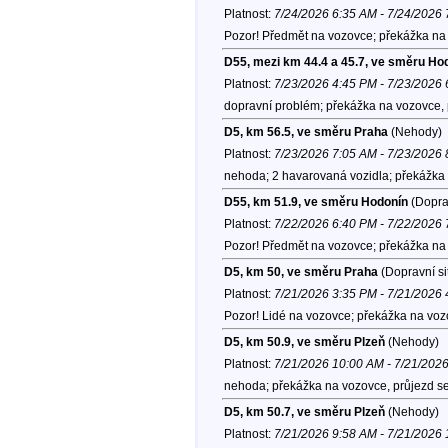
Platnost:
7/24/2026 6:35 AM - 7/24/2026
Pozor! Předmět na vozovce; překážka na 
D55, mezi km 44.4 a 45.7, ve směru Ho
Platnost:
7/23/2026 4:45 PM - 7/23/2026
dopravní problém; překážka na vozovce, p
D5, km 56.5, ve směru Praha
(Nehody)
Platnost:
7/23/2026 7:05 AM - 7/23/2026
nehoda; 2 havarovaná vozidla; překážka 
D55, km 51.9, ve směru Hodonín
(Doprav
Platnost:
7/22/2026 6:40 PM - 7/22/2026
Pozor! Předmět na vozovce; překážka na 
D5, km 50, ve směru Praha
(Dopravní si
Platnost:
7/21/2026 3:35 PM - 7/21/2026
Pozor! Lidé na vozovce; překážka na voz
D5, km 50.9, ve směru Plzeň
(Nehody)
Platnost:
7/21/2026 10:00 AM - 7/21/202
nehoda; překážka na vozovce, průjezd se
D5, km 50.7, ve směru Plzeň
(Nehody)
Platnost:
7/21/2026 9:58 AM - 7/21/2026