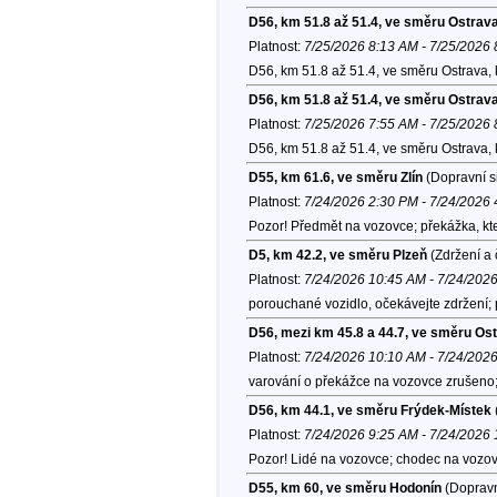
D56, km 51.8 až 51.4, ve směru Ostrav
Platnost:
7/25/2026 8:13 AM - 7/25/2026
D56, km 51.8 až 51.4, ve směru Ostrava,
D56, km 51.8 až 51.4, ve směru Ostrav
Platnost:
7/25/2026 7:55 AM - 7/25/2026
D56, km 51.8 až 51.4, ve směru Ostrava,
D55, km 61.6, ve směru Zlín
(Dopravní s
Platnost:
7/24/2026 2:30 PM - 7/24/2026
Pozor! Předmět na vozovce; překážka, kter
D5, km 42.2, ve směru Plzeň
(Zdržení a 
Platnost:
7/24/2026 10:45 AM - 7/24/202
porouchané vozidlo, očekávejte zdržení;
D56, mezi km 45.8 a 44.7, ve směru Os
Platnost:
7/24/2026 10:10 AM - 7/24/202
varování o překážce na vozovce zrušeno
D56, km 44.1, ve směru Frýdek-Místek
Platnost:
7/24/2026 9:25 AM - 7/24/2026
Pozor! Lidé na vozovce; chodec na vozo
D55, km 60, ve směru Hodonín
(Dopravn