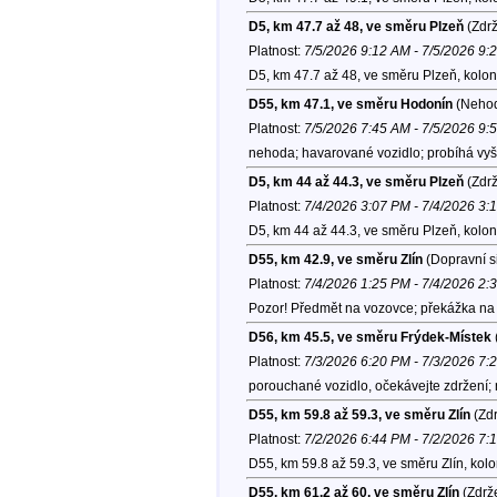
D5, km 47.7 až 48, ve směru Plzeň
(Zdrž
Platnost:
7/5/2026 9:12 AM - 7/5/2026 9:
D5, km 47.7 až 48, ve směru Plzeň, kolo
D55, km 47.1, ve směru Hodonín
(Neho
Platnost:
7/5/2026 7:45 AM - 7/5/2026 9:
nehoda; havarované vozidlo; probíhá vyš
D5, km 44 až 44.3, ve směru Plzeň
(Zdrž
Platnost:
7/4/2026 3:07 PM - 7/4/2026 3:
D5, km 44 až 44.3, ve směru Plzeň, kolo
D55, km 42.9, ve směru Zlín
(Dopravní s
Platnost:
7/4/2026 1:25 PM - 7/4/2026 2:
Pozor! Předmět na vozovce; překážka na 
D56, km 45.5, ve směru Frýdek-Místek
Platnost:
7/3/2026 6:20 PM - 7/3/2026 7:
porouchané vozidlo, očekávejte zdržení;
D55, km 59.8 až 59.3, ve směru Zlín
(Zdr
Platnost:
7/2/2026 6:44 PM - 7/2/2026 7:
D55, km 59.8 až 59.3, ve směru Zlín, kol
D55, km 61.2 až 60, ve směru Zlín
(Zdrže