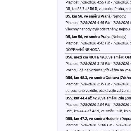
Platnost:
7/28/2026 4:55 PM - 7/28/2026
D5, km 58.7 až 56.5, ve směru Praha, ko
D5, km 56, ve směru Praha
(Nehody)
Platnost:
7/28/2026 4:45 PM - 7/28/2026
všechny nehody byly odstraněny, nejsou 
D5, km 56, ve směru Praha
(Nehody)
Platnost:
7/28/2026 4:41 PM - 7/28/2026
DOPRAVNÍ NEHODA
D56, mezi km 49.4 a 49.3, ve směru Os
Platnost:
7/28/2026 3:15 PM - 7/28/2026
Pozor! Lidé na vozovce; překážka na voz
D56, km 48.3, ve směru Ostrava
(Zdržen
Platnost:
7/28/2026 2:35 PM - 7/28/2026
porouchané vozidlo, očekávejte zdržení;
D55, km 44.4 až 42.9, ve směru Zlín
(Zdr
Platnost:
7/28/2026 1:04 PM - 7/28/2026
D55, km 44.4 až 42.9, ve směru Zlín, kol
D55, km 47.2, ve směru Hodonín
(Doprav
Platnost:
7/28/2026 12:00 PM - 7/28/202