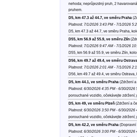
nehoda; neprůjezdný pruh, 2 havarovaná 
pruhem.
D5, km 47.3 až 44.7, ve směru Praha
(Zd
Platnost:
7/1/2026 3:43 PM - 7/1/2026 5:
D5, km 47.3 až 44.7, ve směru Praha, ko
D55, km 56.9 až 55.9, ve směru Zlín
(Zdr
Platnost:
7/1/2026 9:47 AM - 7/1/2026 1
D55, km 56.9 až 55.9, ve směru Zlín, kol
D56, km 49.7 až 49.4, ve směru Ostrav
Platnost:
7/1/2026 2:01 AM - 7/1/2026 2:
D56, km 49.7 až 49.4, ve směru Ostrava,
D5, km 44.1, ve směru Praha
(Zdržení a
Platnost:
6/30/2026 4:35 PM - 6/30/2026
porouchané vozidlo, očekávejte zdržení;
D5, km 49, ve směru Plzeň
(Zdržení a č
Platnost:
6/30/2026 3:50 PM - 6/30/2026
porouchané vozidlo, očekávejte zdržení;
D5, km 42.2, ve směru Praha
(Dopravní 
Platnost:
6/30/2026 3:00 PM - 6/30/2026