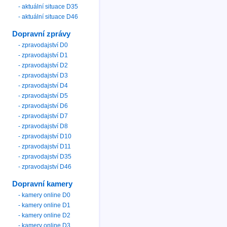
- aktuální situace D35
- aktuální situace D46
Dopravní zprávy
- zpravodajství D0
- zpravodajství D1
- zpravodajství D2
- zpravodajství D3
- zpravodajství D4
- zpravodajství D5
- zpravodajství D6
- zpravodajství D7
- zpravodajství D8
- zpravodajství D10
- zpravodajství D11
- zpravodajství D35
- zpravodajství D46
Dopravní kamery
- kamery online D0
- kamery online D1
- kamery online D2
- kamery online D3