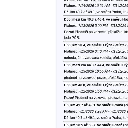
Platnost:
7/14/2026 10:21 AM - 7/14/202
D5, km 49.7 až 49.1, ve směru Praha, ko
D55, mezi km 46.3 a 46.4, ve směru Ho
Platnost:
7/13/2026 5:00 PM - 7/13/2026
Pozor! Předmět na vozovce; překážka, kte
jede PČR.
D56, km 50.4, ve směru Frýdek-Místek
Platnost:
7/13/2026 3:40 PM - 7/13/2026
nehoda; 2 havarovaná vozidla; překážka 
D56, mezi km 44.3 a 44.4, ve směru Fr
Platnost:
7/13/2026 10:55 AM - 7/13/202
předmět na vozovce, pozor; překážka, kter
D56, km 48.8, ve směru Frýdek-Místek
Platnost:
7/12/2026 1:50 PM - 7/12/2026
Pozor! Předmět na vozovce; překážka na 
D5, km 49.7 až 49.1, ve směru Praha
(Zd
Platnost:
7/11/2026 9:28 AM - 7/11/2026 
D5, km 49.7 až 49.1, ve směru Praha, ko
D5, km 58.5 až 58.7, ve směru Plzeň
(Zd