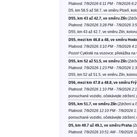
Platnost:
7/9/2026 6:11 PM - 7/9/2026 6:
D5, km 58.5 až 58.7, ve směru Plzeň, ko
D55, km 43 až 42.7, ve směru Zlín
(Zdrže
Platnost:
7/9/2026 3:28 PM - 7/9/2026 3:
D55, km 43 až 42.7, ve směru Zlín, kolon
D55, mezi km 46.8 a 48, ve směru Hodo
Platnost:
7/9/2026 3:10 PM - 7/9/2026 4:
Pozor! Cyklisté na vozovce; překážka na 
D55, km 52 až 51.5, ve směru Zlín
(Zdrže
Platnost:
7/9/2026 1:23 PM - 7/9/2026 1:
D55, km 52 až 51.5, ve směru Zlín, kolon
D56, mezi km 47.8 a 48.8, ve směru Fr
Platnost:
7/9/2026 1:10 PM - 7/9/2026 2:
porouchané vozidlo, očekávejte zdržení;
D55, km 51.7, ve směru Zlín
(Zdržení a 
Platnost:
7/9/2026 12:10 PM - 7/9/2026 
porouchané vozidlo, očekávejte zdržení;
D5, km 49.7 až 49.1, ve směru Praha
(Zd
Platnost:
7/9/2026 10:51 AM - 7/9/2026 