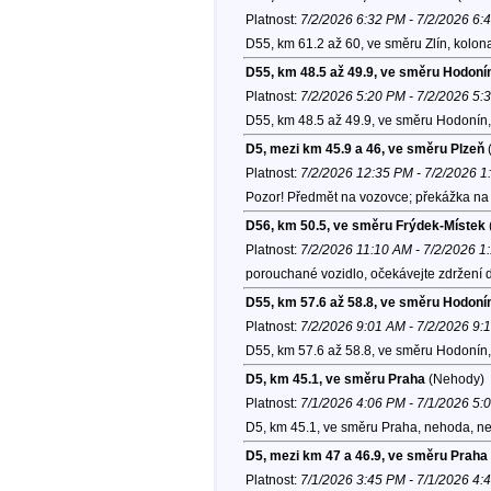
Platnost:
7/2/2026 6:32 PM - 7/2/2026 6:
D55, km 61.2 až 60, ve směru Zlín, kolon
D55, km 48.5 až 49.9, ve směru Hodoní
Platnost:
7/2/2026 5:20 PM - 7/2/2026 5:
D55, km 48.5 až 49.9, ve směru Hodonín,
D5, mezi km 45.9 a 46, ve směru Plzeň
(
Platnost:
7/2/2026 12:35 PM - 7/2/2026 
Pozor! Předmět na vozovce; překážka na 
D56, km 50.5, ve směru Frýdek-Místek
Platnost:
7/2/2026 11:10 AM - 7/2/2026 1
porouchané vozidlo, očekávejte zdržení d
D55, km 57.6 až 58.8, ve směru Hodoní
Platnost:
7/2/2026 9:01 AM - 7/2/2026 9:
D55, km 57.6 až 58.8, ve směru Hodonín,
D5, km 45.1, ve směru Praha
(Nehody)
Platnost:
7/1/2026 4:06 PM - 7/1/2026 5:
D5, km 45.1, ve směru Praha, nehoda, ne
D5, mezi km 47 a 46.9, ve směru Praha
Platnost:
7/1/2026 3:45 PM - 7/1/2026 4: