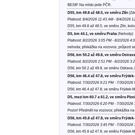
BESIP. Na místo jede PČR.
D55, km 49.8 až 48.5, ve směru Zlín
(Zdr
Platnost:
8/4/2026 11:43 AM - 8/4/2026 
D55, km 49.8 až 48.5, ve směru Zlín, kol
D5, km 44.1, ve směru Praha
(Nehody)
Platnost:
8/2/2026 3:05 PM - 8/2/2026 4:
nehoda; překážka na vozovce, průjezd se
D56, km 50.2 až 49.8, ve směru Ostrav
Platnost:
8/2/2026 2:51 PM - 8/2/2026 3:
D56, km 50.2 až 49.8, ve směru Ostrava,
D56, km 46.4 až 47.8, ve směru Frýdek
Platnost:
7/30/2026 9:21 PM - 7/30/2026
D56, km 46.4 až 47.8, ve směru Frýdek-M
D5, mezi km 60.7 a 61.2, ve směru Plze
Platnost:
7/30/2026 6:20 PM - 7/30/2026
Pozor! Předmět na vozovce; překážka na 
D56, km 45.8 až 47.8, ve směru Frýdek
Platnost:
7/30/2026 3:45 PM - 7/30/2026
D56, km 45.8 až 47.8, ve směru Frýdek-M