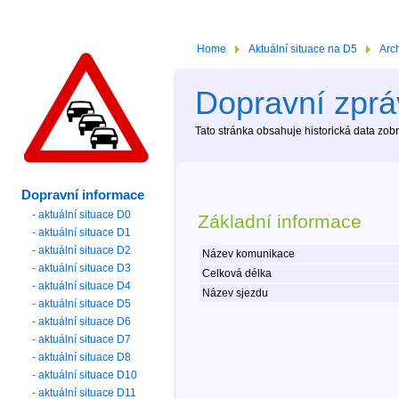
Home
Aktuální situace na D5
Arc
Dopravní zpráv
Tato stránka obsahuje historická data zo
Dopravní informace
- aktuální situace D0
Základní informace
- aktuální situace D1
- aktuální situace D2
Název komunikace
- aktuální situace D3
Celková délka
- aktuální situace D4
Název sjezdu
- aktuální situace D5
- aktuální situace D6
- aktuální situace D7
- aktuální situace D8
- aktuální situace D10
- aktuální situace D11