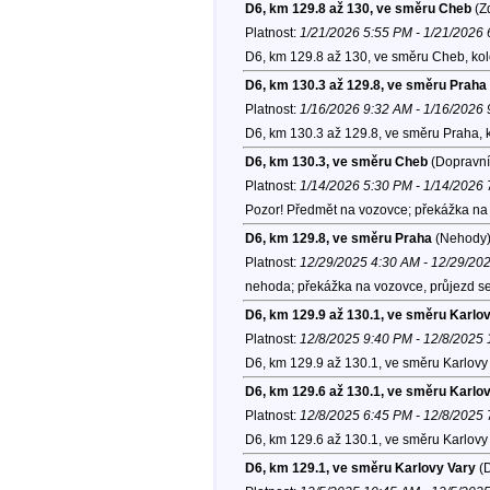
D6, km 129.8 až 130, ve směru Cheb
(Zd
Platnost:
1/21/2026 5:55 PM - 1/21/2026
D6, km 129.8 až 130, ve směru Cheb, ko
D6, km 130.3 až 129.8, ve směru Praha
Platnost:
1/16/2026 9:32 AM - 1/16/2026
D6, km 130.3 až 129.8, ve směru Praha, 
D6, km 130.3, ve směru Cheb
(Dopravní
Platnost:
1/14/2026 5:30 PM - 1/14/2026
Pozor! Předmět na vozovce; překážka na 
D6, km 129.8, ve směru Praha
(Nehody
Platnost:
12/29/2025 4:30 AM - 12/29/20
nehoda; překážka na vozovce, průjezd se
D6, km 129.9 až 130.1, ve směru Karlo
Platnost:
12/8/2025 9:40 PM - 12/8/2025
D6, km 129.9 až 130.1, ve směru Karlovy 
D6, km 129.6 až 130.1, ve směru Karlo
Platnost:
12/8/2025 6:45 PM - 12/8/2025
D6, km 129.6 až 130.1, ve směru Karlovy 
D6, km 129.1, ve směru Karlovy Vary
(D