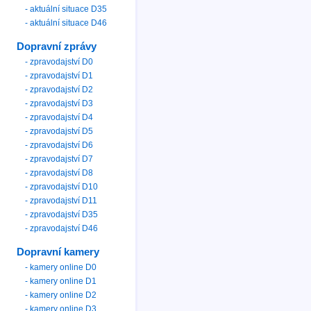
- aktuální situace D35
- aktuální situace D46
Dopravní zprávy
- zpravodajství D0
- zpravodajství D1
- zpravodajství D2
- zpravodajství D3
- zpravodajství D4
- zpravodajství D5
- zpravodajství D6
- zpravodajství D7
- zpravodajství D8
- zpravodajství D10
- zpravodajství D11
- zpravodajství D35
- zpravodajství D46
Dopravní kamery
- kamery online D0
- kamery online D1
- kamery online D2
- kamery online D3