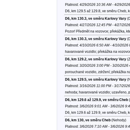
Platnost:
4/29/2026 10:36 AM - 4/29/202
D6, km 129.5 až 129.8, ve směru Cheb, 
D6, km 130.3, ve směru Karlovy Vary
(D
Platnost:
4/27/2026 12:45 PM - 4/27/202
Pozor! Předmět na vozovce; překážka, kter
D6, km 130.3, ve směru Karlovy Vary
(D
Platnost:
4/10/2026 6:50 AM - 4/10/2026
havarované vozidlo; překážka na vozovce
D6, km 129.2, ve směru Karlovy Vary
(Z
Platnost:
3/20/2026 3:00 PM - 3/20/2026
porouchané vozidlo, zdržení; překážka n
D6, km 129.5, ve směru Karlovy Vary
(
Platnost:
3/16/2026 11:00 PM - 3/17/202
nehoda; havarované vozidlo; uzavřeno, pr
D6, km 129.6 až 129.9, ve směru Cheb
(
Platnost:
3/6/2026 9:01 AM - 3/6/2026 9:
D6, km 129.6 až 129.9, ve směru Cheb, 
D6, km 130, ve směru Cheb
(Nehody)
Platnost:
3/6/2026 7:10 AM - 3/6/2026 9: