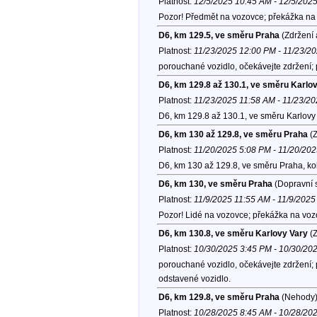
Platnost:
12/5/2025 10:45 AM - 12/5/202
Pozor! Předmět na vozovce; překážka na 
D6, km 129.5, ve směru Praha
(Zdržení 
Platnost:
11/23/2025 12:00 PM - 11/23/2
porouchané vozidlo, očekávejte zdržení; 
D6, km 129.8 až 130.1, ve směru Karlo
Platnost:
11/23/2025 11:58 AM - 11/23/2
D6, km 129.8 až 130.1, ve směru Karlovy 
D6, km 130 až 129.8, ve směru Praha
(Z
Platnost:
11/20/2025 5:08 PM - 11/20/20
D6, km 130 až 129.8, ve směru Praha, ko
D6, km 130, ve směru Praha
(Dopravní s
Platnost:
11/9/2025 11:55 AM - 11/9/2025
Pozor! Lidé na vozovce; překážka na voz
D6, km 130.8, ve směru Karlovy Vary
(Z
Platnost:
10/30/2025 3:45 PM - 10/30/20
porouchané vozidlo, očekávejte zdržení; p
odstavené vozidlo.
D6, km 129.8, ve směru Praha
(Nehody
Platnost:
10/28/2025 8:45 AM - 10/28/20