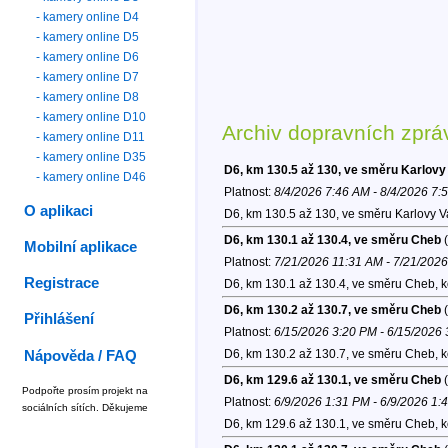
- kamery online D4
- kamery online D5
- kamery online D6
- kamery online D7
- kamery online D8
- kamery online D10
Archiv dopravních zprá
- kamery online D11
- kamery online D35
D6, km 130.5 až 130, ve směru Karlovy
- kamery online D46
Platnost:
8/4/2026 7:46 AM - 8/4/2026 7:
O aplikaci
D6, km 130.5 až 130, ve směru Karlovy V
D6, km 130.1 až 130.4, ve směru Cheb
(
Mobilní aplikace
Platnost:
7/21/2026 11:31 AM - 7/21/202
Registrace
D6, km 130.1 až 130.4, ve směru Cheb, 
D6, km 130.2 až 130.7, ve směru Cheb
(
Přihlášení
Platnost:
6/15/2026 3:20 PM - 6/15/2026
D6, km 130.2 až 130.7, ve směru Cheb, 
Nápověda / FAQ
D6, km 129.6 až 130.1, ve směru Cheb
(
Podpořte prosím projekt na
Platnost:
6/9/2026 1:31 PM - 6/9/2026 1:
sociálních sítích. Děkujeme
D6, km 129.6 až 130.1, ve směru Cheb, 