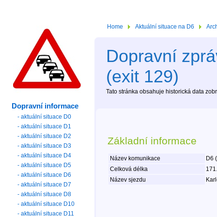
Home
Aktuální situace na D6
Arc
Dopravní zprá
(exit 129)
Tato stránka obsahuje historická data zo
Dopravní informace
- aktuální situace D0
- aktuální situace D1
- aktuální situace D2
Základní informace
- aktuální situace D3
- aktuální situace D4
Název komunikace
D6 
- aktuální situace D5
Celková délka
171
- aktuální situace D6
Název sjezdu
Karl
- aktuální situace D7
- aktuální situace D8
- aktuální situace D10
- aktuální situace D11