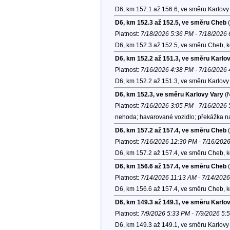
D6, km 157.1 až 156.6, ve směru Karlovy 
D6, km 152.3 až 152.5, ve směru Cheb
(
Platnost:
7/18/2026 5:36 PM - 7/18/2026
D6, km 152.3 až 152.5, ve směru Cheb, 
D6, km 152.2 až 151.3, ve směru Karlo
Platnost:
7/16/2026 4:38 PM - 7/16/2026
D6, km 152.2 až 151.3, ve směru Karlovy 
D6, km 152.3, ve směru Karlovy Vary
(
Platnost:
7/16/2026 3:05 PM - 7/16/2026
nehoda; havarované vozidlo; překážka na
D6, km 157.2 až 157.4, ve směru Cheb
(
Platnost:
7/16/2026 12:30 PM - 7/16/202
D6, km 157.2 až 157.4, ve směru Cheb, 
D6, km 156.6 až 157.4, ve směru Cheb
(
Platnost:
7/14/2026 11:13 AM - 7/14/202
D6, km 156.6 až 157.4, ve směru Cheb, 
D6, km 149.3 až 149.1, ve směru Karlo
Platnost:
7/9/2026 5:33 PM - 7/9/2026 5:
D6, km 149.3 až 149.1, ve směru Karlovy 