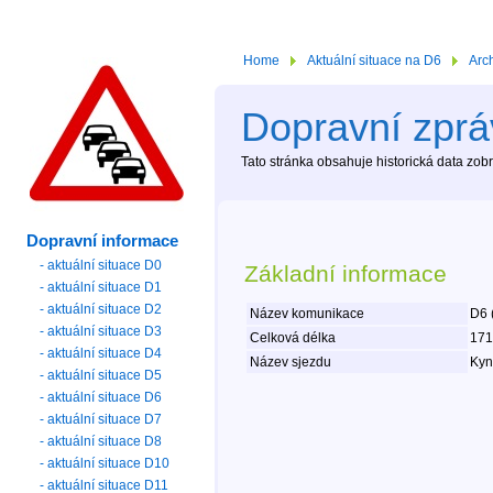
Home
Aktuální situace na D6
Arc
Dopravní zprá
Tato stránka obsahuje historická data zo
Dopravní informace
- aktuální situace D0
Základní informace
- aktuální situace D1
- aktuální situace D2
Název komunikace
D6 
- aktuální situace D3
Celková délka
171
- aktuální situace D4
Název sjezdu
Kyn
- aktuální situace D5
- aktuální situace D6
- aktuální situace D7
- aktuální situace D8
- aktuální situace D10
- aktuální situace D11