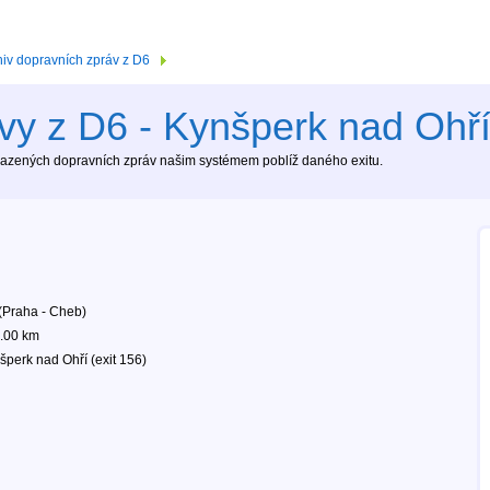
hiv dopravních zpráv z D6
vy z D6 - Kynšperk nad Ohří 
brazených dopravních zpráv našim systémem poblíž daného exitu.
(Praha - Cheb)
.00 km
šperk nad Ohří (exit 156)