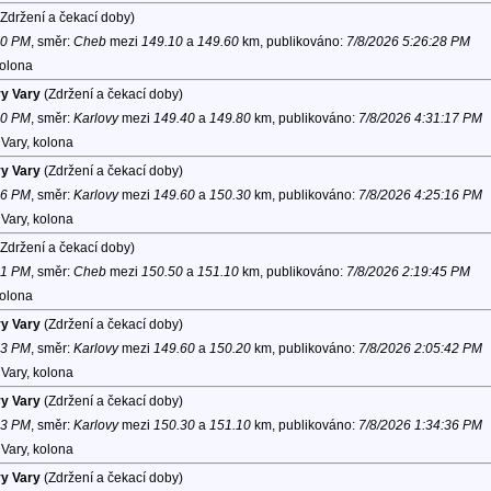
Zdržení a čekací doby)
40 PM
, směr:
Cheb
mezi
149.10
a
149.60
km, publikováno:
7/8/2026 5:26:28 PM
kolona
vy Vary
(Zdržení a čekací doby)
00 PM
, směr:
Karlovy
mezi
149.40
a
149.80
km, publikováno:
7/8/2026 4:31:17 PM
Vary, kolona
vy Vary
(Zdržení a čekací doby)
36 PM
, směr:
Karlovy
mezi
149.60
a
150.30
km, publikováno:
7/8/2026 4:25:16 PM
Vary, kolona
Zdržení a čekací doby)
31 PM
, směr:
Cheb
mezi
150.50
a
151.10
km, publikováno:
7/8/2026 2:19:45 PM
kolona
vy Vary
(Zdržení a čekací doby)
23 PM
, směr:
Karlovy
mezi
149.60
a
150.20
km, publikováno:
7/8/2026 2:05:42 PM
Vary, kolona
vy Vary
(Zdržení a čekací doby)
03 PM
, směr:
Karlovy
mezi
150.30
a
151.10
km, publikováno:
7/8/2026 1:34:36 PM
Vary, kolona
vy Vary
(Zdržení a čekací doby)