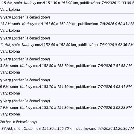
11:15 AM
, směr:
Karlovy
mezi
151.30
a
151.90
km, publikováno:
7/8/2026 11:03:00 
Vary, kolona
vy Vary
(Zdržení a čekací doby)
0:13 AM
, směr:
Karlovy
mezi
151.60
a
152.30
km, publikováno:
7/8/2026 9:58:41 AM
Vary, kolona
vy Vary
(Zdržení a čekací doby)
:11 AM
, směr:
Karlovy
mezi
152.40
a
152.80
km, publikováno:
7/8/2026 9:42:36 AM
Vary, kolona
vy Vary
(Zdržení a čekací doby)
03 AM
, směr:
Karlovy
mezi
152.80
a
153.70
km, publikováno:
7/8/2026 7:51:58 AM
Vary, kolona
vy Vary
(Zdržení a čekací doby)
39 PM
, směr:
Karlovy
mezi
153.70
a
154.10
km, publikováno:
7/7/2026 4:03:41 PM
Vary, kolona
vy Vary
(Zdržení a čekací doby)
47 PM
, směr:
Karlovy
mezi
153.70
a
154.30
km, publikováno:
7/7/2026 3:02:28 PM
Vary, kolona
Zdržení a čekací doby)
1:37 AM
, směr:
Cheb
mezi
154.30
a
155.70
km, publikováno:
7/7/2026 11:26:30 AM