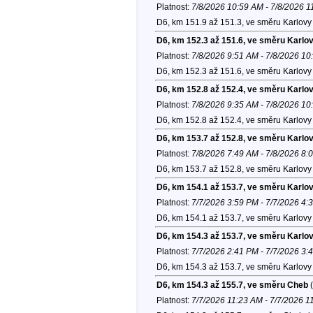
Platnost:
7/8/2026 10:59 AM - 7/8/2026 
D6, km 151.9 až 151.3, ve směru Karlovy 
D6, km 152.3 až 151.6, ve směru Karlo
Platnost:
7/8/2026 9:51 AM - 7/8/2026 1
D6, km 152.3 až 151.6, ve směru Karlovy 
D6, km 152.8 až 152.4, ve směru Karlo
Platnost:
7/8/2026 9:35 AM - 7/8/2026 10
D6, km 152.8 až 152.4, ve směru Karlovy 
D6, km 153.7 až 152.8, ve směru Karlo
Platnost:
7/8/2026 7:49 AM - 7/8/2026 8:
D6, km 153.7 až 152.8, ve směru Karlovy 
D6, km 154.1 až 153.7, ve směru Karlo
Platnost:
7/7/2026 3:59 PM - 7/7/2026 4:
D6, km 154.1 až 153.7, ve směru Karlovy 
D6, km 154.3 až 153.7, ve směru Karlo
Platnost:
7/7/2026 2:41 PM - 7/7/2026 3:
D6, km 154.3 až 153.7, ve směru Karlovy 
D6, km 154.3 až 155.7, ve směru Cheb
(
Platnost:
7/7/2026 11:23 AM - 7/7/2026 1