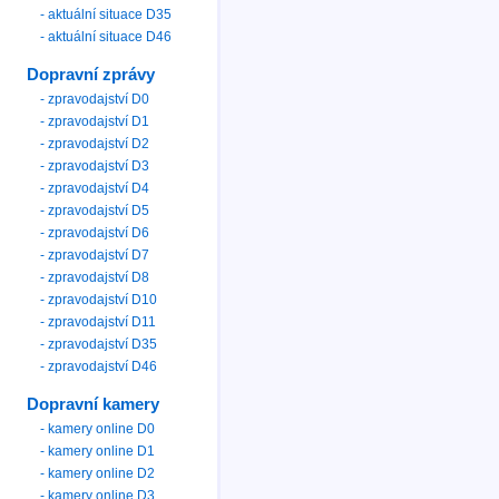
- aktuální situace D35
- aktuální situace D46
Dopravní zprávy
- zpravodajství D0
- zpravodajství D1
- zpravodajství D2
- zpravodajství D3
- zpravodajství D4
- zpravodajství D5
- zpravodajství D6
- zpravodajství D7
- zpravodajství D8
- zpravodajství D10
- zpravodajství D11
- zpravodajství D35
- zpravodajství D46
Dopravní kamery
- kamery online D0
- kamery online D1
- kamery online D2
- kamery online D3