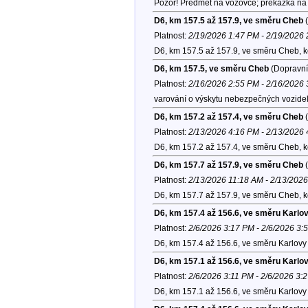
Pozor! Předmět na vozovce; překážka na 
D6, km 157.5 až 157.9, ve směru Cheb
(
Platnost:
2/19/2026 1:47 PM - 2/19/2026
D6, km 157.5 až 157.9, ve směru Cheb, 
D6, km 157.5, ve směru Cheb
(Dopravní
Platnost:
2/16/2026 2:55 PM - 2/16/2026
varování o výskytu nebezpečných vozide
D6, km 157.2 až 157.4, ve směru Cheb
(
Platnost:
2/13/2026 4:16 PM - 2/13/2026
D6, km 157.2 až 157.4, ve směru Cheb, 
D6, km 157.7 až 157.9, ve směru Cheb
(
Platnost:
2/13/2026 11:18 AM - 2/13/202
D6, km 157.7 až 157.9, ve směru Cheb, 
D6, km 157.4 až 156.6, ve směru Karlo
Platnost:
2/6/2026 3:17 PM - 2/6/2026 3:
D6, km 157.4 až 156.6, ve směru Karlovy 
D6, km 157.1 až 156.6, ve směru Karlo
Platnost:
2/6/2026 3:11 PM - 2/6/2026 3:
D6, km 157.1 až 156.6, ve směru Karlovy 