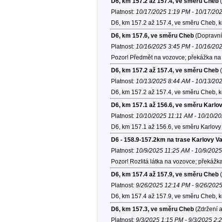
D6, km 157.2 až 157.4, ve směru Cheb
(
Platnost:
10/17/2025 1:19 PM - 10/17/20
D6, km 157.2 až 157.4, ve směru Cheb, 
D6, km 157.6, ve směru Cheb
(Dopravní
Platnost:
10/16/2025 3:45 PM - 10/16/20
Pozor! Předmět na vozovce; překážka na 
D6, km 157.2 až 157.4, ve směru Cheb
(
Platnost:
10/13/2025 8:44 AM - 10/13/20
D6, km 157.2 až 157.4, ve směru Cheb, 
D6, km 157.1 až 156.6, ve směru Karlo
Platnost:
10/10/2025 11:11 AM - 10/10/2
D6, km 157.1 až 156.6, ve směru Karlovy 
D6 - 158.9-157.2km na trase Karlovy Va
Platnost:
10/9/2025 11:25 AM - 10/9/202
Pozor! Rozlitá látka na vozovce; překážk
D6, km 157.4 až 157.9, ve směru Cheb
(
Platnost:
9/26/2025 12:14 PM - 9/26/202
D6, km 157.4 až 157.9, ve směru Cheb, 
D6, km 157.3, ve směru Cheb
(Zdržení a
Platnost:
9/3/2025 1:15 PM - 9/3/2025 2: