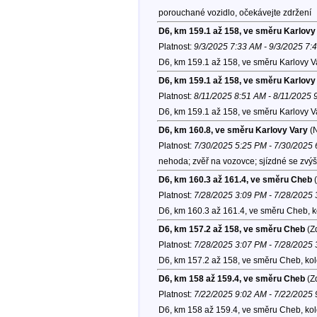
porouchané vozidlo, očekávejte zdržení
D6, km 159.1 až 158, ve směru Karlovy
Platnost:
9/3/2025 7:33 AM - 9/3/2025 7:
D6, km 159.1 až 158, ve směru Karlovy V
D6, km 159.1 až 158, ve směru Karlovy
Platnost:
8/11/2025 8:51 AM - 8/11/2025 
D6, km 159.1 až 158, ve směru Karlovy V
D6, km 160.8, ve směru Karlovy Vary
(
Platnost:
7/30/2025 5:25 PM - 7/30/2025
nehoda; zvěř na vozovce; sjízdné se zvýš
D6, km 160.3 až 161.4, ve směru Cheb
(
Platnost:
7/28/2025 3:09 PM - 7/28/2025
D6, km 160.3 až 161.4, ve směru Cheb, 
D6, km 157.2 až 158, ve směru Cheb
(Zd
Platnost:
7/28/2025 3:07 PM - 7/28/2025
D6, km 157.2 až 158, ve směru Cheb, ko
D6, km 158 až 159.4, ve směru Cheb
(Zd
Platnost:
7/22/2025 9:02 AM - 7/22/2025
D6, km 158 až 159.4, ve směru Cheb, ko