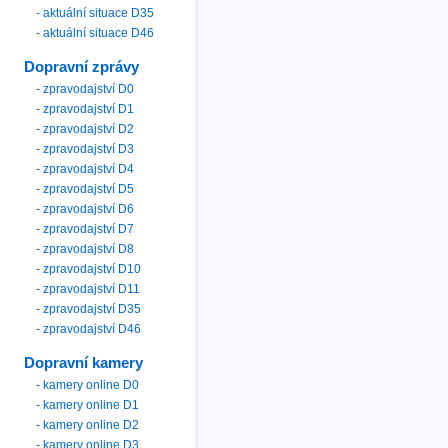
- aktuální situace D35
- aktuální situace D46
Dopravní zprávy
- zpravodajství D0
- zpravodajství D1
- zpravodajství D2
- zpravodajství D3
- zpravodajství D4
- zpravodajství D5
- zpravodajství D6
- zpravodajství D7
- zpravodajství D8
- zpravodajství D10
- zpravodajství D11
- zpravodajství D35
- zpravodajství D46
Dopravní kamery
- kamery online D0
- kamery online D1
- kamery online D2
- kamery online D3