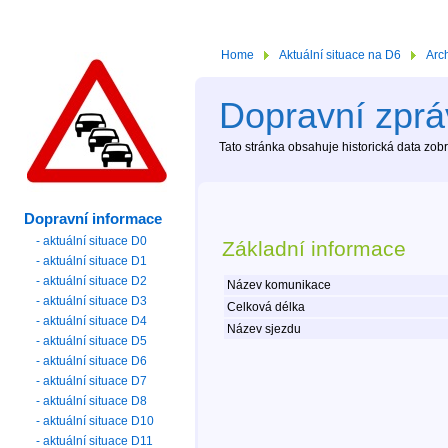
Home
Aktuální situace na D6
Arc
Dopravní zprá
Tato stránka obsahuje historická data zo
Dopravní informace
- aktuální situace D0
Základní informace
- aktuální situace D1
- aktuální situace D2
Název komunikace
- aktuální situace D3
Celková délka
- aktuální situace D4
Název sjezdu
- aktuální situace D5
- aktuální situace D6
- aktuální situace D7
- aktuální situace D8
- aktuální situace D10
- aktuální situace D11