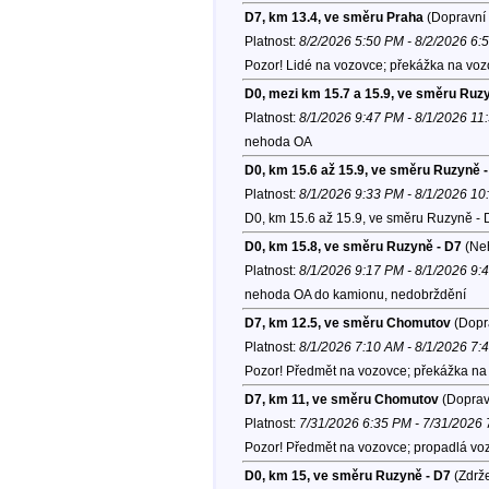
D7, km 13.4, ve směru Praha
(Dopravní 
Platnost:
8/2/2026 5:50 PM - 8/2/2026 6:
Pozor! Lidé na vozovce; překážka na voz
D0, mezi km 15.7 a 15.9, ve směru Ruz
Platnost:
8/1/2026 9:47 PM - 8/1/2026 11
nehoda OA
D0, km 15.6 až 15.9, ve směru Ruzyně 
Platnost:
8/1/2026 9:33 PM - 8/1/2026 1
D0, km 15.6 až 15.9, ve směru Ruzyně - 
D0, km 15.8, ve směru Ruzyně - D7
(Ne
Platnost:
8/1/2026 9:17 PM - 8/1/2026 9:
nehoda OA do kamionu, nedobrždění
D7, km 12.5, ve směru Chomutov
(Dopra
Platnost:
8/1/2026 7:10 AM - 8/1/2026 7:
Pozor! Předmět na vozovce; překážka na v
D7, km 11, ve směru Chomutov
(Dopravn
Platnost:
7/31/2026 6:35 PM - 7/31/2026
Pozor! Předmět na vozovce; propadlá voz
D0, km 15, ve směru Ruzyně - D7
(Zdrže