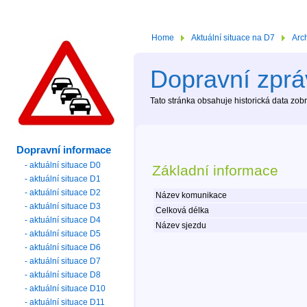
Home
Aktuální situace na D7
Arc
Dopravní zpráv
Tato stránka obsahuje historická data zo
Dopravní informace
- aktuální situace D0
Základní informace
- aktuální situace D1
- aktuální situace D2
Název komunikace
- aktuální situace D3
Celková délka
- aktuální situace D4
Název sjezdu
- aktuální situace D5
- aktuální situace D6
- aktuální situace D7
- aktuální situace D8
- aktuální situace D10
- aktuální situace D11