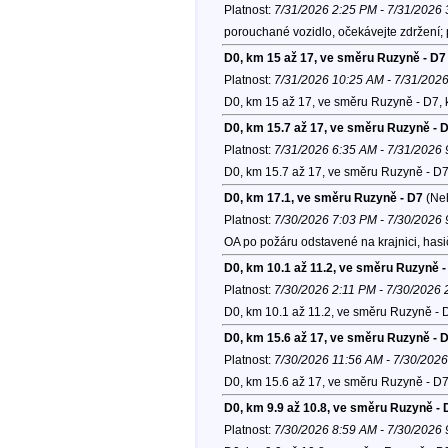
Platnost:
7/31/2026 2:25 PM - 7/31/2026
porouchané vozidlo, očekávejte zdržení;
D0, km 15 až 17, ve směru Ruzyně - D7
Platnost:
7/31/2026 10:25 AM - 7/31/202
D0, km 15 až 17, ve směru Ruzyně - D7, 
D0, km 15.7 až 17, ve směru Ruzyně - 
Platnost:
7/31/2026 6:35 AM - 7/31/2026
D0, km 15.7 až 17, ve směru Ruzyně - D7
D0, km 17.1, ve směru Ruzyně - D7
(Ne
Platnost:
7/30/2026 7:03 PM - 7/30/2026
OA po požáru odstavené na krajnici, hasič
D0, km 10.1 až 11.2, ve směru Ruzyně -
Platnost:
7/30/2026 2:11 PM - 7/30/2026
D0, km 10.1 až 11.2, ve směru Ruzyně - 
D0, km 15.6 až 17, ve směru Ruzyně - 
Platnost:
7/30/2026 11:56 AM - 7/30/202
D0, km 15.6 až 17, ve směru Ruzyně - D7
D0, km 9.9 až 10.8, ve směru Ruzyně - 
Platnost:
7/30/2026 8:59 AM - 7/30/2026