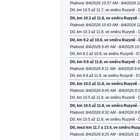
Platnost:
8/4/2026 10:57 AM - 8/4/2026 
D0, km 10.5 až 11.7, ve směru Ruzyně - 
D0, km 10.3 až 11.8, ve směru Ruzyně -
Platnost:
8/4/2026 10:43 AM - 8/4/2026 
D0, km 10.3 až 11.8, ve směru Ruzyně - 
D0, km 9.2 až 10.8, ve směru Ruzyně - 
Platnost:
8/4/2026 9:45 AM - 8/4/2026 1
D0, km 9.2 až 10.8, ve směru Ruzyně - D
D0, km 9.9 až 11.8, ve směru Ruzyně - 
Platnost:
8/4/2026 9:11 AM - 8/4/2026 9:
D0, km 9.9 až 11.8, ve směru Ruzyně - D
D0, km 10.5 až 11.8, ve směru Ruzyně -
Platnost:
8/4/2026 8:45 AM - 8/4/2026 9:
D0, km 10.5 až 11.8, ve směru Ruzyně - 
D0, km 10.5 až 11.8, ve směru Ruzyně -
Platnost:
8/4/2026 8:32 AM - 8/4/2026 9:
D0, km 10.5 až 11.8, ve směru Ruzyně - 
D0, mezi km 11.7 a 13.4, ve směru Ruzy
Platnost:
8/4/2026 8:25 AM - 8/4/2026 11