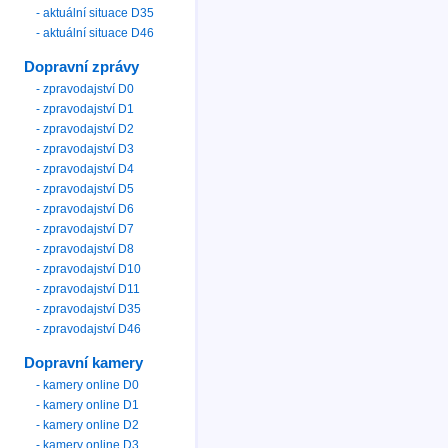
- aktuální situace D35
- aktuální situace D46
Dopravní zprávy
- zpravodajství D0
- zpravodajství D1
- zpravodajství D2
- zpravodajství D3
- zpravodajství D4
- zpravodajství D5
- zpravodajství D6
- zpravodajství D7
- zpravodajství D8
- zpravodajství D10
- zpravodajství D11
- zpravodajství D35
- zpravodajství D46
Dopravní kamery
- kamery online D0
- kamery online D1
- kamery online D2
- kamery online D3