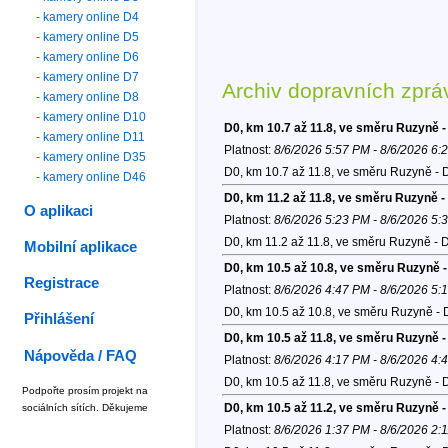
- kamery online D4
- kamery online D5
- kamery online D6
- kamery online D7
Archiv dopravních zprá
- kamery online D8
- kamery online D10
D0, km 10.7 až 11.8, ve směru Ruzyně -
- kamery online D11
Platnost:
8/6/2026 5:57 PM - 8/6/2026 6:
- kamery online D35
D0, km 10.7 až 11.8, ve směru Ruzyně - 
- kamery online D46
D0, km 11.2 až 11.8, ve směru Ruzyně -
O aplikaci
Platnost:
8/6/2026 5:23 PM - 8/6/2026 5:
D0, km 11.2 až 11.8, ve směru Ruzyně - 
Mobilní aplikace
D0, km 10.5 až 10.8, ve směru Ruzyně 
Registrace
Platnost:
8/6/2026 4:47 PM - 8/6/2026 5:
D0, km 10.5 až 10.8, ve směru Ruzyně - 
Přihlášení
D0, km 10.5 až 11.8, ve směru Ruzyně -
Nápověda / FAQ
Platnost:
8/6/2026 4:17 PM - 8/6/2026 4:
D0, km 10.5 až 11.8, ve směru Ruzyně - 
Podpořte prosím projekt na
D0, km 10.5 až 11.2, ve směru Ruzyně -
sociálních sítích. Děkujeme
Platnost:
8/6/2026 1:37 PM - 8/6/2026 2: