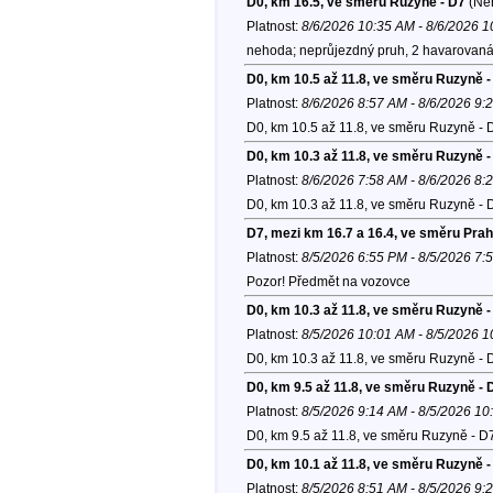
D0, km 16.5, ve směru Ruzyně - D7
(Ne
Platnost:
8/6/2026 10:35 AM - 8/6/2026 
nehoda; neprůjezdný pruh, 2 havarovaná 
D0, km 10.5 až 11.8, ve směru Ruzyně -
Platnost:
8/6/2026 8:57 AM - 8/6/2026 9:
D0, km 10.5 až 11.8, ve směru Ruzyně - 
D0, km 10.3 až 11.8, ve směru Ruzyně -
Platnost:
8/6/2026 7:58 AM - 8/6/2026 8:
D0, km 10.3 až 11.8, ve směru Ruzyně - 
D7, mezi km 16.7 a 16.4, ve směru Pra
Platnost:
8/5/2026 6:55 PM - 8/5/2026 7:
Pozor! Předmět na vozovce
D0, km 10.3 až 11.8, ve směru Ruzyně -
Platnost:
8/5/2026 10:01 AM - 8/5/2026 
D0, km 10.3 až 11.8, ve směru Ruzyně - 
D0, km 9.5 až 11.8, ve směru Ruzyně - 
Platnost:
8/5/2026 9:14 AM - 8/5/2026 1
D0, km 9.5 až 11.8, ve směru Ruzyně - D
D0, km 10.1 až 11.8, ve směru Ruzyně -
Platnost:
8/5/2026 8:51 AM - 8/5/2026 9: