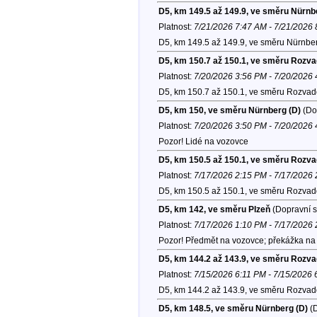
D5, km 149.5 až 149.9, ve směru Nürnb
Platnost:
7/21/2026 7:47 AM - 7/21/2026
D5, km 149.5 až 149.9, ve směru Nürnber
D5, km 150.7 až 150.1, ve směru Rozv
Platnost:
7/20/2026 3:56 PM - 7/20/2026
D5, km 150.7 až 150.1, ve směru Rozvad
D5, km 150, ve směru Nürnberg (D)
(Dop
Platnost:
7/20/2026 3:50 PM - 7/20/2026
Pozor! Lidé na vozovce
D5, km 150.5 až 150.1, ve směru Rozv
Platnost:
7/17/2026 2:15 PM - 7/17/2026
D5, km 150.5 až 150.1, ve směru Rozvad
D5, km 142, ve směru Plzeň
(Dopravní s
Platnost:
7/17/2026 1:10 PM - 7/17/2026
Pozor! Předmět na vozovce; překážka na 
D5, km 144.2 až 143.9, ve směru Rozv
Platnost:
7/15/2026 6:11 PM - 7/15/2026
D5, km 144.2 až 143.9, ve směru Rozvad
D5, km 148.5, ve směru Nürnberg (D)
(D