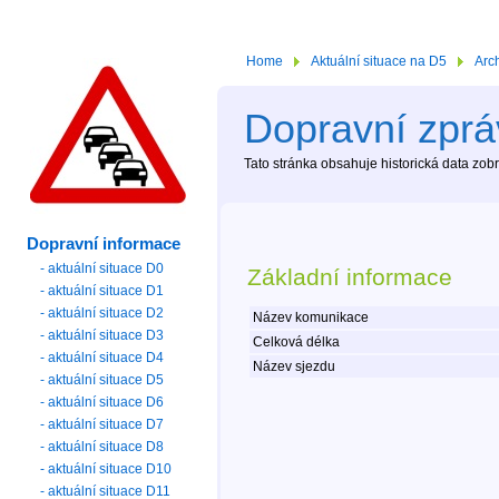
Home
Aktuální situace na D5
Arc
Dopravní zpráv
Tato stránka obsahuje historická data zo
Dopravní informace
- aktuální situace D0
Základní informace
- aktuální situace D1
- aktuální situace D2
Název komunikace
- aktuální situace D3
Celková délka
- aktuální situace D4
Název sjezdu
- aktuální situace D5
- aktuální situace D6
- aktuální situace D7
- aktuální situace D8
- aktuální situace D10
- aktuální situace D11