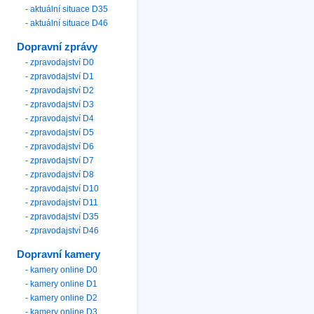
- aktuální situace D35
- aktuální situace D46
Dopravní zprávy
- zpravodajství D0
- zpravodajství D1
- zpravodajství D2
- zpravodajství D3
- zpravodajství D4
- zpravodajství D5
- zpravodajství D6
- zpravodajství D7
- zpravodajství D8
- zpravodajství D10
- zpravodajství D11
- zpravodajství D35
- zpravodajství D46
Dopravní kamery
- kamery online D0
- kamery online D1
- kamery online D2
- kamery online D3