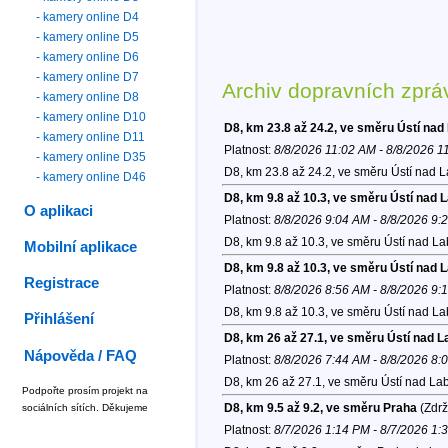
- kamery online D4
- kamery online D5
- kamery online D6
- kamery online D7
Archiv dopravních zprá
- kamery online D8
- kamery online D10
D8, km 23.8 až 24.2, ve směru Ústí na
- kamery online D11
Platnost:
8/8/2026 11:02 AM - 8/8/2026 1
- kamery online D35
D8, km 23.8 až 24.2, ve směru Ústí nad 
- kamery online D46
D8, km 9.8 až 10.3, ve směru Ústí nad
O aplikaci
Platnost:
8/8/2026 9:04 AM - 8/8/2026 9:
D8, km 9.8 až 10.3, ve směru Ústí nad L
Mobilní aplikace
D8, km 9.8 až 10.3, ve směru Ústí nad
Registrace
Platnost:
8/8/2026 8:56 AM - 8/8/2026 9:
D8, km 9.8 až 10.3, ve směru Ústí nad L
Přihlášení
D8, km 26 až 27.1, ve směru Ústí nad 
Nápověda / FAQ
Platnost:
8/8/2026 7:44 AM - 8/8/2026 8:
D8, km 26 až 27.1, ve směru Ústí nad La
Podpořte prosím projekt na
D8, km 9.5 až 9.2, ve směru Praha
(Zdrž
sociálních sítích. Děkujeme
Platnost:
8/7/2026 1:14 PM - 8/7/2026 1: