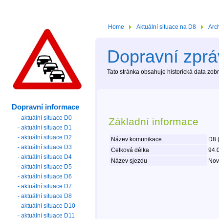
Home
Aktuální situace na D8
Arc
Dopravní zprá
Tato stránka obsahuje historická data zo
Dopravní informace
- aktuální situace D0
Základní informace
- aktuální situace D1
- aktuální situace D2
Název komunikace
D8 
- aktuální situace D3
Celková délka
94.
- aktuální situace D4
Název sjezdu
Nová
- aktuální situace D5
- aktuální situace D6
- aktuální situace D7
- aktuální situace D8
- aktuální situace D10
- aktuální situace D11