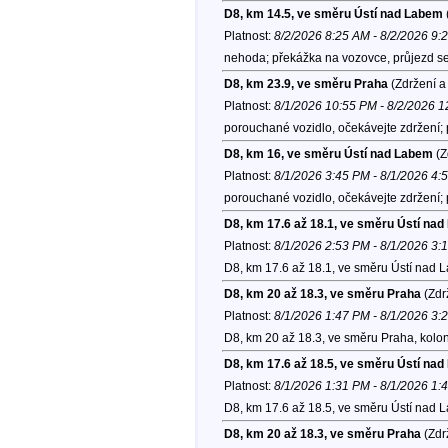
D8, km 14.5, ve směru Ústí nad Labem
Platnost:
8/2/2026 8:25 AM - 8/2/2026 9:
nehoda; překážka na vozovce, průjezd se 
D8, km 23.9, ve směru Praha
(Zdržení a
Platnost:
8/1/2026 10:55 PM - 8/2/2026 
porouchané vozidlo, očekávejte zdržení;
D8, km 16, ve směru Ústí nad Labem
(Z
Platnost:
8/1/2026 3:45 PM - 8/1/2026 4:
porouchané vozidlo, očekávejte zdržení;
D8, km 17.6 až 18.1, ve směru Ústí na
Platnost:
8/1/2026 2:53 PM - 8/1/2026 3:
D8, km 17.6 až 18.1, ve směru Ústí nad 
D8, km 20 až 18.3, ve směru Praha
(Zdr
Platnost:
8/1/2026 1:47 PM - 8/1/2026 3:
D8, km 20 až 18.3, ve směru Praha, kolo
D8, km 17.6 až 18.5, ve směru Ústí na
Platnost:
8/1/2026 1:31 PM - 8/1/2026 1:
D8, km 17.6 až 18.5, ve směru Ústí nad 
D8, km 20 až 18.3, ve směru Praha
(Zdr