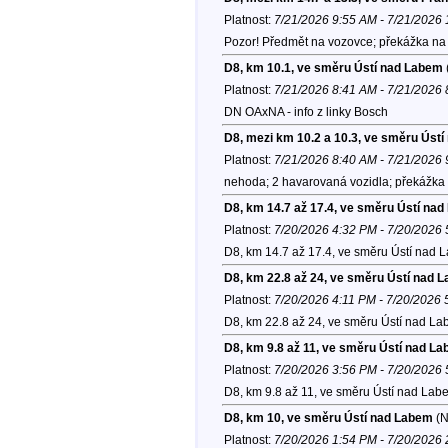
Platnost:
7/21/2026 9:55 AM - 7/21/2026
Pozor! Předmět na vozovce; překážka na v
D8, km 10.1, ve směru Ústí nad Labem
Platnost:
7/21/2026 8:41 AM - 7/21/2026
DN OAxNA - info z linky Bosch
D8, mezi km 10.2 a 10.3, ve směru Úst
Platnost:
7/21/2026 8:40 AM - 7/21/2026
nehoda; 2 havarovaná vozidla; překážka 
D8, km 14.7 až 17.4, ve směru Ústí na
Platnost:
7/20/2026 4:32 PM - 7/20/2026
D8, km 14.7 až 17.4, ve směru Ústí nad 
D8, km 22.8 až 24, ve směru Ústí nad 
Platnost:
7/20/2026 4:11 PM - 7/20/2026
D8, km 22.8 až 24, ve směru Ústí nad La
D8, km 9.8 až 11, ve směru Ústí nad L
Platnost:
7/20/2026 3:56 PM - 7/20/2026
D8, km 9.8 až 11, ve směru Ústí nad Lab
D8, km 10, ve směru Ústí nad Labem
(N
Platnost:
7/20/2026 1:54 PM - 7/20/2026