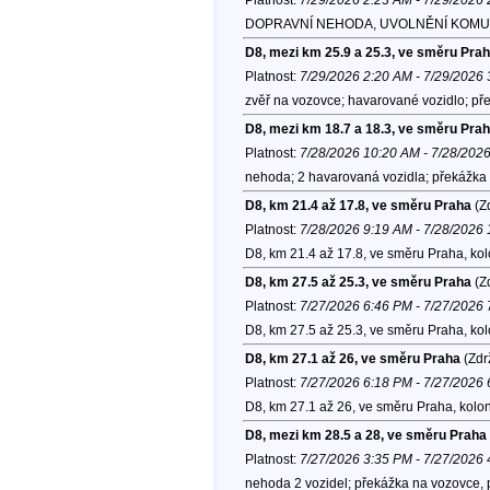
DOPRAVNÍ NEHODA, UVOLNĚNÍ KOMU
D8, mezi km 25.9 a 25.3, ve směru Pra
Platnost:
7/29/2026 2:20 AM - 7/29/2026
zvěř na vozovce; havarované vozidlo; pře
D8, mezi km 18.7 a 18.3, ve směru Pra
Platnost:
7/28/2026 10:20 AM - 7/28/202
nehoda; 2 havarovaná vozidla; překážka 
D8, km 21.4 až 17.8, ve směru Praha
(Zd
Platnost:
7/28/2026 9:19 AM - 7/28/2026
D8, km 21.4 až 17.8, ve směru Praha, ko
D8, km 27.5 až 25.3, ve směru Praha
(Zd
Platnost:
7/27/2026 6:46 PM - 7/27/2026
D8, km 27.5 až 25.3, ve směru Praha, ko
D8, km 27.1 až 26, ve směru Praha
(Zdr
Platnost:
7/27/2026 6:18 PM - 7/27/2026
D8, km 27.1 až 26, ve směru Praha, kolo
D8, mezi km 28.5 a 28, ve směru Praha
Platnost:
7/27/2026 3:35 PM - 7/27/2026
nehoda 2 vozidel; překážka na vozovce, 