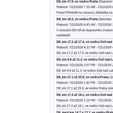
D8, km 17.5, ve směru Praha
(Dopravní 
Platnost:
7/22/2026 7:35 AM - 7/22/2026
Pozor! Předmět na vozovce; překážka na 
D8, km 18.2, ve směru Praha
(Nehody)
Platnost:
7/22/2026 6:45 AM - 7/22/2026
V omezení DN OA do dopravního značení, 
nepřekáží.
D8, km 17.2 až 17.4, ve směru Ústí na
Platnost:
7/21/2026 4:31 PM - 7/21/2026
D8, km 17.2 až 17.4, ve směru Ústí nad 
D8, km 9.8 až 11.3, ve směru Ústí nad
Platnost:
7/21/2026 2:07 PM - 7/21/2026
D8, km 9.8 až 11.3, ve směru Ústí nad L
D8, km 27.1 až 25.9, ve směru Praha
(Zd
Platnost:
7/21/2026 1:42 PM - 7/21/2026
D8, km 27.1 až 25.9, ve směru Praha, ko
D8, km 17.4 až 18.1, ve směru Ústí na
Platnost:
7/21/2026 1:10 PM - 7/21/2026
D8, km 17.4 až 18.1, ve směru Ústí nad 
D8, mezi km 14.7 a 13.3, ve směru Pra