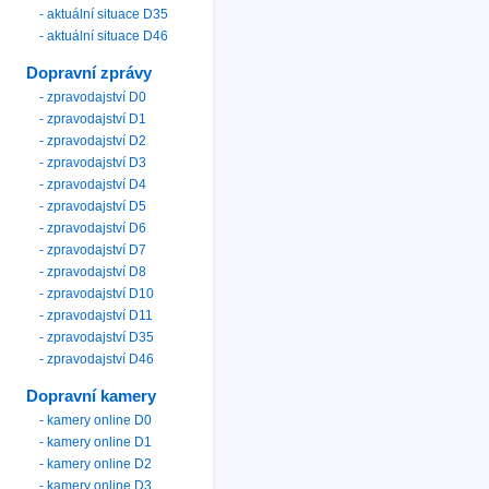
- aktuální situace D35
- aktuální situace D46
Dopravní zprávy
- zpravodajství D0
- zpravodajství D1
- zpravodajství D2
- zpravodajství D3
- zpravodajství D4
- zpravodajství D5
- zpravodajství D6
- zpravodajství D7
- zpravodajství D8
- zpravodajství D10
- zpravodajství D11
- zpravodajství D35
- zpravodajství D46
Dopravní kamery
- kamery online D0
- kamery online D1
- kamery online D2
- kamery online D3