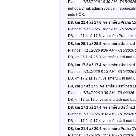
Platnost:
7/15/2026 10:30 AM - 7/15/202
nehoda 2 nákladních vozidel; neprůjezdný
jede PČR.
D8, km 21.4 až 17.6, ve směru Praha
(Zd
Platnost:
7/15/2026 10:21 AM - 7/15/202
D8, km 21.4 až 17.6, ve směru Praha, ko
D8, km 25.1 až 25.9, ve směru Ústí na
Platnost:
7/15/2026 9:36 AM - 7/15/2026
D8, km 25.1 až 25.9, ve směru Ústí nad 
D8, km 17.2 až 17.4, ve směru Ústí na
Platnost:
7/15/2026 8:15 AM - 7/15/2026
D8, km 17.2 až 17.4, ve směru Ústí nad 
D8, km 17 až 17.5, ve směru Ústí nad 
Platnost:
7/14/2026 9:30 AM - 7/14/2026
D8, km 17 až 17.5, ve směru Ústí nad La
D8, km 17.2 až 17.4, ve směru Ústí na
Platnost:
7/13/2026 9:32 AM - 7/13/2026
D8, km 17.2 až 17.4, ve směru Ústí nad 
D8, km 21.4 až 20.4, ve směru Praha
(Zd
Platnost:
7/12/2026 1:21 PM - 7/12/2026