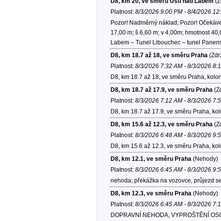
D8, km 20, ve směru Ústí nad Labem
(Z
Platnost:
8/3/2026 9:00 PM - 8/4/2026 1
Pozor! Nadměrný náklad; Pozor! Očekávejt
17,00 m; š 6,60 m; v 4,00m; hmotnost 40,
Labem – Tunel Libouchec – tunel Panensk
D8, km 18.7 až 18, ve směru Praha
(Zdr
Platnost:
8/3/2026 7:32 AM - 8/3/2026 8:
D8, km 18.7 až 18, ve směru Praha, kolo
D8, km 18.7 až 17.9, ve směru Praha
(Zd
Platnost:
8/3/2026 7:12 AM - 8/3/2026 7:
D8, km 18.7 až 17.9, ve směru Praha, ko
D8, km 15.6 až 12.3, ve směru Praha
(Zd
Platnost:
8/3/2026 6:48 AM - 8/3/2026 9:
D8, km 15.6 až 12.3, ve směru Praha, ko
D8, km 12.1, ve směru Praha
(Nehody)
Platnost:
8/3/2026 6:45 AM - 8/3/2026 9:
nehoda; překážka na vozovce, průjezd se
D8, km 12.3, ve směru Praha
(Nehody)
Platnost:
8/3/2026 6:45 AM - 8/3/2026 7:
DOPRAVNÍ NEHODA, VYPROŠTĚNÍ OSOB, I.