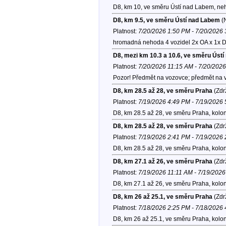
D8, km 10, ve směru Ústí nad Labem, ne
D8, km 9.5, ve směru Ústí nad Labem
(
Platnost:
7/20/2026 1:50 PM - 7/20/2026
hromadná nehoda 4 vozidel 2x OA x 1x D
D8, mezi km 10.3 a 10.6, ve směru Úst
Platnost:
7/20/2026 11:15 AM - 7/20/202
Pozor! Předmět na vozovce; předmět na 
D8, km 28.5 až 28, ve směru Praha
(Zdr
Platnost:
7/19/2026 4:49 PM - 7/19/2026
D8, km 28.5 až 28, ve směru Praha, kolo
D8, km 28.5 až 28, ve směru Praha
(Zdr
Platnost:
7/19/2026 2:41 PM - 7/19/2026
D8, km 28.5 až 28, ve směru Praha, kolo
D8, km 27.1 až 26, ve směru Praha
(Zdr
Platnost:
7/19/2026 11:11 AM - 7/19/202
D8, km 27.1 až 26, ve směru Praha, kolo
D8, km 26 až 25.1, ve směru Praha
(Zdr
Platnost:
7/18/2026 2:25 PM - 7/18/2026
D8, km 26 až 25.1, ve směru Praha, kolo