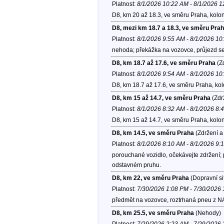
Platnost:
8/1/2026 10:22 AM - 8/1/2026 
D8, km 20 až 18.3, ve směru Praha, kolo
D8, mezi km 18.7 a 18.3, ve směru Pra
Platnost:
8/1/2026 9:55 AM - 8/1/2026 1
nehoda; překážka na vozovce, průjezd se
D8, km 18.7 až 17.6, ve směru Praha
(Zd
Platnost:
8/1/2026 9:54 AM - 8/1/2026 1
D8, km 18.7 až 17.6, ve směru Praha, ko
D8, km 15 až 14.7, ve směru Praha
(Zdr
Platnost:
8/1/2026 8:32 AM - 8/1/2026 8:
D8, km 15 až 14.7, ve směru Praha, kolo
D8, km 14.5, ve směru Praha
(Zdržení a
Platnost:
8/1/2026 8:10 AM - 8/1/2026 9:
porouchané vozidlo, očekávejte zdržení;
odstavném pruhu.
D8, km 22, ve směru Praha
(Dopravní si
Platnost:
7/30/2026 1:08 PM - 7/30/2026
předmět na vozovce, roztrhaná pneu z NA
D8, km 25.5, ve směru Praha
(Nehody)
Platnost:
7/29/2026 2:23 AM - 7/29/2026