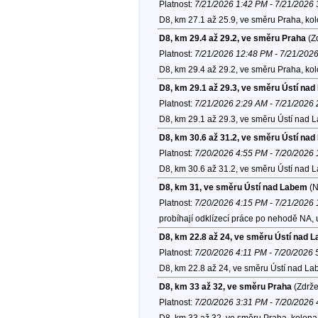
Platnost:
7/21/2026 1:42 PM - 7/21/2026
D8, km 27.1 až 25.9, ve směru Praha, ko
D8, km 29.4 až 29.2, ve směru Praha
(Zd
Platnost:
7/21/2026 12:48 PM - 7/21/202
D8, km 29.4 až 29.2, ve směru Praha, ko
D8, km 29.1 až 29.3, ve směru Ústí na
Platnost:
7/21/2026 2:29 AM - 7/21/2026
D8, km 29.1 až 29.3, ve směru Ústí nad 
D8, km 30.6 až 31.2, ve směru Ústí na
Platnost:
7/20/2026 4:55 PM - 7/20/2026
D8, km 30.6 až 31.2, ve směru Ústí nad 
D8, km 31, ve směru Ústí nad Labem
(N
Platnost:
7/20/2026 4:15 PM - 7/21/2026
probíhají odklízecí práce po nehodě NA,
D8, km 22.8 až 24, ve směru Ústí nad 
Platnost:
7/20/2026 4:11 PM - 7/20/2026
D8, km 22.8 až 24, ve směru Ústí nad La
D8, km 33 až 32, ve směru Praha
(Zdrže
Platnost:
7/20/2026 3:31 PM - 7/20/2026
D8, km 33 až 32, ve směru Praha, kolona