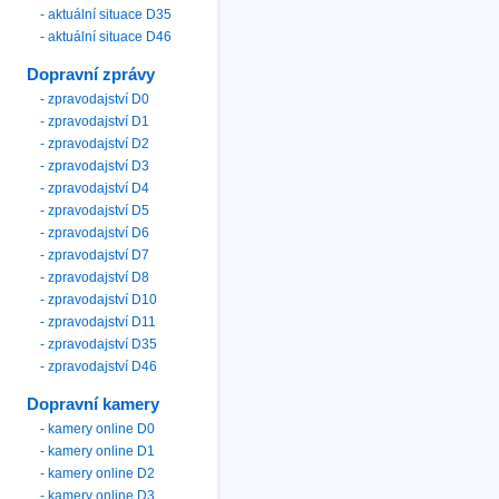
- aktuální situace D35
- aktuální situace D46
Dopravní zprávy
- zpravodajství D0
- zpravodajství D1
- zpravodajství D2
- zpravodajství D3
- zpravodajství D4
- zpravodajství D5
- zpravodajství D6
- zpravodajství D7
- zpravodajství D8
- zpravodajství D10
- zpravodajství D11
- zpravodajství D35
- zpravodajství D46
Dopravní kamery
- kamery online D0
- kamery online D1
- kamery online D2
- kamery online D3