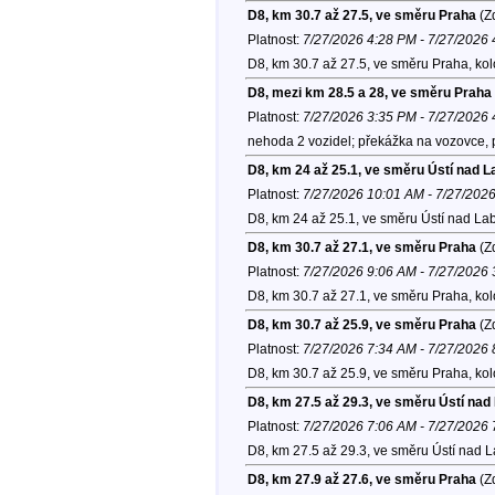
D8, km 30.7 až 27.5, ve směru Praha
(Zd
Platnost:
7/27/2026 4:28 PM - 7/27/2026
D8, km 30.7 až 27.5, ve směru Praha, ko
D8, mezi km 28.5 a 28, ve směru Praha
Platnost:
7/27/2026 3:35 PM - 7/27/2026
nehoda 2 vozidel; překážka na vozovce, 
D8, km 24 až 25.1, ve směru Ústí nad 
Platnost:
7/27/2026 10:01 AM - 7/27/202
D8, km 24 až 25.1, ve směru Ústí nad La
D8, km 30.7 až 27.1, ve směru Praha
(Zd
Platnost:
7/27/2026 9:06 AM - 7/27/2026
D8, km 30.7 až 27.1, ve směru Praha, ko
D8, km 30.7 až 25.9, ve směru Praha
(Zd
Platnost:
7/27/2026 7:34 AM - 7/27/2026
D8, km 30.7 až 25.9, ve směru Praha, ko
D8, km 27.5 až 29.3, ve směru Ústí na
Platnost:
7/27/2026 7:06 AM - 7/27/2026
D8, km 27.5 až 29.3, ve směru Ústí nad 
D8, km 27.9 až 27.6, ve směru Praha
(Zd