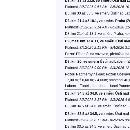
D8, km 33 až 33.5, ve směru Ústí nad 
Platnost:
8/5/2026 9:51 AM - 8/5/2026 1
D8, km 33 až 33.5, ve směru Ústí nad La
D8, km 21.4 až 18.1, ve směru Praha
(Zd
Platnost:
8/5/2026 9:14 AM - 8/5/2026 1:
D8, km 21.4 až 18.1, ve směru Praha, ko
D8, mezi km 32 a 33, ve směru Ústí na
Platnost:
8/4/2026 2:15 PM - 8/4/2026 3:
Pozor! Předmět na vozovce; překážka na v
D8, km 20, ve směru Ústí nad Labem
(Z
Platnost:
8/3/2026 9:00 PM - 8/4/2026 1
Pozor! Nadměrný náklad; Pozor! Očekávejt
17,00 m; š 6,60 m; v 4,00m; hmotnost 40,
Labem – Tunel Libouchec – tunel Panensk
D8, km 34.5 až 34.8, ve směru Ústí na
Platnost:
8/3/2026 3:37 PM - 8/3/2026 4:
D8, km 34.5 až 34.8, ve směru Ústí nad 
D8, km 33.5 až 34.5, ve směru Ústí na
Platnost:
8/2/2026 8:11 AM - 8/2/2026 8:
D8, km 33.5 až 34.5, ve směru Ústí nad 