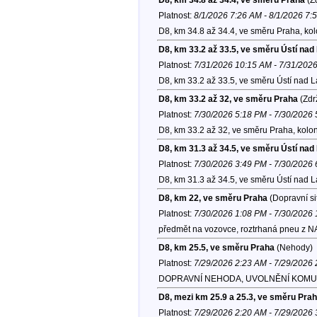
Platnost:
8/1/2026 7:26 AM - 8/1/2026 7:
D8, km 34.8 až 34.4, ve směru Praha, ko
D8, km 33.2 až 33.5, ve směru Ústí na
Platnost:
7/31/2026 10:15 AM - 7/31/202
D8, km 33.2 až 33.5, ve směru Ústí nad 
D8, km 33.2 až 32, ve směru Praha
(Zdr
Platnost:
7/30/2026 5:18 PM - 7/30/2026
D8, km 33.2 až 32, ve směru Praha, kolo
D8, km 31.3 až 34.5, ve směru Ústí na
Platnost:
7/30/2026 3:49 PM - 7/30/2026
D8, km 31.3 až 34.5, ve směru Ústí nad 
D8, km 22, ve směru Praha
(Dopravní si
Platnost:
7/30/2026 1:08 PM - 7/30/2026
předmět na vozovce, roztrhaná pneu z NA
D8, km 25.5, ve směru Praha
(Nehody)
Platnost:
7/29/2026 2:23 AM - 7/29/2026
DOPRAVNÍ NEHODA, UVOLNĚNÍ KOMU
D8, mezi km 25.9 a 25.3, ve směru Pra
Platnost:
7/29/2026 2:20 AM - 7/29/2026