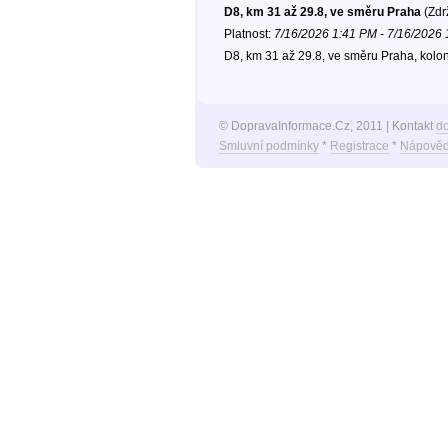
D8, km 31 až 29.8, ve směru Praha
(Zdr
Platnost:
7/16/2026 1:41 PM - 7/16/2026
D8, km 31 až 29.8, ve směru Praha, kolo
© DopravaInformace.Cz, 2011 | Kontakt
d
Smluvní podmínky
*
Registrace
*
Nápověd