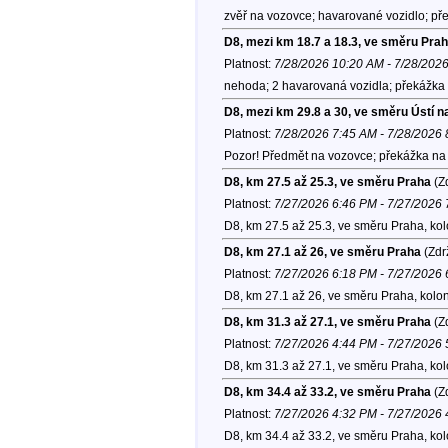
zvěř na vozovce; havarované vozidlo; pře
D8, mezi km 18.7 a 18.3, ve směru Pra
Platnost:
7/28/2026 10:20 AM - 7/28/202
nehoda; 2 havarovaná vozidla; překážka 
D8, mezi km 29.8 a 30, ve směru Ústí 
Platnost:
7/28/2026 7:45 AM - 7/28/2026
Pozor! Předmět na vozovce; překážka na 
D8, km 27.5 až 25.3, ve směru Praha
(Zd
Platnost:
7/27/2026 6:46 PM - 7/27/2026
D8, km 27.5 až 25.3, ve směru Praha, ko
D8, km 27.1 až 26, ve směru Praha
(Zdr
Platnost:
7/27/2026 6:18 PM - 7/27/2026
D8, km 27.1 až 26, ve směru Praha, kolo
D8, km 31.3 až 27.1, ve směru Praha
(Zd
Platnost:
7/27/2026 4:44 PM - 7/27/2026
D8, km 31.3 až 27.1, ve směru Praha, ko
D8, km 34.4 až 33.2, ve směru Praha
(Zd
Platnost:
7/27/2026 4:32 PM - 7/27/2026
D8, km 34.4 až 33.2, ve směru Praha, ko