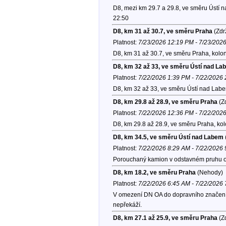
D8, mezi km 29.7 a 29.8, ve směru Ústí 
22:50
D8, km 31 až 30.7, ve směru Praha
(Zdr
Platnost:
7/23/2026 12:19 PM - 7/23/202
D8, km 31 až 30.7, ve směru Praha, kolo
D8, km 32 až 33, ve směru Ústí nad La
Platnost:
7/22/2026 1:39 PM - 7/22/2026
D8, km 32 až 33, ve směru Ústí nad Lab
D8, km 29.8 až 28.9, ve směru Praha
(Zd
Platnost:
7/22/2026 12:36 PM - 7/22/202
D8, km 29.8 až 28.9, ve směru Praha, ko
D8, km 34.5, ve směru Ústí nad Labem
Platnost:
7/22/2026 8:29 AM - 7/22/2026
Porouchaný kamion v odstavném pruhu ozn
D8, km 18.2, ve směru Praha
(Nehody)
Platnost:
7/22/2026 6:45 AM - 7/22/2026
V omezení DN OA do dopravního značení, 
nepřekáží.
D8, km 27.1 až 25.9, ve směru Praha
(Zd