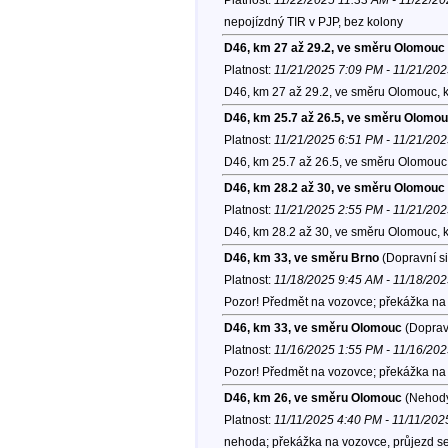
nepojízdný TIR v PJP, bez kolony
D46, km 27 až 29.2, ve směru Olomouc
Platnost:
11/21/2025 7:09 PM - 11/21/20
D46, km 27 až 29.2, ve směru Olomouc, 
D46, km 25.7 až 26.5, ve směru Olomo
Platnost:
11/21/2025 6:51 PM - 11/21/20
D46, km 25.7 až 26.5, ve směru Olomouc
D46, km 28.2 až 30, ve směru Olomouc
Platnost:
11/21/2025 2:55 PM - 11/21/20
D46, km 28.2 až 30, ve směru Olomouc, 
D46, km 33, ve směru Brno
(Dopravní si
Platnost:
11/18/2025 9:45 AM - 11/18/20
Pozor! Předmět na vozovce; překážka na 
D46, km 33, ve směru Olomouc
(Dopravn
Platnost:
11/16/2025 1:55 PM - 11/16/20
Pozor! Předmět na vozovce; překážka na 
D46, km 26, ve směru Olomouc
(Nehod
Platnost:
11/11/2025 4:40 PM - 11/11/202
nehoda; překážka na vozovce, průjezd se