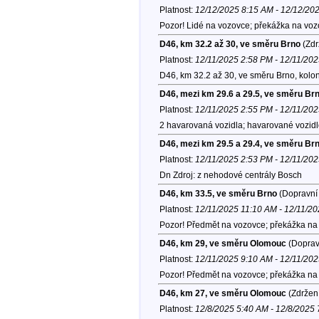
Platnost:
12/12/2025 8:15 AM - 12/12/20
Pozor! Lidé na vozovce; překážka na voz
D46, km 32.2 až 30, ve směru Brno
(Zdr
Platnost:
12/11/2025 2:58 PM - 12/11/20
D46, km 32.2 až 30, ve směru Brno, kolo
D46, mezi km 29.6 a 29.5, ve směru Br
Platnost:
12/11/2025 2:55 PM - 12/11/20
2 havarovaná vozidla; havarované vozidlo
D46, mezi km 29.5 a 29.4, ve směru Br
Platnost:
12/11/2025 2:53 PM - 12/11/20
Dn Zdroj: z nehodové centrály Bosch
D46, km 33.5, ve směru Brno
(Dopravní 
Platnost:
12/11/2025 11:10 AM - 12/11/2
Pozor! Předmět na vozovce; překážka na 
D46, km 29, ve směru Olomouc
(Dopravn
Platnost:
12/11/2025 9:10 AM - 12/11/20
Pozor! Předmět na vozovce; překážka na 
D46, km 27, ve směru Olomouc
(Zdržení
Platnost:
12/8/2025 5:40 AM - 12/8/2025