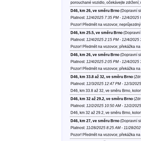
porouchané vozidlo, očekávejte zdržení;
D46, km 26, ve směru Brno
(Dopravní si
Platnost:
12/4/2025 7:35 PM - 12/4/2025
Pozor! Předmět na vozovce; neprůjezdný l
D46, km 25.5, ve směru Brno
(Dopravní 
Platnost:
12/4/2025 2:15 PM - 12/4/2025
Pozor! Předmět na vozovce; překážka na v
D46, km 26, ve směru Brno
(Dopravní si
Platnost:
12/4/2025 2:05 PM - 12/4/2025
Pozor! Předmět na vozovce; překážka na 
D46, km 33.8 až 32, ve směru Brno
(Zdr
Platnost:
12/3/2025 12:47 PM - 12/3/202
D46, km 33.8 až 32, ve směru Brno, kolo
D46, km 32 až 29.2, ve směru Brno
(Zdr
Platnost:
12/2/2025 10:50 AM - 12/2/202
D46, km 32 až 29.2, ve směru Brno, kolo
D46, km 27, ve směru Brno
(Dopravní si
Platnost:
11/28/2025 8:25 AM - 11/28/20
Pozor! Předmět na vozovce; překážka na 