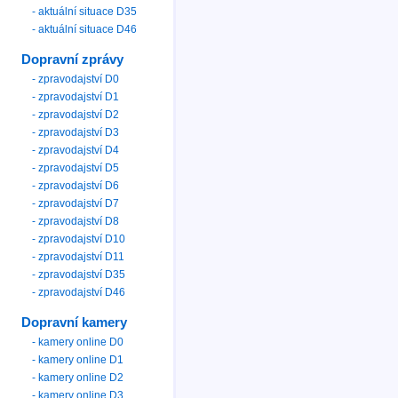
- aktuální situace D35
- aktuální situace D46
Dopravní zprávy
- zpravodajství D0
- zpravodajství D1
- zpravodajství D2
- zpravodajství D3
- zpravodajství D4
- zpravodajství D5
- zpravodajství D6
- zpravodajství D7
- zpravodajství D8
- zpravodajství D10
- zpravodajství D11
- zpravodajství D35
- zpravodajství D46
Dopravní kamery
- kamery online D0
- kamery online D1
- kamery online D2
- kamery online D3