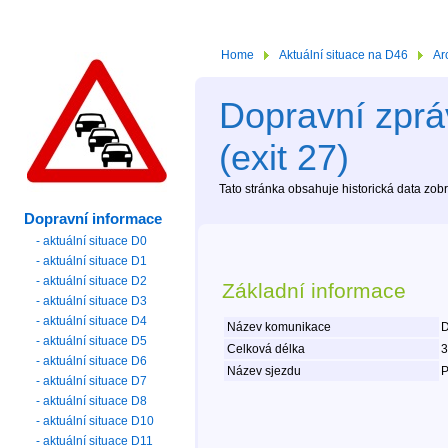
Home
Aktuální situace na D46
Ar
Dopravní zpráv
(exit 27)
Tato stránka obsahuje historická data zo
Dopravní informace
- aktuální situace D0
- aktuální situace D1
- aktuální situace D2
Základní informace
- aktuální situace D3
- aktuální situace D4
Název komunikace
D
- aktuální situace D5
Celková délka
3
- aktuální situace D6
Název sjezdu
P
- aktuální situace D7
- aktuální situace D8
- aktuální situace D10
- aktuální situace D11