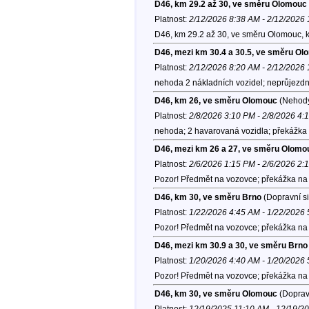
D46, km 29.2 až 30, ve směru Olomouc
Platnost:
2/12/2026 8:38 AM - 2/12/2026
D46, km 29.2 až 30, ve směru Olomouc, 
D46, mezi km 30.4 a 30.5, ve směru O
Platnost:
2/12/2026 8:20 AM - 2/12/2026
nehoda 2 nákladních vozidel; neprůjezdný
D46, km 26, ve směru Olomouc
(Nehod
Platnost:
2/8/2026 3:10 PM - 2/8/2026 4:
nehoda; 2 havarovaná vozidla; překážka 
D46, mezi km 26 a 27, ve směru Olomo
Platnost:
2/6/2026 1:15 PM - 2/6/2026 2:
Pozor! Předmět na vozovce; překážka na 
D46, km 30, ve směru Brno
(Dopravní si
Platnost:
1/22/2026 4:45 AM - 1/22/2026
Pozor! Předmět na vozovce; překážka na 
D46, mezi km 30.9 a 30, ve směru Brno
Platnost:
1/20/2026 4:40 AM - 1/20/2026
Pozor! Předmět na vozovce; překážka na v
D46, km 30, ve směru Olomouc
(Dopravn
Platnost:
12/19/2025 11:10 AM - 12/19/2