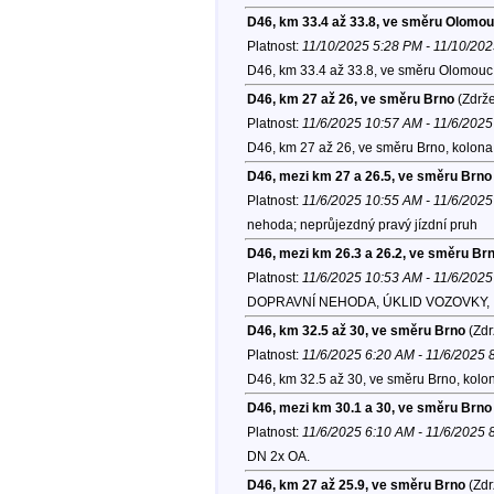
D46, km 33.4 až 33.8, ve směru Olomo
Platnost:
11/10/2025 5:28 PM - 11/10/20
D46, km 33.4 až 33.8, ve směru Olomouc
D46, km 27 až 26, ve směru Brno
(Zdrže
Platnost:
11/6/2025 10:57 AM - 11/6/202
D46, km 27 až 26, ve směru Brno, kolona
D46, mezi km 27 a 26.5, ve směru Brno
Platnost:
11/6/2025 10:55 AM - 11/6/202
nehoda; neprůjezdný pravý jízdní pruh
D46, mezi km 26.3 a 26.2, ve směru Br
Platnost:
11/6/2025 10:53 AM - 11/6/202
DOPRAVNÍ NEHODA, ÚKLID VOZOVKY, I.st.
D46, km 32.5 až 30, ve směru Brno
(Zdr
Platnost:
11/6/2025 6:20 AM - 11/6/2025 
D46, km 32.5 až 30, ve směru Brno, kolo
D46, mezi km 30.1 a 30, ve směru Brno
Platnost:
11/6/2025 6:10 AM - 11/6/2025 
DN 2x OA.
D46, km 27 až 25.9, ve směru Brno
(Zdr