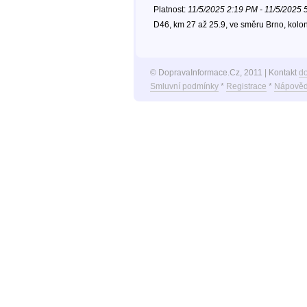
Platnost:
11/5/2025 2:19 PM - 11/5/2025 
D46, km 27 až 25.9, ve směru Brno, kolo
© DopravaInformace.Cz, 2011 | Kontakt
d
Smluvní podmínky
*
Registrace
*
Nápověd