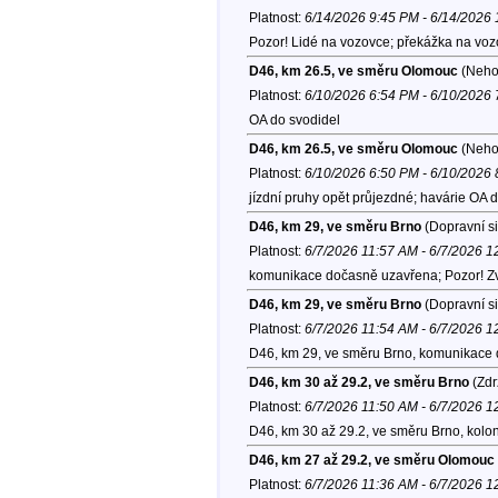
Platnost:
6/14/2026 9:45 PM - 6/14/2026
Pozor! Lidé na vozovce; překážka na vozo
D46, km 26.5, ve směru Olomouc
(Neho
Platnost:
6/10/2026 6:54 PM - 6/10/2026
OA do svodidel
D46, km 26.5, ve směru Olomouc
(Neho
Platnost:
6/10/2026 6:50 PM - 6/10/2026
jízdní pruhy opět průjezdné; havárie OA d
D46, km 29, ve směru Brno
(Dopravní si
Platnost:
6/7/2026 11:57 AM - 6/7/2026 
komunikace dočasně uzavřena; Pozor! Zví
D46, km 29, ve směru Brno
(Dopravní si
Platnost:
6/7/2026 11:54 AM - 6/7/2026 
D46, km 29, ve směru Brno, komunikace 
D46, km 30 až 29.2, ve směru Brno
(Zdr
Platnost:
6/7/2026 11:50 AM - 6/7/2026 
D46, km 30 až 29.2, ve směru Brno, kolo
D46, km 27 až 29.2, ve směru Olomouc
Platnost:
6/7/2026 11:36 AM - 6/7/2026 