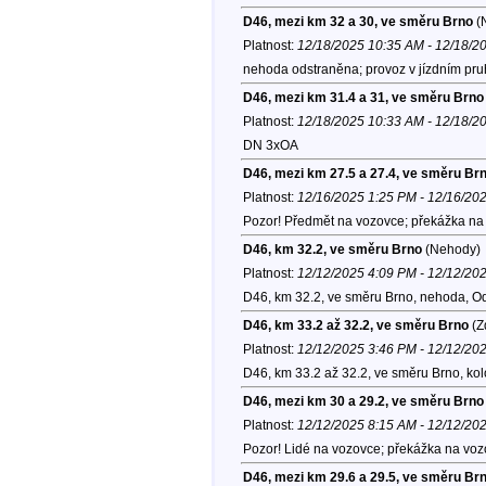
D46, mezi km 32 a 30, ve směru Brno
(
Platnost:
12/18/2025 10:35 AM - 12/18/2
nehoda odstraněna; provoz v jízdním pr
D46, mezi km 31.4 a 31, ve směru Brno
Platnost:
12/18/2025 10:33 AM - 12/18/2
DN 3xOA
D46, mezi km 27.5 a 27.4, ve směru Br
Platnost:
12/16/2025 1:25 PM - 12/16/20
Pozor! Předmět na vozovce; překážka na 
D46, km 32.2, ve směru Brno
(Nehody)
Platnost:
12/12/2025 4:09 PM - 12/12/20
D46, km 32.2, ve směru Brno, nehoda, O
D46, km 33.2 až 32.2, ve směru Brno
(Z
Platnost:
12/12/2025 3:46 PM - 12/12/20
D46, km 33.2 až 32.2, ve směru Brno, ko
D46, mezi km 30 a 29.2, ve směru Brno
Platnost:
12/12/2025 8:15 AM - 12/12/20
Pozor! Lidé na vozovce; překážka na voz
D46, mezi km 29.6 a 29.5, ve směru Br