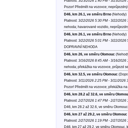
Platnost:
3/23/2026 1:40 PM - 3/23/2026
Pozor! Předmět na vozovce; neprůjezdný l
D46, km 26.1, ve směru Brno
(Nehody)
Platnost:
3/22/2026 5:30 PM - 3/22/2026
nehoda; havarované vozidlo, neprůjezdný 
D46, km 26.1, ve směru Brno
(Nehody)
Platnost:
3/22/2026 5:01 PM - 3/22/2026
DOPRAVNÍ NEHODA
D46, km 26, ve směru Olomouc
(Nehod
Platnost:
3/16/2026 8:45 AM - 3/16/2026
nehoda; překážka na vozovce, průjezd se
D46, km 32.5, ve směru Olomouc
(Dopra
Platnost:
3/11/2026 2:25 PM - 3/11/2026 
Pozor! Předmět na vozovce; překážka na 
D46, km 28.2 až 32.6, ve směru Olomo
Platnost:
2/27/2026 1:47 PM - 2/27/2026
D46, km 28.2 až 32.6, ve směru Olomouc
D46, km 27 až 29.2, ve směru Olomouc
Platnost:
2/27/2026 1:19 PM - 2/27/2026
D46, km 27 až 29.2, ve směru Olomouc, 