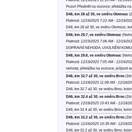
Pozor! Předmět na vozovce; překážka na 
D46, km 28 až 30, ve směru Olomouc
(Z
Platnost:
12/19/2025 7:22 AM - 12/19/20
D46, km 28 až 30, ve směru Olomouc, ko
D46, km 29.7, ve směru Olomouc
(Neho
Platnost:
12/19/2025 7:06 AM - 12/19/20
DOPRAVNÍ NEHODA, UVOLNĚNÍ KOMUNIK
D46, km 29.6, ve směru Olomouc
(Neho
Platnost:
12/19/2025 7:05 AM - 12/19/20
nehoda; překážka na vozovce, průjezd se
D46, km 32.7 až 30, ve směru Brno
(Zdr
Platnost:
12/18/2025 11:08 AM - 12/18/2
D46, km 32.7 až 30, ve směru Brno, kolo
D46, km 32.4 až 30, ve směru Brno
(Zdr
Platnost:
12/18/2025 10:43 AM - 12/18/2
D46, km 32.4 až 30, ve směru Brno, kolo
D46, km 32.2 až 30, ve směru Brno
(Zdr
Platnost:
12/18/2025 10:39 AM - 12/18/2
D46, km 32.2 až 30, ve směru Brno, kolo