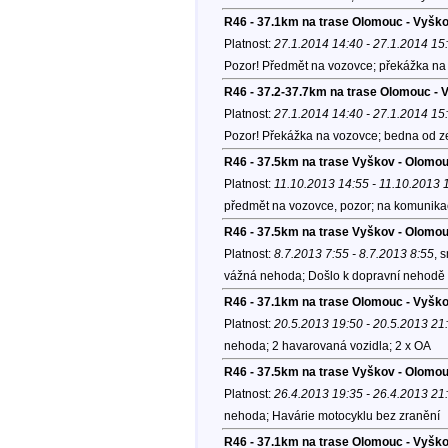
R46 - 37.1km na trase Olomouc - Vyšk
Platnost:
27.1.2014 14:40 - 27.1.2014 15
Pozor! Předmět na vozovce; překážka na 
R46 - 37.2-37.7km na trase Olomouc -
Platnost:
27.1.2014 14:40 - 27.1.2014 15
Pozor! Překážka na vozovce; bedna od ze
R46 - 37.5km na trase Vyškov - Olomo
Platnost:
11.10.2013 14:55 - 11.10.2013 
předmět na vozovce, pozor; na komunikaci
R46 - 37.5km na trase Vyškov - Olomou
Platnost:
8.7.2013 7:55 - 8.7.2013 8:55
, 
vážná nehoda; Došlo k dopravní nehodě d
R46 - 37.1km na trase Olomouc - Vyšk
Platnost:
20.5.2013 19:50 - 20.5.2013 21
nehoda; 2 havarovaná vozidla; 2 x OA
R46 - 37.5km na trase Vyškov - Olomo
Platnost:
26.4.2013 19:35 - 26.4.2013 21
nehoda; Havárie motocyklu bez zranění
R46 - 37.1km na trase Olomouc - Vyšk