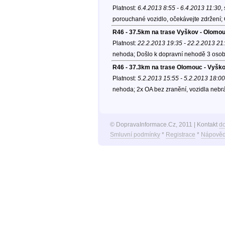
Platnost:
6.4.2013 8:55 - 6.4.2013 11:30
,
porouchané vozidlo, očekávejte zdržení;
R46 - 37.5km na trase Vyškov - Olomou
Platnost:
22.2.2013 19:35 - 22.2.2013 21
nehoda; Došlo k dopravní nehodě 3 osobn
R46 - 37.3km na trase Olomouc - Vyšk
Platnost:
5.2.2013 15:55 - 5.2.2013 18:00
nehoda; 2x OA bez zranění, vozidla nebr
© DopravaInformace.Cz, 2011 | Kontakt
d
Smluvní podmínky
*
Registrace
*
Nápověd