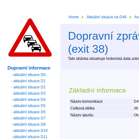
Home
Aktuální situace na D46
Ar
Dopravní zprá
(exit 38)
Tato stránka obsahuje historická data zo
Dopravní informace
- aktuální situace D0
- aktuální situace D1
- aktuální situace D2
Základní informace
- aktuální situace D3
- aktuální situace D4
Název komunikace
D4
- aktuální situace D5
Celková délka
38
- aktuální situace D6
Název sjezdu
Olo
- aktuální situace D7
- aktuální situace D8
- aktuální situace D10
- aktuální situace D11