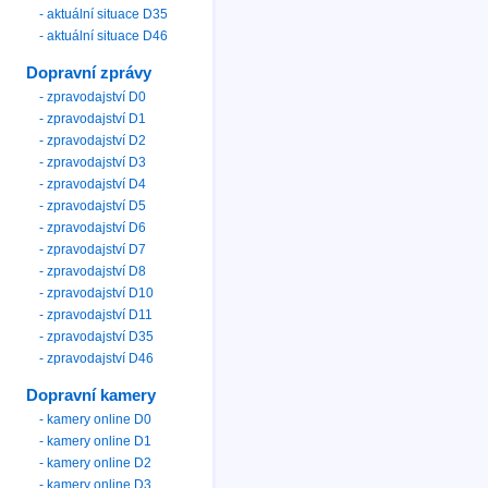
- aktuální situace D35
- aktuální situace D46
Dopravní zprávy
- zpravodajství D0
- zpravodajství D1
- zpravodajství D2
- zpravodajství D3
- zpravodajství D4
- zpravodajství D5
- zpravodajství D6
- zpravodajství D7
- zpravodajství D8
- zpravodajství D10
- zpravodajství D11
- zpravodajství D35
- zpravodajství D46
Dopravní kamery
- kamery online D0
- kamery online D1
- kamery online D2
- kamery online D3