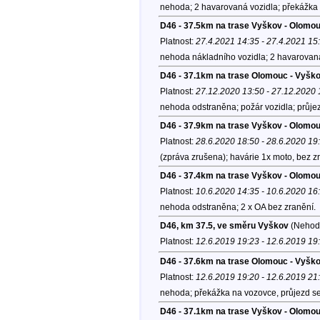
nehoda; 2 havarovaná vozidla; překážka 
D46 - 37.5km na trase Vyškov - Olomo
Platnost:
27.4.2021 14:35 - 27.4.2021 15
nehoda nákladního vozidla; 2 havarovaná
D46 - 37.1km na trase Olomouc - Vyško
Platnost:
27.12.2020 13:50 - 27.12.2020 
nehoda odstraněna; požár vozidla; průje
D46 - 37.9km na trase Vyškov - Olomo
Platnost:
28.6.2020 18:50 - 28.6.2020 19
(zpráva zrušena); havárie 1x moto, bez z
D46 - 37.4km na trase Vyškov - Olomo
Platnost:
10.6.2020 14:35 - 10.6.2020 16
nehoda odstraněna; 2 x OA bez zranění.
D46, km 37.5, ve směru Vyškov
(Nehod
Platnost:
12.6.2019 19:23 - 12.6.2019 19
D46 - 37.6km na trase Olomouc - Vyšk
Platnost:
12.6.2019 19:20 - 12.6.2019 21
nehoda; překážka na vozovce, průjezd se
D46 - 37.1km na trase Vyškov - Olomo