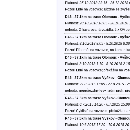
Platnost:
25.12.2018 23:15 - 26.12.2018 
Pozor! Lidé na vozovce; sjízdné se zvýše
D46 - 37.1km na trase Olomouc - Vyšk
Platnost:
28.10.2018 18:05 - 28.10.2018 
nehoda; 2 havarovaná vozidla; 2 x OA be
D46 - 37.1km na trase Olomouc - Vyšk
Platnost:
8.10.2018 8:05 - 8.10.2018 8:30
Pozor! Předmět na vozovce; na komunikac
D46 - 37.1km na trase Olomouc - Vyšk
Platnost:
8.10.2018 1:10 - 8.10.2018 2:15
Pozor! Lidé na vozovce; překážka na voz
R46 - 37.3km na trase Vyškov - Olomo
Platnost:
27.8.2015 11:05 - 27.8.2015 12
nehoda, neprůjezdný levý jízdní pruh; př
R46 - 37.3km na trase Vyškov - Olomo
Platnost:
6.7.2015 14:20 - 6.7.2015 15:00
Pozor! Cyklisté na vozovce; překážka na 
R46 - 37.5km na trase Vyškov - Olomo
Platnost:
10.6.2015 17:20 - 10.6.2015 20