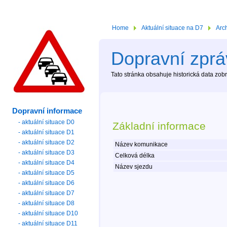
Home
Aktuální situace na D7
Arc
Dopravní zpráv
Tato stránka obsahuje historická data zo
Dopravní informace
- aktuální situace D0
Základní informace
- aktuální situace D1
- aktuální situace D2
Název komunikace
- aktuální situace D3
Celková délka
- aktuální situace D4
Název sjezdu
- aktuální situace D5
- aktuální situace D6
- aktuální situace D7
- aktuální situace D8
- aktuální situace D10
- aktuální situace D11