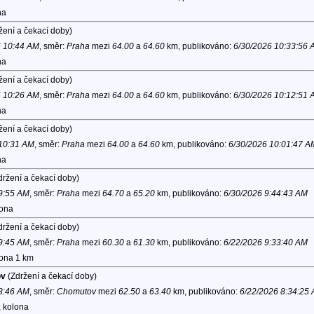
na
žení a čekací doby)
6 10:44 AM
, směr:
Praha
mezi
64.00
a
64.60
km, publikováno:
6/30/2026 10:33:56 
na
žení a čekací doby)
6 10:26 AM
, směr:
Praha
mezi
64.00
a
64.60
km, publikováno:
6/30/2026 10:12:51 
na
žení a čekací doby)
 10:31 AM
, směr:
Praha
mezi
64.00
a
64.60
km, publikováno:
6/30/2026 10:01:47 A
na
ržení a čekací doby)
 9:55 AM
, směr:
Praha
mezi
64.70
a
65.20
km, publikováno:
6/30/2026 9:44:43 AM
lona
ržení a čekací doby)
 9:45 AM
, směr:
Praha
mezi
60.30
a
61.30
km, publikováno:
6/22/2026 9:33:40 AM
lona 1 km
ov
(Zdržení a čekací doby)
 8:46 AM
, směr:
Chomutov
mezi
62.50
a
63.40
km, publikováno:
6/22/2026 8:34:25
, kolona