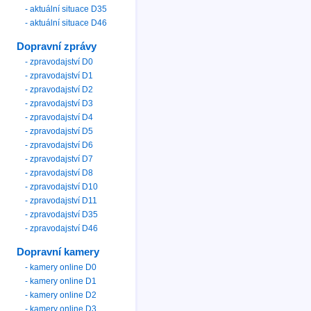
- aktuální situace D35
- aktuální situace D46
Dopravní zprávy
- zpravodajství D0
- zpravodajství D1
- zpravodajství D2
- zpravodajství D3
- zpravodajství D4
- zpravodajství D5
- zpravodajství D6
- zpravodajství D7
- zpravodajství D8
- zpravodajství D10
- zpravodajství D11
- zpravodajství D35
- zpravodajství D46
Dopravní kamery
- kamery online D0
- kamery online D1
- kamery online D2
- kamery online D3