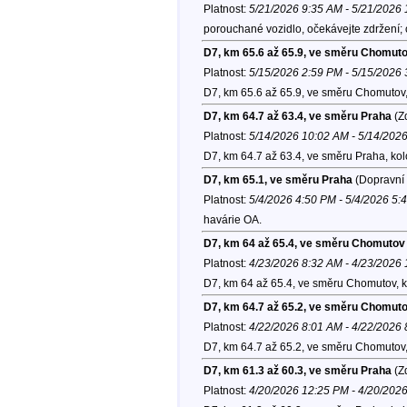
Platnost:
5/21/2026 9:35 AM - 5/21/2026
porouchané vozidlo, očekávejte zdržení;
D7, km 65.6 až 65.9, ve směru Chomut
Platnost:
5/15/2026 2:59 PM - 5/15/2026
D7, km 65.6 až 65.9, ve směru Chomutov
D7, km 64.7 až 63.4, ve směru Praha
(Zd
Platnost:
5/14/2026 10:02 AM - 5/14/202
D7, km 64.7 až 63.4, ve směru Praha, ko
D7, km 65.1, ve směru Praha
(Dopravní 
Platnost:
5/4/2026 4:50 PM - 5/4/2026 5:
havárie OA.
D7, km 64 až 65.4, ve směru Chomutov
Platnost:
4/23/2026 8:32 AM - 4/23/2026
D7, km 64 až 65.4, ve směru Chomutov, 
D7, km 64.7 až 65.2, ve směru Chomut
Platnost:
4/22/2026 8:01 AM - 4/22/2026
D7, km 64.7 až 65.2, ve směru Chomutov
D7, km 61.3 až 60.3, ve směru Praha
(Zd
Platnost:
4/20/2026 12:25 PM - 4/20/202