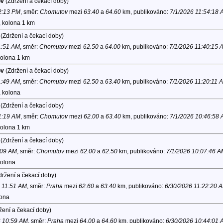
ov
(Zdržení a čekací doby)
12:13 PM
, směr:
Chomutov
mezi
63.40
a
64.60
km, publikováno:
7/1/2026 11:54:18 
, kolona 1 km
(Zdržení a čekací doby)
1:51 AM
, směr:
Chomutov
mezi
62.50
a
64.00
km, publikováno:
7/1/2026 11:40:15 
kolona 1 km
ov
(Zdržení a čekací doby)
1:49 AM
, směr:
Chomutov
mezi
62.50
a
63.40
km, publikováno:
7/1/2026 11:20:11 
, kolona
(Zdržení a čekací doby)
11:19 AM
, směr:
Chomutov
mezi
62.00
a
63.40
km, publikováno:
7/1/2026 10:46:58
kolona 1 km
(Zdržení a čekací doby)
:09 AM
, směr:
Chomutov
mezi
62.00
a
62.50
km, publikováno:
7/1/2026 10:07:46 A
kolona
ržení a čekací doby)
6 11:51 AM
, směr:
Praha
mezi
62.60
a
63.40
km, publikováno:
6/30/2026 11:22:20 
lona
žení a čekací doby)
6 10:59 AM
, směr:
Praha
mezi
64.00
a
64.60
km, publikováno:
6/30/2026 10:44:01 