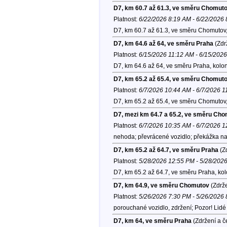
D7, km 60.7 až 61.3, ve směru Chomut
Platnost:
6/22/2026 8:19 AM - 6/22/2026
D7, km 60.7 až 61.3, ve směru Chomutov
D7, km 64.6 až 64, ve směru Praha
(Zdr
Platnost:
6/15/2026 11:12 AM - 6/15/202
D7, km 64.6 až 64, ve směru Praha, kolo
D7, km 65.2 až 65.4, ve směru Chomut
Platnost:
6/7/2026 10:44 AM - 6/7/2026 
D7, km 65.2 až 65.4, ve směru Chomutov
D7, mezi km 64.7 a 65.2, ve směru Ch
Platnost:
6/7/2026 10:35 AM - 6/7/2026 
nehoda; převrácené vozidlo; překážka na
D7, km 65.2 až 64.7, ve směru Praha
(Zd
Platnost:
5/28/2026 12:55 PM - 5/28/202
D7, km 65.2 až 64.7, ve směru Praha, ko
D7, km 64.9, ve směru Chomutov
(Zdrže
Platnost:
5/26/2026 7:30 PM - 5/26/2026
porouchané vozidlo, zdržení; Pozor! Lidé
D7, km 64, ve směru Praha
(Zdržení a č