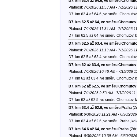
D7, km 63.4 až 64.6, ve směru Chomut
Platnost:
7/1/2026 11:53 AM - 7/1/2026 
D7, km 63.4 až 64.6, ve směru Chomutov
D7, km 62.5 až 64, ve směru Chomutov
Platnost:
7/1/2026 11:34 AM - 7/1/2026 1
D7, km 62.5 až 64, ve směru Chomutov, 
D7, km 62.5 až 63.4, ve směru Chomut
Platnost:
7/1/2026 11:13 AM - 7/1/2026 1
D7, km 62.5 až 63.4, ve směru Chomutov
D7, km 62 až 63.4, ve směru Chomutov
Platnost:
7/1/2026 10:46 AM - 7/1/2026 
D7, km 62 až 63.4, ve směru Chomutov, 
D7, km 62 až 62.5, ve směru Chomutov
Platnost:
7/1/2026 9:53 AM - 7/1/2026 11
D7, km 62 až 62.5, ve směru Chomutov, 
D7, km 63.4 až 62.6, ve směru Praha
(Zd
Platnost:
6/30/2026 11:21 AM - 6/30/202
D7, km 63.4 až 62.6, ve směru Praha, ko
D7, km 64.6 až 64, ve směru Praha
(Zdr
Platnost:
6/30/2026 10:39 AM - 6/30/202