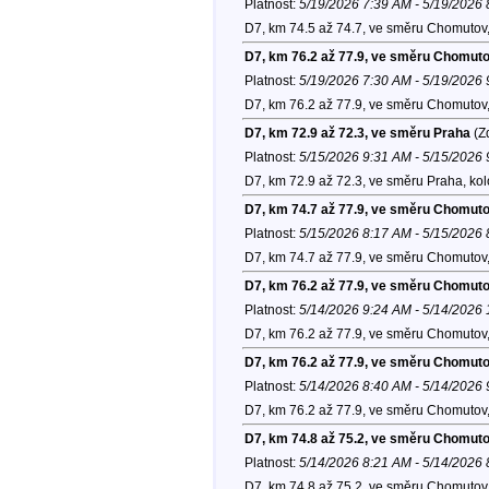
Platnost:
5/19/2026 7:39 AM - 5/19/2026
D7, km 74.5 až 74.7, ve směru Chomutov
D7, km 76.2 až 77.9, ve směru Chomut
Platnost:
5/19/2026 7:30 AM - 5/19/2026
D7, km 76.2 až 77.9, ve směru Chomutov
D7, km 72.9 až 72.3, ve směru Praha
(Zd
Platnost:
5/15/2026 9:31 AM - 5/15/2026
D7, km 72.9 až 72.3, ve směru Praha, ko
D7, km 74.7 až 77.9, ve směru Chomut
Platnost:
5/15/2026 8:17 AM - 5/15/2026
D7, km 74.7 až 77.9, ve směru Chomutov
D7, km 76.2 až 77.9, ve směru Chomut
Platnost:
5/14/2026 9:24 AM - 5/14/2026
D7, km 76.2 až 77.9, ve směru Chomutov
D7, km 76.2 až 77.9, ve směru Chomut
Platnost:
5/14/2026 8:40 AM - 5/14/2026
D7, km 76.2 až 77.9, ve směru Chomutov
D7, km 74.8 až 75.2, ve směru Chomut
Platnost:
5/14/2026 8:21 AM - 5/14/2026
D7, km 74.8 až 75.2, ve směru Chomutov