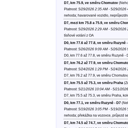
D7, km 75.9, ve směru Chomutov
(Neho
Platnost:
5/29/2026 2:35 AM - 5/29/2026
nehoda; havarované vozidlo, neprůjezdná
D7, mezi km 75.8 a 75.9, ve směru Ch
Platnost:
5/29/2026 2:29 AM - 5/29/2026
tísňové volání z OA
D0, km 77.6 až 77.8, ve směru Ruzyně 
Platnost:
5/26/2026 9:09 AM - 5/26/2026
D0, km 77.6 až 77.8, ve směru Ruzyně - 
D7, km 76.2 až 77.9, ve směru Chomut
Platnost:
5/24/2026 1:29 PM - 5/24/2026
D7, km 76.2 až 77.9, ve směru Chomutov
D7, km 75.5 až 75.3, ve směru Praha
(Zd
Platnost:
5/21/2026 10:04 AM - 5/21/202
D7, km 75.5 až 75.3, ve směru Praha, ko
D0, km 77.1, ve směru Ruzyně - D7
(Ne
Platnost:
5/19/2026 3:05 PM - 5/19/2026
nehoda; překážka na vozovce, průjezd se
D7, km 74.5 až 74.7, ve směru Chomut