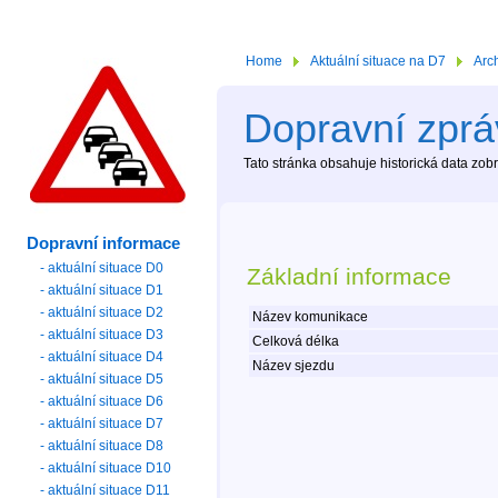
Home
Aktuální situace na D7
Arc
Dopravní zpráv
Tato stránka obsahuje historická data zo
Dopravní informace
- aktuální situace D0
Základní informace
- aktuální situace D1
- aktuální situace D2
Název komunikace
- aktuální situace D3
Celková délka
- aktuální situace D4
Název sjezdu
- aktuální situace D5
- aktuální situace D6
- aktuální situace D7
- aktuální situace D8
- aktuální situace D10
- aktuální situace D11